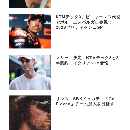
KTMテック3、ビニャーレス代役
でポル・エスパルガロ参戦：
2026ブリティッシュGP
マリーニ決定、KTMテック3と2
年契約：イタリアSKY情報
リンス：SBKドゥカティ『Go
Eleven』チーム加入を目指す