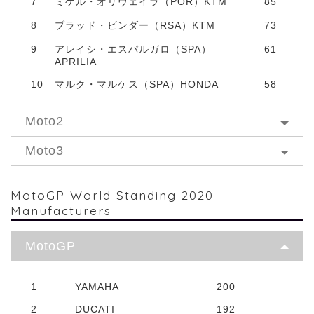
7
ミゲル・オリヴェイラ（POR）KTM
85
8
ブラッド・ビンダー（RSA）KTM
73
9
アレイシ・エスパルガロ（SPA）
61
APRILIA
10
マルク・マルケス（SPA）HONDA
58
Moto2
Moto3
MotoGP World Standing 2020
Manufacturers
MotoGP
1
YAMAHA
200
2
DUCATI
192