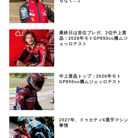
もなく…』
最終日は首位ブレガ、2位中上貴
晶：2026年モトGP850cc機ムジ
ェッロテスト
中上貴晶トップ：2026年モト
GP850cc機ムジェッロテスト
2027年、ドゥカティ6選手マシン
事情