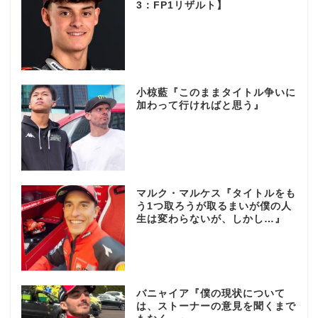
3：FP1リザルト】
小椋藍『このままタイトル争いに
加わって行ければと思う』
マルク・マルケス『タイトルをも
う1つ取ろうが取るまいが僕の人
生は変わらないが、しかし…』
バニャイア『僕の現状について
は、ストーナーの意見を聞くまで