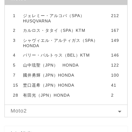
1
ジェレミー・アルコバ（SPA）
212
HUSQVARNA
2
カルロス・タタイ（SPA）KTM
167
3
シャヴィエル・アルティガス（SPA）
149
HONDA
4
バリー・バルトゥス（BEL）KTM
146
5
山中琉聖（JPN） HONDA
122
7
國井勇輝（JPN）HONDA
100
15
埜口遥希（JPN）HONDA
41
28
有田光（JPN）HONDA
2
Moto2