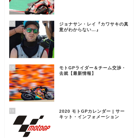
17
ジョナサン・レイ『カワサキの真
意がわからない…』
18
モトGPライダー＆チーム交渉・
去就【最新情報】
19
2020 モトGPカレンダー | サー
キット・インフォメーション