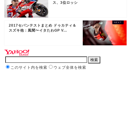
ス、3位ロッシ
2017セパンテストまとめ ドゥカティ＆
スズキ他：風聞〜イタたわGP V...
このサイト内を検索
ウェブ全体を検索