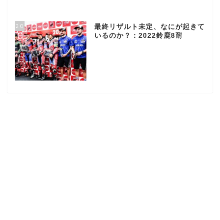
20
最終リザルト未定、なにが起きて
いるのか？：2022鈴鹿8耐