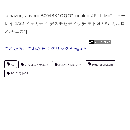
[amazonjs asin=”B004BK1OQO” locale=”JP” title=”ニュー
レイ 1/32 ドゥカティ デスモセディッチ モトGP #7 カルロ
ス.チェカ”]
これから、これから！クリックPrego >
As
カルロス・チェカ
ホルヘ・ロレンソ
Motorsport.com
2017 モトGP