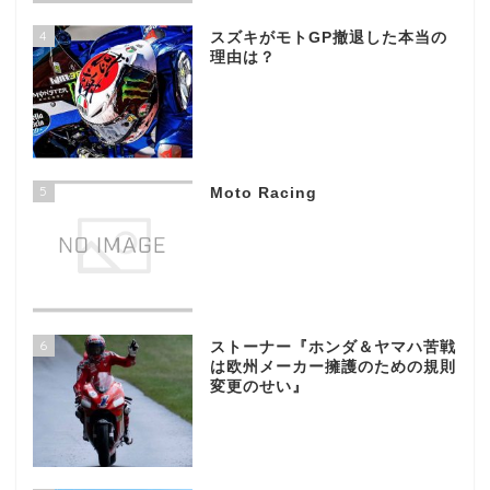
4
スズキがモトGP撤退した本当の
理由は？
5
Moto Racing
6
ストーナー『ホンダ＆ヤマハ苦戦
は欧州メーカー擁護のための規則
変更のせい』