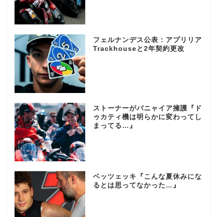
フェルナンデス公表：アプリリア
Trackhouseと2年契約更改
ストーナーがバニャイア擁護『ド
ゥカティ機は明らかに変わってし
まってる…』
ベッツェッキ『こんな夏休みにな
るとは思ってなかった…』