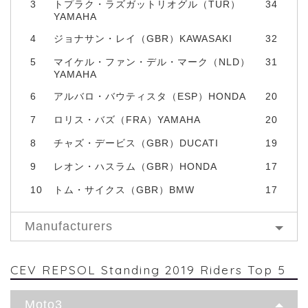
3
トプラク・ラズガットリオグル（TUR）
34
YAMAHA
4
ジョナサン・レイ（GBR）KAWASAKI
32
5
マイケル・ファン・デル・マーク（NLD）
31
YAMAHA
6
アルバロ・バウティスタ（ESP）HONDA
20
7
ロリス・バズ（FRA）YAMAHA
20
8
チャズ・デービス（GBR）DUCATI
19
9
レオン・ハスラム（GBR）HONDA
17
10
トム・サイクス（GBR）BMW
17
Manufacturers
CEV REPSOL Standing 2019 Riders Top 5
Moto3