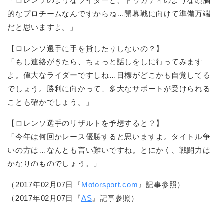
「ロレンソのようなライダーと、ドゥカティのような頭脳
的なプロチームなんですからね…開幕戦に向けて準備万端
だと思いますよ。」
【ロレンソ選手に手を貸したりしないの？】
「もし連絡がきたら、ちょっと話しをしに行ってみます
よ。偉大なライダーですしね…目標がどこかも自覚してる
でしょう。勝利に向かって、多大なサポートが受けられる
ことも確かでしょう。」
【ロレンソ選手のリザルトを予想すると？】
「今年は何回かレース優勝すると思いますよ。タイトル争
いの方は…なんとも言い難いですね。とにかく、戦闘力は
かなりのものでしょう。」
（2017年02月07日『
Motorsport.com
』記事参照）
（2017年02月07日『
AS
』記事参照）