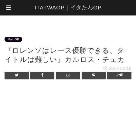
ITATWAGP | イタたわGP
MotoGP
『ロレンソはレース優勝できる、タ
イトルは難しい』カルロス・チェカ
2017-02-10