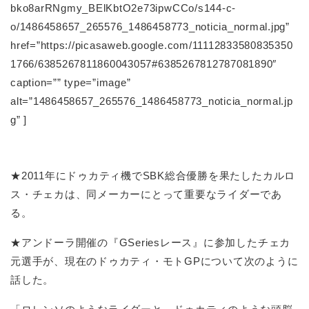
bko8arRNgmy_BElKbtO2e73ipwCCo/s144-c-
o/1486458657_265576_1486458773_noticia_normal.jpg”
href=”https://picasaweb.google.com/11112833580835350
1766/6385267811860043057#6385267812787081890″
caption=”” type=”image”
alt=”1486458657_265576_1486458773_noticia_normal.jp
g” ]
★2011年にドゥカティ機でSBK総合優勝を果たしたカルロ
ス・チェカは、同メーカーにとって重要なライダーであ
る。
★アンドーラ開催の『GSeriesレース』に参加したチェカ
元選手が、現在のドゥカティ・モトGPについて次のように
話した。