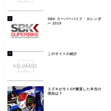
2
SBK スーパーバイク・カレンダ
ー 2019
3
このサイトの紹介
4
スズキがモトGP撤退した本当の
理由は？