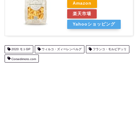
Amazon
楽天市場
Yahooショッピング
2020 モトGP
ウィルコ・ズィーレンベルグ
フランコ・モルビデッリ
Corsedimoto.com