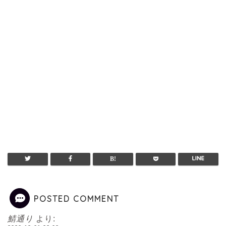
POSTED COMMENT
鯖通り
より: