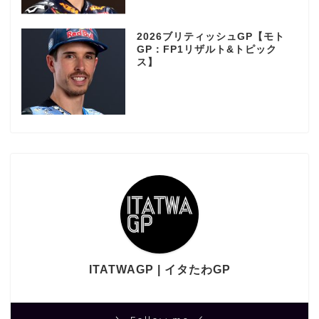
2026ブリティッシュGP【モト
GP：FP1リザルト&トピック
ス】
ITATWAGP | イタたわGP