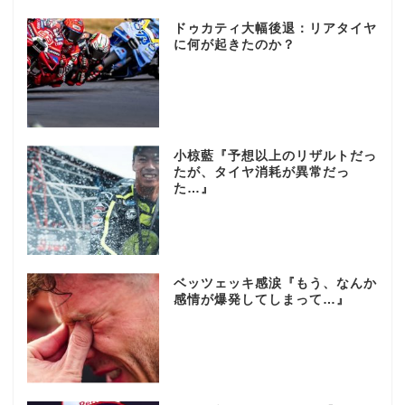
ドゥカティ大幅後退：リアタイヤ
に何が起きたのか？
小椋藍『予想以上のリザルトだっ
たが、タイヤ消耗が異常だっ
た…』
ベッツェッキ感涙『もう、なんか
感情が爆発してしまって…』