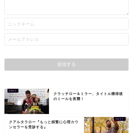
クラッチロー＆ミラー、タイトル獲得後
のミールを夜襲！
クアルタラロー『もっと頻繁に心理カウ
ンセラーを受診する』