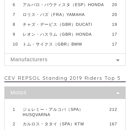
6
アルバロ・バウティスタ（ESP）HONDA
20
7
ロリス・バズ（FRA）YAMAHA
20
8
チャズ・デービス（GBR）DUCATI
19
9
レオン・ハスラム（GBR）HONDA
17
10
トム・サイクス（GBR）BMW
17
Manufacturers
CEV REPSOL Standing 2019 Riders Top 5
Moto3
1
ジェレミー・アルコバ（SPA）
212
HUSQVARNA
2
カルロス・タタイ（SPA）KTM
167