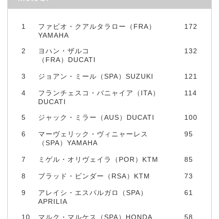
1
ファビオ・クアルタラロー（FRA）
172
YAMAHA
2
ヨハン・ザルコ
132
（FRA）DUCATI
3
ジョアン・ミール（SPA）SUZUKI
121
4
フランチェスコ・バニャイア（ITA）
114
DUCATI
5
ジャック・ミラー（AUS）DUCATI
100
6
マーヴェリック・ヴィニャーレス
95
（SPA）YAMAHA
7
ミゲル・オリヴェイラ（POR）KTM
85
8
ブラッド・ビンダー（RSA）KTM
73
9
アレイシ・エスパルガロ（SPA）
61
APRILIA
10
マルク・マルケス（SPA）HONDA
58