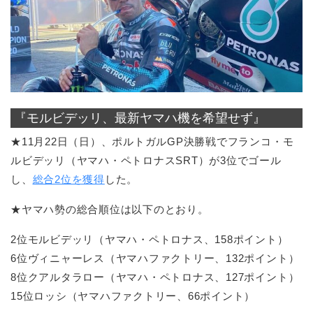
『モルビデッリ、最新ヤマハ機を希望せず』
★11月22日（日）、ポルトガルGP決勝戦でフランコ・モ
ルビデッリ（ヤマハ・ペトロナスSRT）が3位でゴール
し、
総合2位を獲得
した。
★ヤマハ勢の総合順位は以下のとおり。
2位モルビデッリ（ヤマハ・ペトロナス、158ポイント）
6位ヴィニャーレス（ヤマハファクトリー、132ポイント）
8位クアルタラロー（ヤマハ・ペトロナス、127ポイント）
15位ロッシ（ヤマハファクトリー、66ポイント）