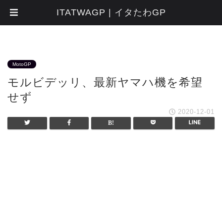
ITATWAGP | イタたわGP
MotoGP
モルビデッリ、最新ヤマハ機を希望
せず
2020-12-01