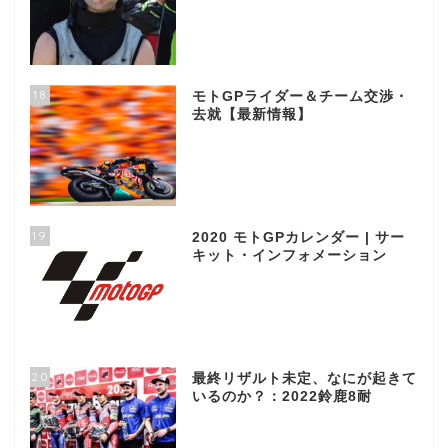
18
モトGPライダー＆チーム交渉・
去就【最新情報】
19
2020 モトGPカレンダー | サー
キット・インフォメーション
20
最終リザルト未定、なにが起きて
いるのか？：2022鈴鹿8耐