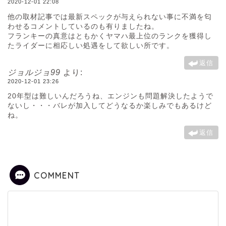
2020-12-01 22:08
他の取材記事では最新スペックが与えられない事に不満を匂
わせるコメントしているのも有りましたね。
フランキーの真意はともかくヤマハ最上位のランクを獲得し
たライダーに相応しい処遇をして欲しい所です。
返信
ジョルジョ99
より:
2020-12-01 23:26
20年型は難しいんだろうね、エンジンも問題解決したようで
ないし・・・バレが加入してどうなるか楽しみでもあるけど
ね。
返信
COMMENT