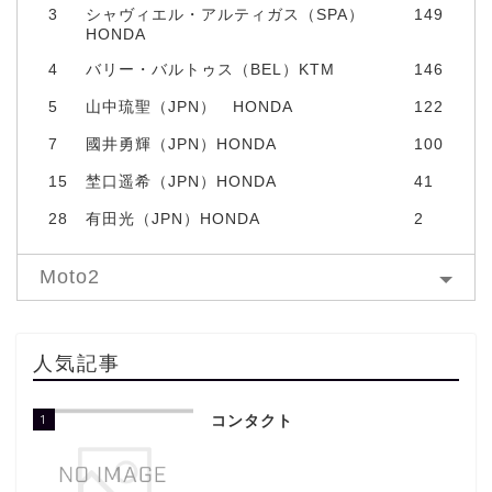
3
シャヴィエル・アルティガス（SPA）
149
HONDA
4
バリー・バルトゥス（BEL）KTM
146
5
山中琉聖（JPN） HONDA
122
7
國井勇輝（JPN）HONDA
100
15
埜口遥希（JPN）HONDA
41
28
有田光（JPN）HONDA
2
Moto2
人気記事
1
コンタクト