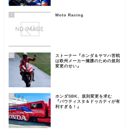
5
Moto Racing
6
ストーナー『ホンダ＆ヤマハ苦戦
は欧州メーカー擁護のための規則
変更のせい』
7
ホンダSBK、規則変更を求む
『バウティスタ＆ドゥカティが有
利すぎる！』