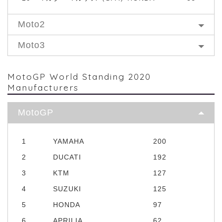
Moto2
Moto3
MotoGP World Standing 2020
Manufacturers
MotoGP
1
YAMAHA
200
2
DUCATI
192
3
KTM
127
4
SUZUKI
125
5
HONDA
97
6
APRILIA
62