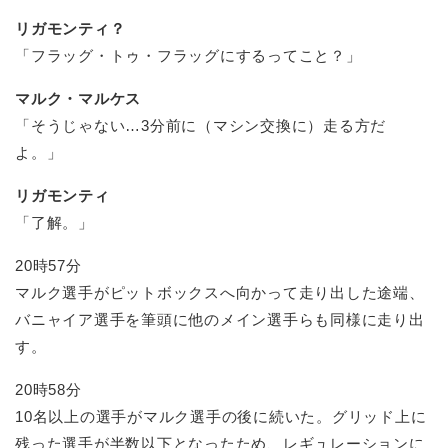
リガモンティ？
「フラッグ・トゥ・フラッグにするってこと？」
マルク・マルケス
「そうじゃない…3分前に（マシン交換に）走る方だ
よ。」
リガモンティ
「了解。」
20時57分
マルク選手がピットボックスへ向かって走り出した途端、
バニャイア選手を筆頭に他のメイン選手らも同様に走り出
す。
20時58分
10名以上の選手がマルク選手の後に続いた。グリッド上に
残った選手が半数以下となったため、レギュレーションに