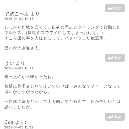
返信
平原こぺん
より:
2025-04-01 10:16
しっかり作戦を立てて、自身の意志とタイミングで行動した
マルケス。(操縦ミスでフイにしてしまったけど。）
そこら辺の事を人任せにして、バタバタした他選手。
違いが大き過ぎる。
返信
うに
より:
2025-04-01 10:44
走ったのが不味かったね。
普通に鼻唄交じりで歩いていけば、みんな？？？ となって
追いかけなかったかも。
不自然に傘をどかして上を向いてた時点で、何か怪しいとは
思いましたが。
返信
Cos
より:
2025-04-01 11:32