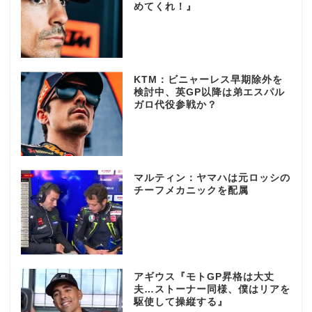
めてくれ！』
KTM：ビニャーレス早期除外を
検討中、英GP以降は弟エスパル
ガロ代役参戦か？
マルティン：ヤマハは元ロッシの
チーフメカニックを配属
アギウス『モトGP昇格は大丈
夫…ストーナー同様、僕はリアを
駆使して操縦する』