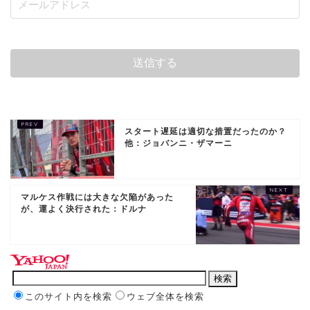
スタート遅延は適切な措置だったのか？
他：ジョバンニ・ザマーニ
マルケス作戦には大きな欠陥があった
が、運よく決行された：ドルナ
このサイト内を検索
ウェブ全体を検索