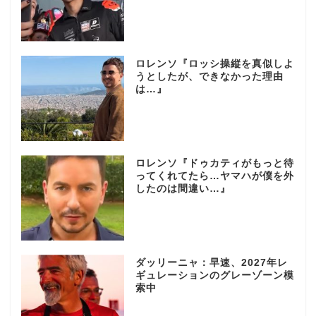
ロレンソ『ロッシ操縦を真似しよ
うとしたが、できなかった理由
は…』
ロレンソ『ドゥカティがもっと待
ってくれてたら…ヤマハが僕を外
したのは間違い…』
ダッリーニャ：早速、2027年レ
ギュレーションのグレーゾーン模
索中