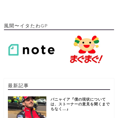
風聞〜イタたわGP
最新記事
バニャイア『僕の現状について
は、ストーナーの意見を聞くまで
もなく…』