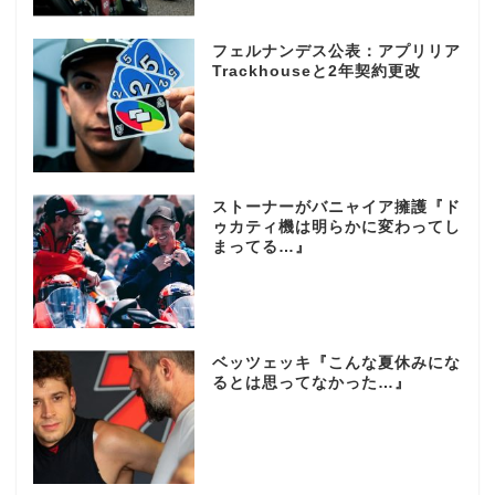
フェルナンデス公表：アプリリア
Trackhouseと2年契約更改
ストーナーがバニャイア擁護『ド
ゥカティ機は明らかに変わってし
まってる…』
ベッツェッキ『こんな夏休みにな
るとは思ってなかった…』