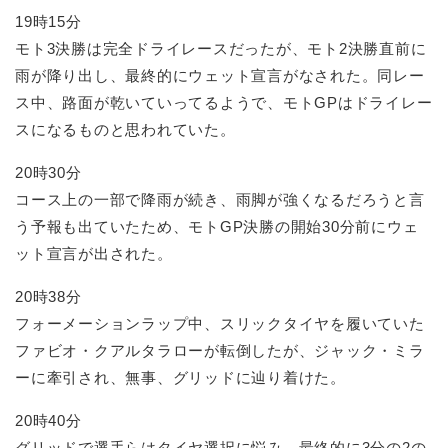
19時15分
モト3決勝は完全ドライレースだったが、モト2決勝直前に
雨が降り出し、最終的にウェット宣言がなされた。同レー
ス中、路面が乾いていってるようで、モトGPはドライレー
スになるものと思われていた。
20時30分
コース上の一部で降雨が続き、雨脚が強くなるだろうと言
う予報も出ていたため、モトGP決勝の開始30分前にウェ
ット宣言が出された。
20時38分
フォーメーションラップ中、スリックタイヤを履いていた
ファビオ・クアルタラローが転倒したが、ジャック・ミラ
ーに牽引され、無事、グリッドに辿り着けた。
20時40分
グリッドで選手らはタイヤ選択に悩み、最終的に3分の2の