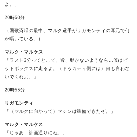
よ。」
20時50分
（国歌斉唱の最中、マルク選手がリガモンティの耳元で何
か囁いている。）
マルク・マルケス
「ラスト3分ってとこで、皆、動かないようなら…僕はピ
ットボックスに走るよ。（ドゥカティ側には）何も言わな
いでくれよ。」
20時55分
リガモンティ
「（マルクに向かって）マシンは準備できたぞ。」
マルク・マルケス
「じゃあ、計画通りにね。」