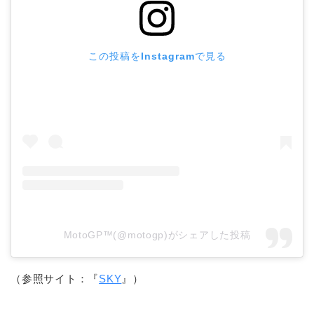
この投稿をInstagramで見る
MotoGP™(@motogp)がシェアした投稿
（参照サイト：『
SKY
』）