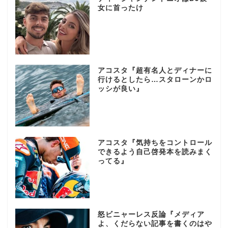
女に首ったけ
アコスタ『超有名人とディナーに
行けるとしたら…スタローンかロ
ッシが良い』
アコスタ『気持ちをコントロール
できるよう自己啓発本を読みまく
ってる』
怒ビニャーレス反論『メディア
よ、くだらない記事を書くのはや