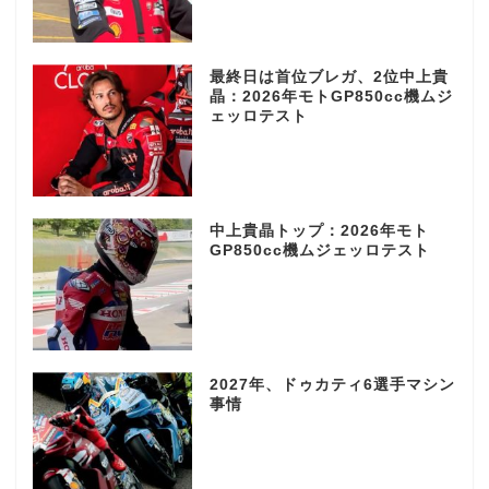
最終日は首位ブレガ、2位中上貴
晶：2026年モトGP850cc機ムジ
ェッロテスト
中上貴晶トップ：2026年モト
GP850cc機ムジェッロテスト
2027年、ドゥカティ6選手マシン
事情