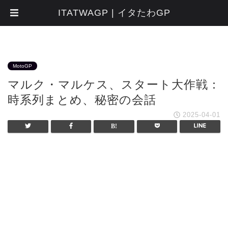
ITATWAGP | イタたわGP
MotoGP
マルク・マルケス、スタート大作戦：
時系列まとめ、秘密の会話
2025-04-01