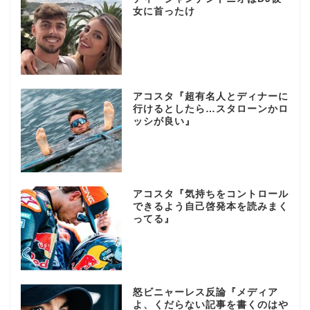
女に首ったけ
アコスタ『超有名人とディナーに
行けるとしたら…スタローンかロ
ッシが良い』
アコスタ『気持ちをコントロール
できるよう自己啓発本を読みまく
ってる』
怒ビニャーレス反論『メディア
よ、くだらない記事を書くのはや