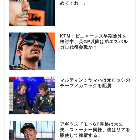
めてくれ！』
KTM：ビニャーレス早期除外を
検討中、英GP以降は弟エスパル
ガロ代役参戦か？
マルティン：ヤマハは元ロッシの
チーフメカニックを配属
アギウス『モトGP昇格は大丈
夫…ストーナー同様、僕はリアを
駆使して操縦する』