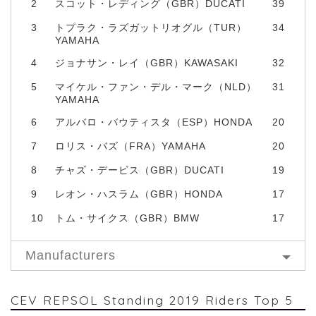
2
スコット・レディング（GBR）DUCATI
39
3
トプラク・ラズガットリオグル（TUR）
34
YAMAHA
4
ジョナサン・レイ（GBR）KAWASAKI
32
5
マイケル・ファン・デル・マーク（NLD）
31
YAMAHA
6
アルバロ・バウティスタ（ESP）HONDA
20
7
ロリス・バズ（FRA）YAMAHA
20
8
チャズ・デービス（GBR）DUCATI
19
9
レオン・ハスラム（GBR）HONDA
17
10
トム・サイクス（GBR）BMW
17
Manufacturers
CEV REPSOL Standing 2019 Riders Top 5