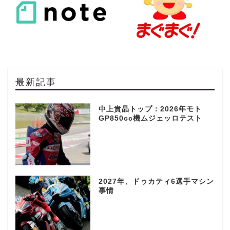
最新記事
中上貴晶トップ：2026年モト
GP850cc機ムジェッロテスト
2027年、ドゥカティ6選手マシン
事情