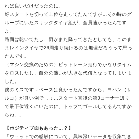
れば良いだけだったのに。
好スタートを切って上位を走ってたんですが…その時のグ
ループにいたスリックタイヤ組が、全員速かったんです
よ。
路面は乾いてたし、雨がまた降ってきたとしても、このま
まレインタイヤで26周走り続けるのは無理だろうって思っ
たんです。
（マシン交換のための）ピットレーン走行でかなりタイム
をロスしたし、自分の迷いが大きな代償となってしまいま
した。
僕のミスです…ペースは良かったんですから。ヨハン（ザ
ルコ）が良い例でしょ…スタート直後の第3コーナー辺り
で最下位近くにいたのに、トップでゴールしてるんですか
らね。」
【ポジティブ面もあった…？】
「ウェットでの感触について、興味深いデータを収集でき