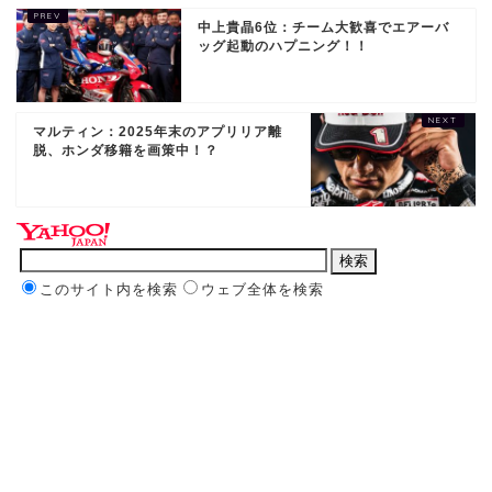
中上貴晶6位：チーム大歓喜でエアーバ
ッグ起動のハプニング！！
マルティン：2025年末のアプリリア離
脱、ホンダ移籍を画策中！？
このサイト内を検索
ウェブ全体を検索