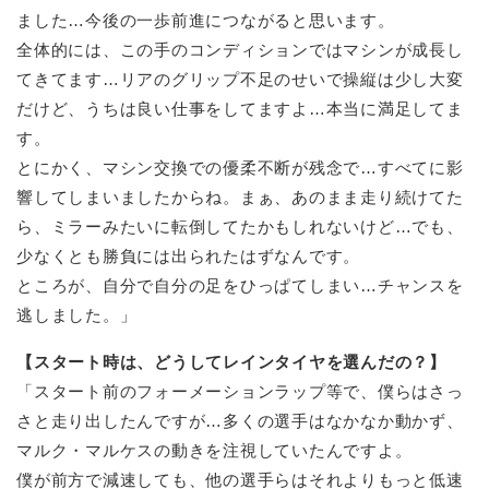
ました…今後の一歩前進につながると思います。
全体的には、この手のコンディションではマシンが成長し
てきてます…リアのグリップ不足のせいで操縦は少し大変
だけど、うちは良い仕事をしてますよ…本当に満足してま
す。
とにかく、マシン交換での優柔不断が残念で…すべてに影
響してしまいましたからね。まぁ、あのまま走り続けてた
ら、ミラーみたいに転倒してたかもしれないけど…でも、
少なくとも勝負には出られたはずなんです。
ところが、自分で自分の足をひっぱてしまい…チャンスを
逃しました。」
【スタート時は、どうしてレインタイヤを選んだの？】
「スタート前のフォーメーションラップ等で、僕らはさっ
さと走り出したんですが…多くの選手はなかなか動かず、
マルク・マルケスの動きを注視していたんですよ。
僕が前方で減速しても、他の選手らはそれよりもっと低速