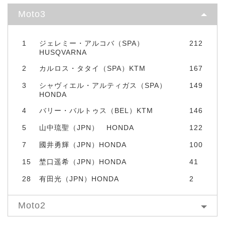
Moto3
1
ジェレミー・アルコバ（SPA）
212
HUSQVARNA
2
カルロス・タタイ（SPA）KTM
167
3
シャヴィエル・アルティガス（SPA）
149
HONDA
4
バリー・バルトゥス（BEL）KTM
146
5
山中琉聖（JPN） HONDA
122
7
國井勇輝（JPN）HONDA
100
15
埜口遥希（JPN）HONDA
41
28
有田光（JPN）HONDA
2
Moto2