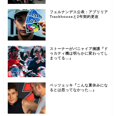
フェルナンデス公表：アプリリア
Trackhouseと2年契約更改
ストーナーがバニャイア擁護『ド
ゥカティ機は明らかに変わってし
まってる…』
ベッツェッキ『こんな夏休みにな
るとは思ってなかった…』