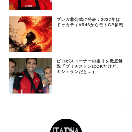
ブレガ非公式に発表：2027年は
ドゥカティVR46からモトGP参戦
ピロがストーナーの走りを徹底解
説『ブリヂストンはOKだけど、
ミシュランだと…』