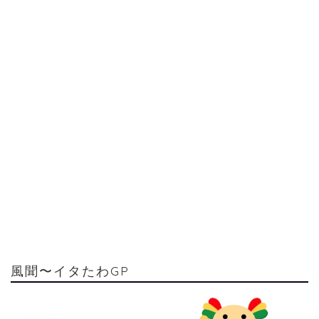
風聞〜イタたわGP