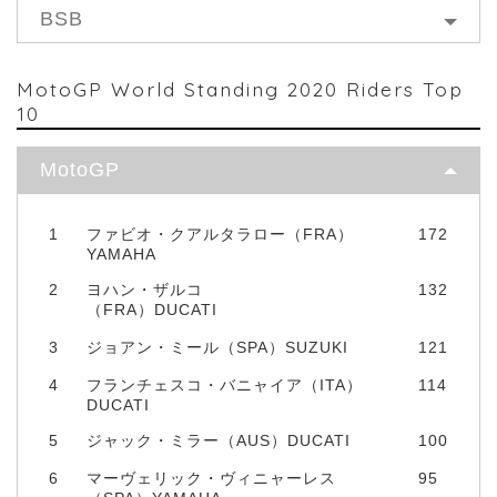
BSB
MotoGP World Standing 2020 Riders Top
10
MotoGP
1
ファビオ・クアルタラロー（FRA）
172
YAMAHA
2
ヨハン・ザルコ
132
（FRA）DUCATI
3
ジョアン・ミール（SPA）SUZUKI
121
4
フランチェスコ・バニャイア（ITA）
114
DUCATI
5
ジャック・ミラー（AUS）DUCATI
100
6
マーヴェリック・ヴィニャーレス
95