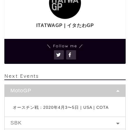
ITATWAGP | イタたわGP
＼ Follow me ／
Next Events
MotoGP
オースチン戦：2020年4月3〜5日 | USA | COTA
SBK