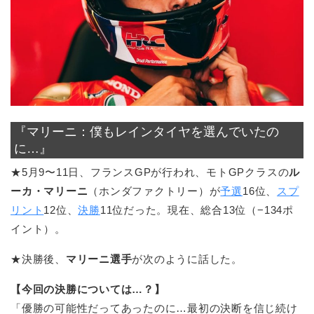
『マリーニ：僕もレインタイヤを選んでいたの
に…』
★5月9〜11日、フランスGPが行われ、モトGPクラスの
ル
ーカ・マリーニ
（ホンダファクトリー）が
予選
16位、
スプ
リント
12位、
決勝
11位だった。現在、総合13位（−134ポ
イント）。
★決勝後、
マリーニ選手
が次のように話した。
【今回の決勝については…？】
「優勝の可能性だってあったのに…最初の決断を信じ続け