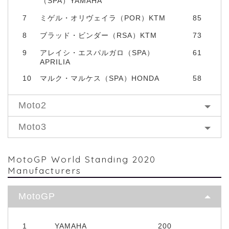
（SPA）YAMAHA
7
ミゲル・オリヴェイラ（POR）KTM
85
8
ブラッド・ビンダー（RSA）KTM
73
9
アレイシ・エスパルガロ（SPA）
61
APRILIA
10
マルク・マルケス（SPA）HONDA
58
Moto2
Moto3
MotoGP World Standing 2020
Manufacturers
MotoGP
1
YAMAHA
200