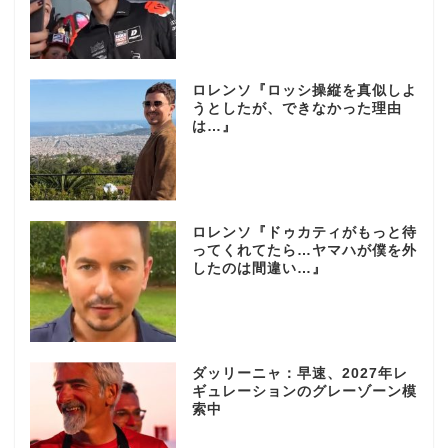
ロレンソ『ロッシ操縦を真似しよ
うとしたが、できなかった理由
は…』
ロレンソ『ドゥカティがもっと待
ってくれてたら…ヤマハが僕を外
したのは間違い…』
ダッリーニャ：早速、2027年レ
ギュレーションのグレーゾーン模
索中