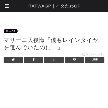
ITATWAGP | イタたわGP
MotoGP
マリーニ大後悔『僕もレインタイヤ
を選んでいたのに…』
2025-05-13