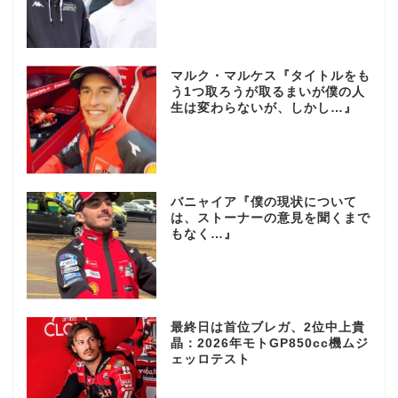
マルク・マルケス『タイトルをも
う1つ取ろうが取るまいが僕の人
生は変わらないが、しかし…』
バニャイア『僕の現状について
は、ストーナーの意見を聞くまで
もなく…』
最終日は首位ブレガ、2位中上貴
晶：2026年モトGP850cc機ムジ
ェッロテスト