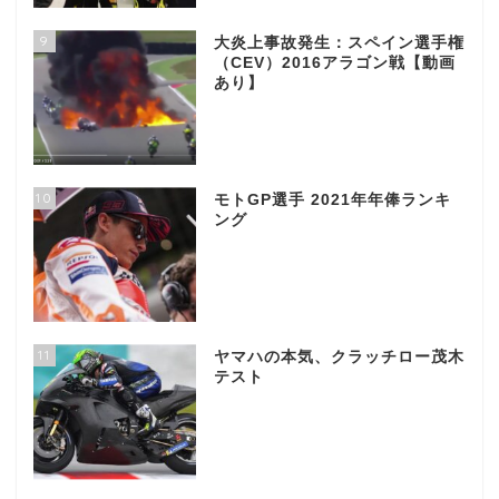
9
大炎上事故発生：スペイン選手権
（CEV）2016アラゴン戦【動画
あり】
10
モトGP選手 2021年年俸ランキ
ング
11
ヤマハの本気、クラッチロー茂木
テスト