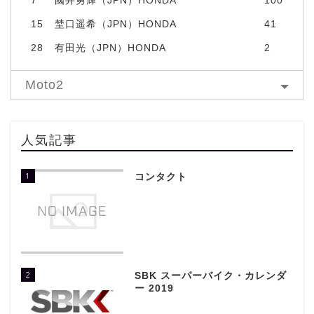
7
國井勇輝（JPN）HONDA
100
15
埜口遥希（JPN）HONDA
41
28
有田光（JPN）HONDA
2
Moto2
人気記事
1
コンタクト
2
SBK スーパーバイク・カレンダ
ー 2019