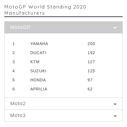
MotoGP World Standing 2020
Manufacturers
MotoGP
1
YAMAHA
200
2
DUCATI
192
3
KTM
127
4
SUZUKI
125
5
HONDA
97
6
APRILIA
62
Moto2
Moto3