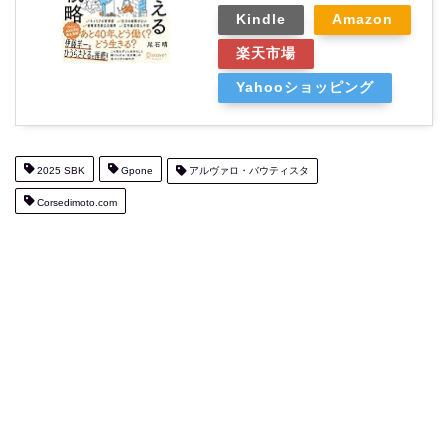
Kindle
Amazon
楽天市場
Yahooショッピング
2025 SBK
Gpone
アルヴァロ・バウティスタ
Corsedimoto.com