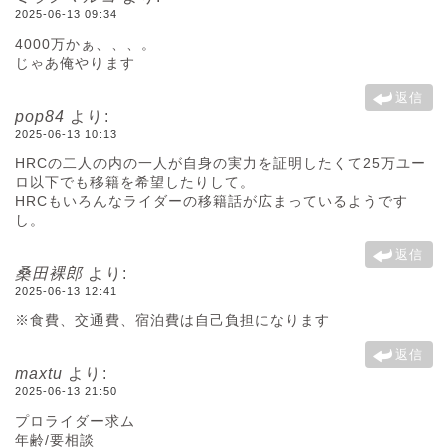
2025-06-13 09:34
4000万かぁ、、、。
じゃあ俺やります
返信
pop84
より:
2025-06-13 10:13
HRCの二人の内の一人が自身の実力を証明したくて25万ユー
ロ以下でも移籍を希望したりして。
HRCもいろんなライダーの移籍話が広まっているようです
し。
返信
桑田裸郎
より:
2025-06-13 12:41
※食費、交通費、宿泊費は自己負担になります
返信
maxtu
より:
2025-06-13 21:50
プロライダー求ム
年齢/要相談