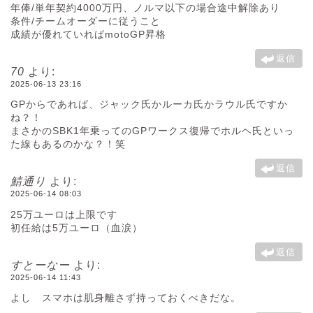
年俸/単年契約4000万円、ノルマ以下の場合途中解除あり
条件/チームオーダーに従うこと
成績が優れていればmotoGP昇格
返信
70
より:
2025-06-13 23:16
GPからであれば、ジャック氏かルーカ氏かラウル氏ですか
ね？！
まさかのSBK1年乗ってのGPワークス復帰でホルヘ氏といっ
た線もあるのかな？！笑
返信
鯖通り
より:
2025-06-14 08:03
25万ユーロは上限です
初任給は5万ユーロ（血涙）
返信
すとーなー
より:
2025-06-14 11:43
よし スマホは肌身離さず持っておくべきだな。