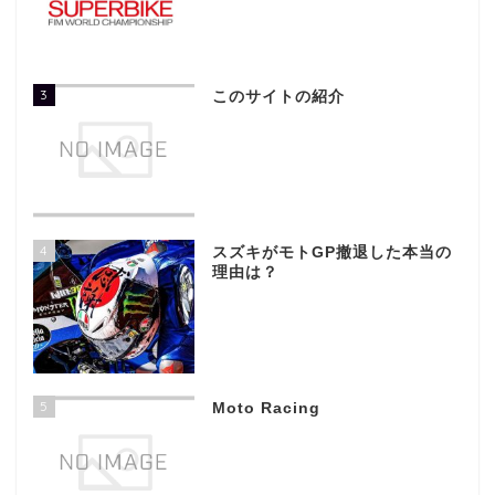
3
このサイトの紹介
4
スズキがモトGP撤退した本当の
理由は？
5
Moto Racing