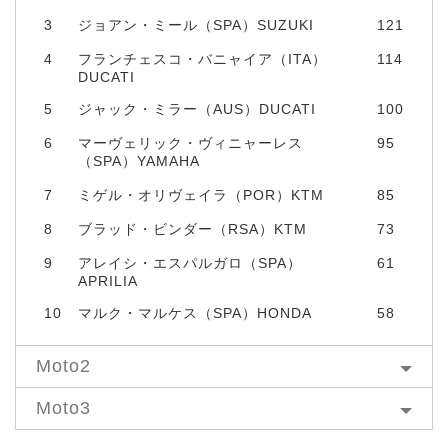
3
ジョアン・ミール（SPA）SUZUKI
121
4
フランチェスコ・バニャイア（ITA）
114
DUCATI
5
ジャック・ミラー（AUS）DUCATI
100
6
マーヴェリック・ヴィニャーレス
95
（SPA）YAMAHA
7
ミゲル・オリヴェイラ（POR）KTM
85
8
ブラッド・ビンダー（RSA）KTM
73
9
アレイシ・エスパルガロ（SPA）
61
APRILIA
10
マルク・マルケス（SPA）HONDA
58
Moto2
Moto3