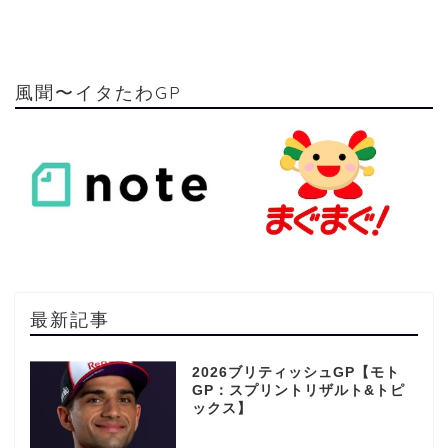
風聞〜イタたわGP
最新記事
2026ブリティッシュGP【モト
GP：スプリントリザルト&トピ
ックス】