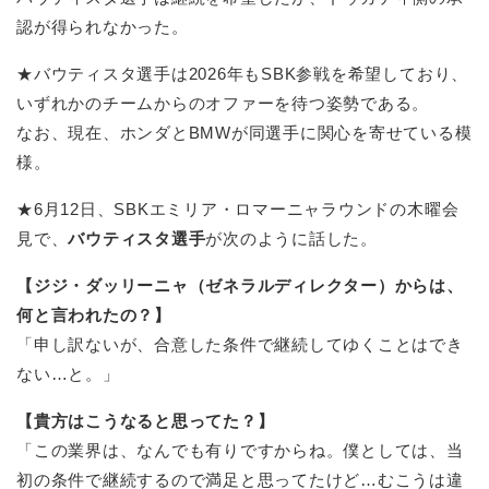
認が得られなかった。
★バウティスタ選手は2026年もSBK参戦を希望しており、
いずれかのチームからのオファーを待つ姿勢である。
なお、現在、ホンダとBMWが同選手に関心を寄せている模
様。
★6月12日、SBKエミリア・ロマーニャラウンドの木曜会
見で、
バウティスタ選手
が次のように話した。
【ジジ・ダッリーニャ（ゼネラルディレクター）からは、
何と言われたの？】
「申し訳ないが、合意した条件で継続してゆくことはでき
ない…と。」
【貴方はこうなると思ってた？】
「この業界は、なんでも有りですからね。僕としては、当
初の条件で継続するので満足と思ってたけど…むこうは違