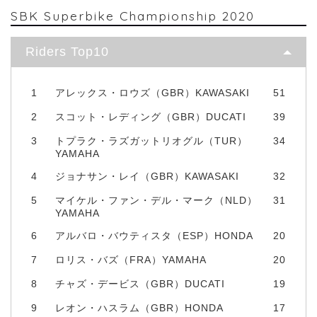
SBK Superbike Championship 2020
Riders Top10
1
アレックス・ロウズ（GBR）KAWASAKI
51
2
スコット・レディング（GBR）DUCATI
39
3
トプラク・ラズガットリオグル（TUR）
34
YAMAHA
4
ジョナサン・レイ（GBR）KAWASAKI
32
5
マイケル・ファン・デル・マーク（NLD）
31
YAMAHA
6
アルバロ・バウティスタ（ESP）HONDA
20
7
ロリス・バズ（FRA）YAMAHA
20
8
チャズ・デービス（GBR）DUCATI
19
9
レオン・ハスラム（GBR）HONDA
17