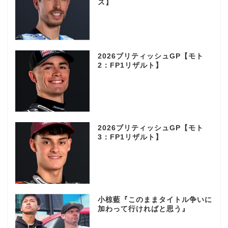
ス】
2026ブリティッシュGP【モト
2：FP1リザルト】
2026ブリティッシュGP【モト
3：FP1リザルト】
小椋藍『このままタイトル争いに
加わって行ければと思う』