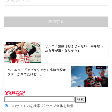
ザルコ『無線は好きじゃない…年を取っ
たら耳が遠くなりそう』
ペトルッチ『アプリリアから小椋代役オ
ファーが来てたけど…』
このサイト内を検索
ウェブ全体を検索