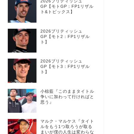
2026ブリティッシュ
GP【モトGP：FP1リザル
ト&トピックス】
2026ブリティッシュ
GP【モト2：FP1リザル
ト】
2026ブリティッシュ
GP【モト3：FP1リザル
ト】
小椋藍『このままタイトル
争いに加わって行ければと
思う』
マルク・マルケス『タイト
ルをもう1つ取ろうが取る
まいが僕の人生は変わらな