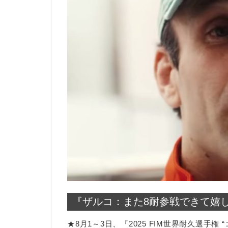
『ザルコ：また8耐参戦できて嬉
★8月1～3日、『2025 FIM世界耐久選手