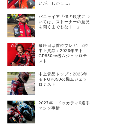
いが、しかし…』
バニャイア『僕の現状につ
いては、ストーナーの意見
を聞くまでもなく…』
最終日は首位ブレガ、2位
中上貴晶：2026年モト
GP850cc機ムジェッロテ
スト
中上貴晶トップ：2026年
モトGP850cc機ムジェッ
ロテスト
2027年、ドゥカティ6選手
マシン事情