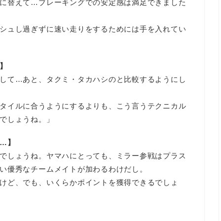
に替えて…ブレーキングでの安定感は満足できました
シュし過ぎずに速い走りをするためには手を入れてい
】
して…あと、タクミ・タカハシのと比較するようにし
タイルに合うようにするよりも、こう言うテクニカル
でしょうね。」
…】
でしょうね。ヤマハにとっても、ミラー参戦はプラス
い優秀なチームメイトが加わるわけだし。
けど、でも、いくらかポイントを獲得できるでしょ