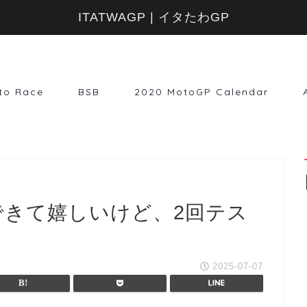
ITATWAGP | イタたわGP
to Race
BSB
2020 MotoGP Calendar
できて嬉しいけど、2回テス
2025-07-07