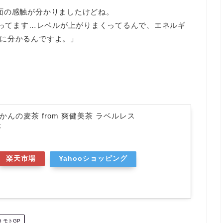
面の感触が分かりましたけどね。
思ってます…レベルが上がりまくってるんで、エネルギ
に分かるんですよ。」
かんの麦茶 from 爽健美茶 ラベルレス
本
楽天市場
Yahooショッピング
5 モトGP