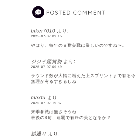
POSTED COMMENT
biker7010
より:
2025-07-07 09:15
やはり、毎年の８耐参戦は厳しいのですね〜。
ジジイ鑑賞勢
より:
2025-07-07 09:49
ラウンド数が大幅に増えた上スプリントまで有る今
無理が有るすぎるしね
maxtu
より:
2025-07-07 19:37
来季参戦は無さそうね
最後の8耐、連覇で有終の美となるか？
鯖通り
より: