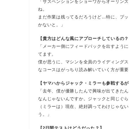
「サスペンションをショーワからオーリンズ
ね。
まだ作業は残ってるだろうけど…特に、プッ
かないと。」
【貴方はどんな風にアプローチしているの？
「メーカー側にフィードバックを出すように
てます。
僕が思うに、マシンを全員のライディングス
なコースはがっちり読み解いていく方が重要
【ヤマハからジャック・ミラーも参戦するが
「去年、僕が優勝したんで興味が出てきたん
なんじゃないんですか。ジャックと同じぐら
（ミラーは）現在、絶好調ってわけじゃない
う。」
【2日間テストはどうだった？】