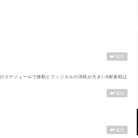
返信
のスケジュールで移動とフィジカルの消耗が大きい8耐参戦は
返信
返信