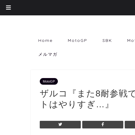
Home
MotoGP
SBK
Mo
メルマガ
MotoGP
ザルコ『また8耐参戦
トはやりすぎ…』