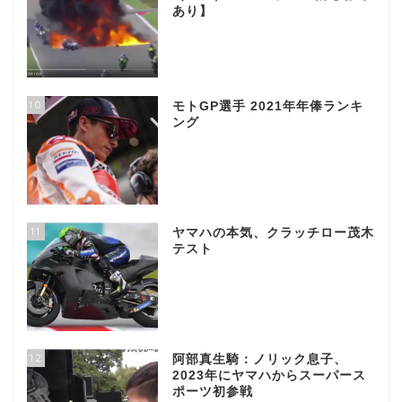
あり】
10
モトGP選手 2021年年俸ランキ
ング
11
ヤマハの本気、クラッチロー茂木
テスト
12
阿部真生騎：ノリック息子、
2023年にヤマハからスーパース
ポーツ初参戦