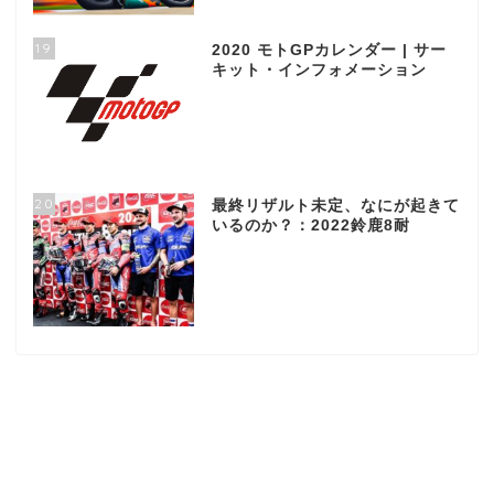
19
2020 モトGPカレンダー | サー
キット・インフォメーション
20
最終リザルト未定、なにが起きて
いるのか？：2022鈴鹿8耐