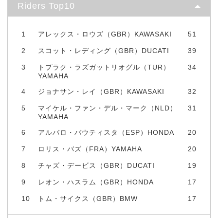
Riders Top10
1
アレックス・ロウズ（GBR）KAWASAKI
51
2
スコット・レディング（GBR）DUCATI
39
3
トプラク・ラズガットリオグル（TUR）
34
YAMAHA
4
ジョナサン・レイ（GBR）KAWASAKI
32
5
マイケル・ファン・デル・マーク（NLD）
31
YAMAHA
6
アルバロ・バウティスタ（ESP）HONDA
20
7
ロリス・バズ（FRA）YAMAHA
20
8
チャズ・デービス（GBR）DUCATI
19
9
レオン・ハスラム（GBR）HONDA
17
10
トム・サイクス（GBR）BMW
17