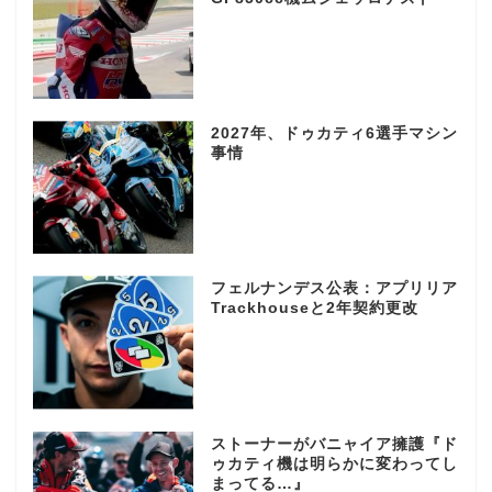
2027年、ドゥカティ6選手マシン
事情
フェルナンデス公表：アプリリア
Trackhouseと2年契約更改
ストーナーがバニャイア擁護『ド
ゥカティ機は明らかに変わってし
まってる…』