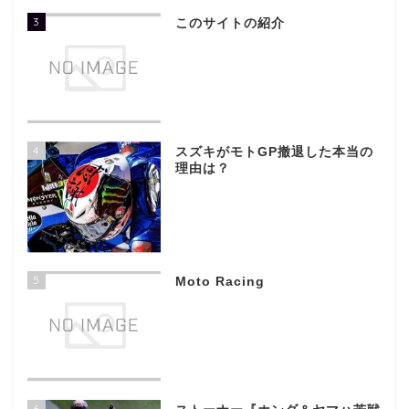
3
このサイトの紹介
4
スズキがモトGP撤退した本当の
理由は？
5
Moto Racing
6