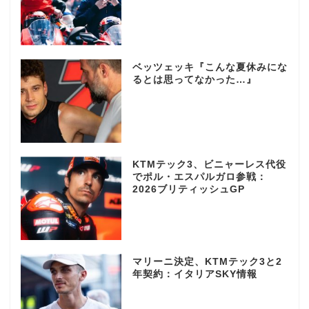
ベッツェッキ『こんな夏休みにな
るとは思ってなかった…』
KTMテック3、ビニャーレス代役
でポル・エスパルガロ参戦：
2026ブリティッシュGP
マリーニ決定、KTMテック3と2
年契約：イタリアSKY情報