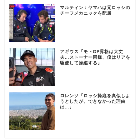
マルティン：ヤマハは元ロッシの
チーフメカニックを配属
アギウス『モトGP昇格は大丈
夫…ストーナー同様、僕はリアを
駆使して操縦する』
ロレンソ『ロッシ操縦を真似しよ
うとしたが、できなかった理由
は…』