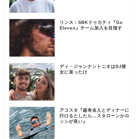
リンス：SBKドゥカティ『Go
Eleven』チーム加入を目指す
ディ・ジャンナントニオはDJ彼
女に首ったけ
アコスタ『超有名人とディナーに
行けるとしたら…スタローンかロ
ッシが良い』