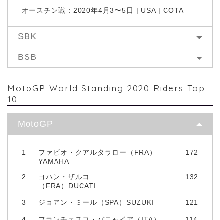
オースチン戦：2020年4月3〜5日 | USA | COTA
SBK
BSB
MotoGP World Standing 2020 Riders Top
10
MotoGP
1
ファビオ・クアルタラロー（FRA）
172
YAMAHA
2
ヨハン・ザルコ
132
（FRA）DUCATI
3
ジョアン・ミール（SPA）SUZUKI
121
4
フランチェスコ・バニャイア（ITA）
114