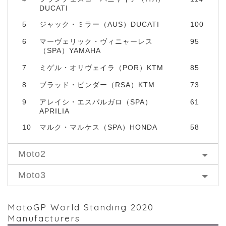
DUCATI
5
ジャック・ミラー（AUS）DUCATI
100
6
マーヴェリック・ヴィニャーレス
95
（SPA）YAMAHA
7
ミゲル・オリヴェイラ（POR）KTM
85
8
ブラッド・ビンダー（RSA）KTM
73
9
アレイシ・エスパルガロ（SPA）
61
APRILIA
10
マルク・マルケス（SPA）HONDA
58
Moto2
Moto3
MotoGP World Standing 2020
Manufacturers