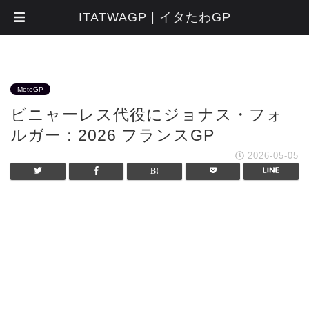
ITATWAGP | イタたわGP
MotoGP
ビニャーレス代役にジョナス・フォ
ルガー：2026 フランスGP
2026-05-05