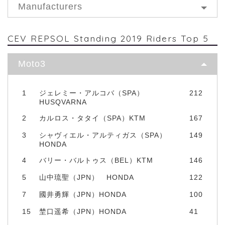
Manufacturers
CEV REPSOL Standing 2019 Riders Top 5
Moto3
1
ジェレミー・アルコバ（SPA）
212
HUSQVARNA
2
カルロス・タタイ（SPA）KTM
167
3
シャヴィエル・アルティガス（SPA）
149
HONDA
4
バリー・バルトゥス（BEL）KTM
146
5
山中琉聖（JPN） HONDA
122
7
國井勇輝（JPN）HONDA
100
15
埜口遥希（JPN）HONDA
41