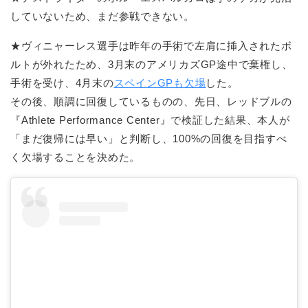
していないため、まだ参戦できない。
★ヴィニャーレス選手は昨年の手術で左肩に挿入されたボ
ルトが外れたため、3月末のアメリカズGP途中で棄権し、
手術を受け、4月末の
スペインGPも欠場
した。
その後、順調に回復しているものの、先日、レッドブルの
『Athlete Performance Center』で検証した結果、本人が
「まだ復帰には早い」と判断し、100%の回復を目指すべ
く欠場することを決めた。