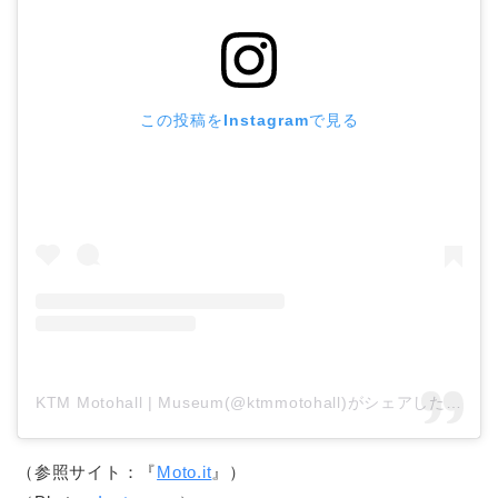
この投稿をInstagramで見る
KTM Motohall | Museum(@ktmmotohall)がシェアした投稿
（参照サイト：『
Moto.it
』）