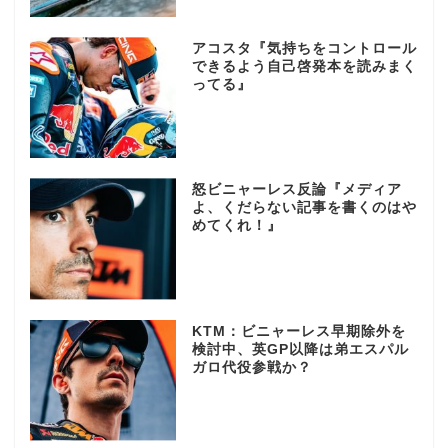
アコスタ『気持ちをコントロール
できるよう自己啓発本を読みまく
ってる』
怒ビニャーレス反論『メディア
よ、くだらない記事を書くのはや
めてくれ！』
KTM：ビニャーレス早期除外を
検討中、英GP以降は弟エスパル
ガロ代役参戦か？