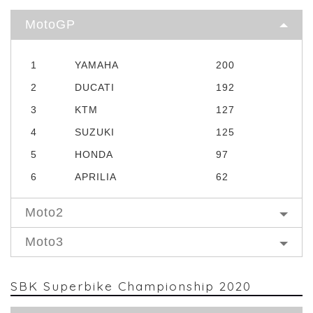
MotoGP
1
YAMAHA
200
2
DUCATI
192
3
KTM
127
4
SUZUKI
125
5
HONDA
97
6
APRILIA
62
Moto2
Moto3
SBK Superbike Championship 2020