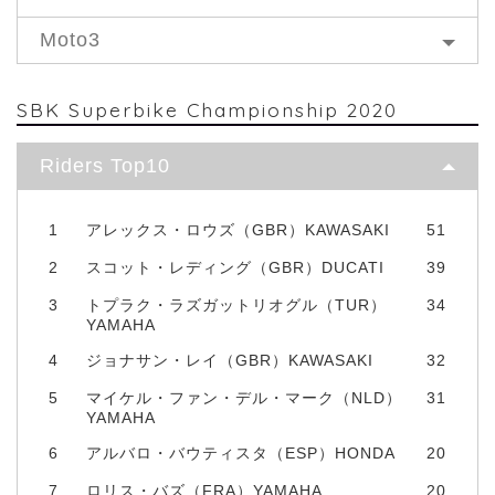
Moto3
SBK Superbike Championship 2020
Riders Top10
1
アレックス・ロウズ（GBR）KAWASAKI
51
2
スコット・レディング（GBR）DUCATI
39
3
トプラク・ラズガットリオグル（TUR）
34
YAMAHA
4
ジョナサン・レイ（GBR）KAWASAKI
32
5
マイケル・ファン・デル・マーク（NLD）
31
YAMAHA
6
アルバロ・バウティスタ（ESP）HONDA
20
7
ロリス・バズ（FRA）YAMAHA
20