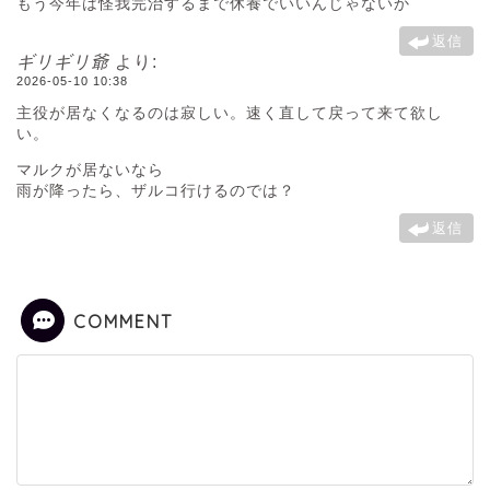
もう今年は怪我完治するまで休養でいいんじゃないか
返信
ギリギリ爺
より:
2026-05-10 10:38
主役が居なくなるのは寂しい。速く直して戻って来て欲し
い。
マルクが居ないなら
雨が降ったら、ザルコ行けるのでは？
返信
COMMENT