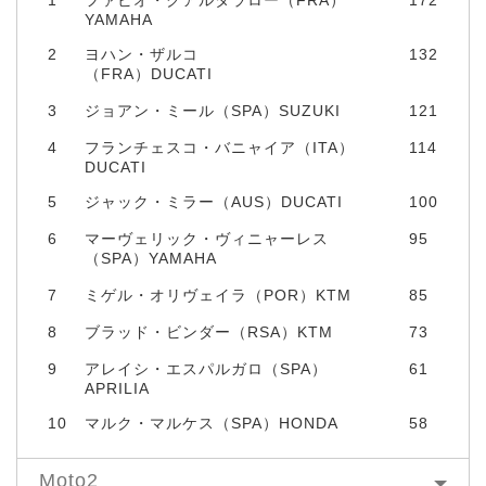
1
ファビオ・クアルタラロー（FRA）
172
YAMAHA
2
ヨハン・ザルコ
132
（FRA）DUCATI
3
ジョアン・ミール（SPA）SUZUKI
121
4
フランチェスコ・バニャイア（ITA）
114
DUCATI
5
ジャック・ミラー（AUS）DUCATI
100
6
マーヴェリック・ヴィニャーレス
95
（SPA）YAMAHA
7
ミゲル・オリヴェイラ（POR）KTM
85
8
ブラッド・ビンダー（RSA）KTM
73
9
アレイシ・エスパルガロ（SPA）
61
APRILIA
10
マルク・マルケス（SPA）HONDA
58
Moto2