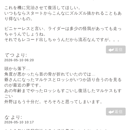
これを機に完治させて復活してほしい。
いつもならスタートからこんなにズルズル抜かれることもあ
り得ないもの。
ビニャーレスと言い、ライダーは多少の怪我があっても走っ
ちゃうんでしょうね。
それでもレコード出しちゃうんだから流石なんですが。。。
返信
てつ
より:
2026-05-10 06:20
頭から落下…
角度が悪かったら首の骨が折れていたのでは…
爺さんになったマルケスとロッシがいつか語り合うのを見る
のが最近の夢です。
あの年齢までやったロッシもすごいし復活したマルケスもす
ごい
外野はもう十分だ。そろそろと思ってしまいます。
返信
な
より:
2026-05-10 10:17