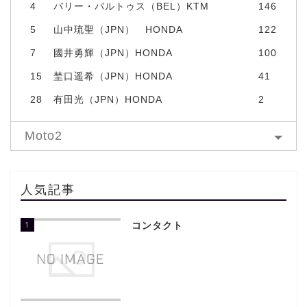
4
バリー・バルトゥス（BEL）KTM
146
5
山中琉聖（JPN） HONDA
122
7
國井勇輝（JPN）HONDA
100
15
埜口遥希（JPN）HONDA
41
28
有田光（JPN）HONDA
2
Moto2
人気記事
1
コンタクト