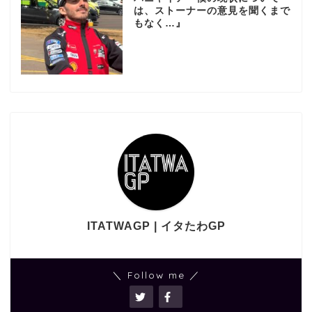
は、ストーナーの意見を聞くまで
もなく…』
ITATWAGP | イタたわGP
＼ Follow me ／