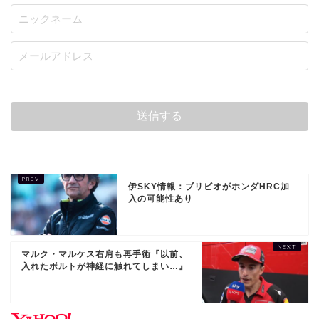
伊SKY情報：ブリビオがホンダHRC加
入の可能性あり
マルク・マルケス右肩も再手術『以前、
入れたボルトが神経に触れてしまい…』