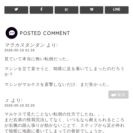
POSTED COMMENT
マラカスタンタン
より:
2026-05-10 01:18
見ていて本当に怖い転倒だった。
マシンを立て直そうと、咄嗟に足を着いてしまったのだろう
か？
マシンがマルケスを直撃しないだけ、まだ良かった。
返信
ｚ
より:
2026-05-10 02:20
マルケスで見たことない転倒の仕方でしたね。。。
まだ右肩の怪我完治してなく、いつもなら耐えられるところ
が右腕の踏ん張りが効かないことで、ステップから足が外れ
て咄嗟に地面に着いてしまっての骨折でしょうか。