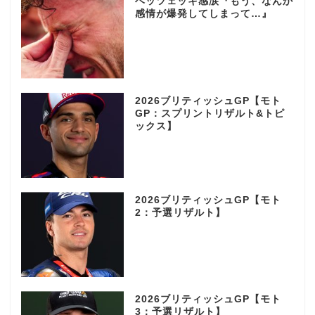
ベッツェッキ感涙『もう、なんか
感情が爆発してしまって…』
2026ブリティッシュGP【モト
GP：スプリントリザルト&トピ
ックス】
2026ブリティッシュGP【モト
2：予選リザルト】
2026ブリティッシュGP【モト
3：予選リザルト】