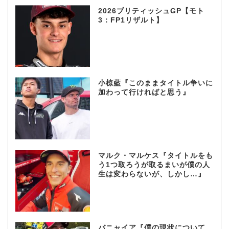
2026ブリティッシュGP【モト
3：FP1リザルト】
小椋藍『このままタイトル争いに
加わって行ければと思う』
マルク・マルケス『タイトルをも
う1つ取ろうが取るまいが僕の人
生は変わらないが、しかし…』
バニャイア『僕の現状について