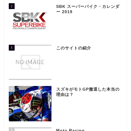
2
SBK スーパーバイク・カレンダ
ー 2019
3
このサイトの紹介
4
スズキがモトGP撤退した本当の
理由は？
5
Moto Racing