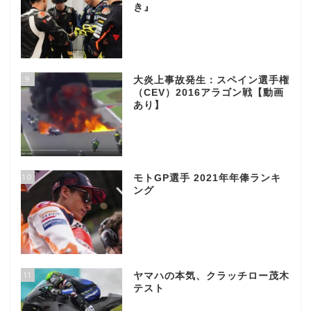
き』
9
大炎上事故発生：スペイン選手権
（CEV）2016アラゴン戦【動画
あり】
10
モトGP選手 2021年年俸ランキ
ング
11
ヤマハの本気、クラッチロー茂木
テスト