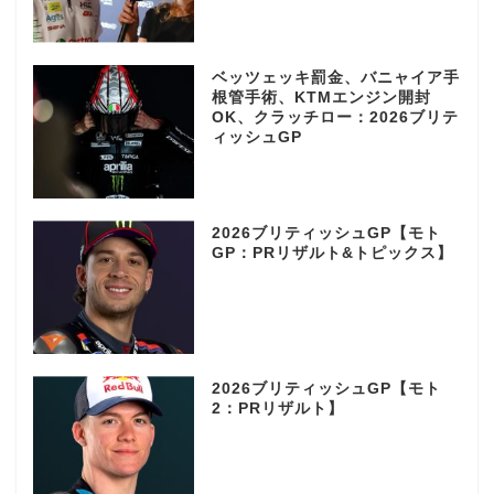
ベッツェッキ罰金、バニャイア手
根管手術、KTMエンジン開封
OK、クラッチロー：2026ブリテ
ィッシュGP
2026ブリティッシュGP【モト
GP：PRリザルト&トピックス】
2026ブリティッシュGP【モト
2：PRリザルト】