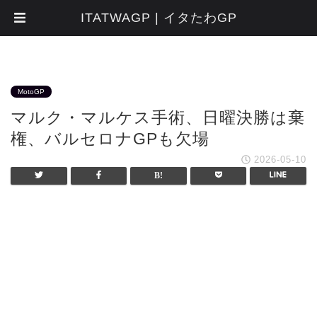
ITATWAGP | イタたわGP
MotoGP
マルク・マルケス手術、日曜決勝は棄
権、バルセロナGPも欠場
2026-05-10