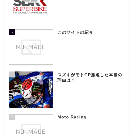
3
このサイトの紹介
4
スズキがモトGP撤退した本当の
理由は？
5
Moto Racing