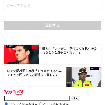
怒ミル『ホンダよ、僕はこんな扱いをさ
れるような選手じゃない！』
ロッシ愛弟子を擁護『ドゥカティはバニ
ャイアと同じぐらい頑張って欲しい』
このサイト内を検索
ウェブ全体を検索