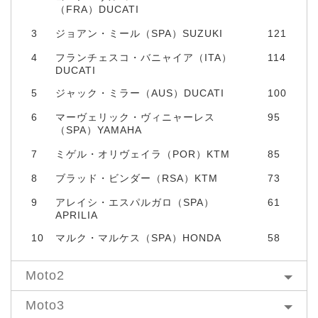
（FRA）DUCATI
3
ジョアン・ミール（SPA）SUZUKI
121
4
フランチェスコ・バニャイア（ITA）
114
DUCATI
5
ジャック・ミラー（AUS）DUCATI
100
6
マーヴェリック・ヴィニャーレス
95
（SPA）YAMAHA
7
ミゲル・オリヴェイラ（POR）KTM
85
8
ブラッド・ビンダー（RSA）KTM
73
9
アレイシ・エスパルガロ（SPA）
61
APRILIA
10
マルク・マルケス（SPA）HONDA
58
Moto2
Moto3