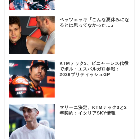
ベッツェッキ『こんな夏休みにな
るとは思ってなかった…』
KTMテック3、ビニャーレス代役
でポル・エスパルガロ参戦：
2026ブリティッシュGP
マリーニ決定、KTMテック3と2
年契約：イタリアSKY情報