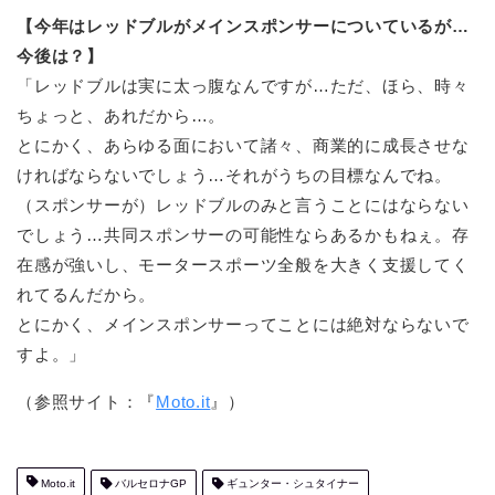
【今年はレッドブルがメインスポンサーについているが…
今後は？】
「レッドブルは実に太っ腹なんですが…ただ、ほら、時々
ちょっと、あれだから…。
とにかく、あらゆる面において諸々、商業的に成長させな
ければならないでしょう…それがうちの目標なんでね。
（スポンサーが）レッドブルのみと言うことにはならない
でしょう…共同スポンサーの可能性ならあるかもねぇ。存
在感が強いし、モータースポーツ全般を大きく支援してく
れてるんだから。
とにかく、メインスポンサーってことには絶対ならないで
すよ。」
（参照サイト：『
Moto.it
』）
Moto.it
バルセロナGP
ギュンター・シュタイナー