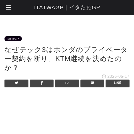
ITATWAGP | イタたわGP
MotoGP
なぜテック3はホンダのプライベータ
ー契約を断り、KTM継続を決めたの
か？
2026-05-17