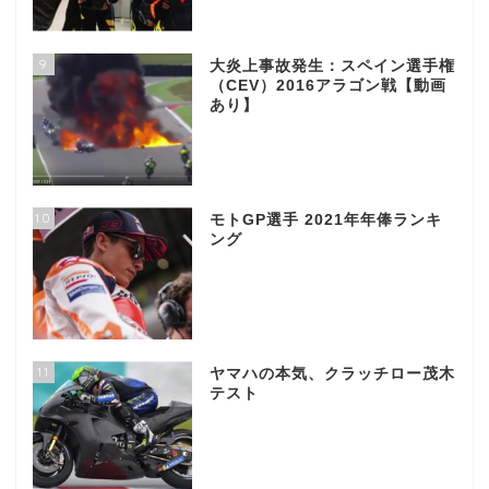
9
大炎上事故発生：スペイン選手権
（CEV）2016アラゴン戦【動画
あり】
10
モトGP選手 2021年年俸ランキ
ング
11
ヤマハの本気、クラッチロー茂木
テスト