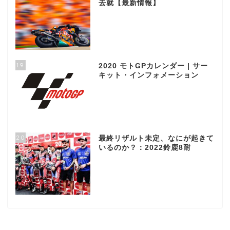
去就【最新情報】
19
2020 モトGPカレンダー | サー
キット・インフォメーション
20
最終リザルト未定、なにが起きて
いるのか？：2022鈴鹿8耐