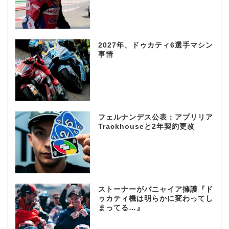
2027年、ドゥカティ6選手マシン
事情
フェルナンデス公表：アプリリア
Trackhouseと2年契約更改
ストーナーがバニャイア擁護『ド
ゥカティ機は明らかに変わってし
まってる…』