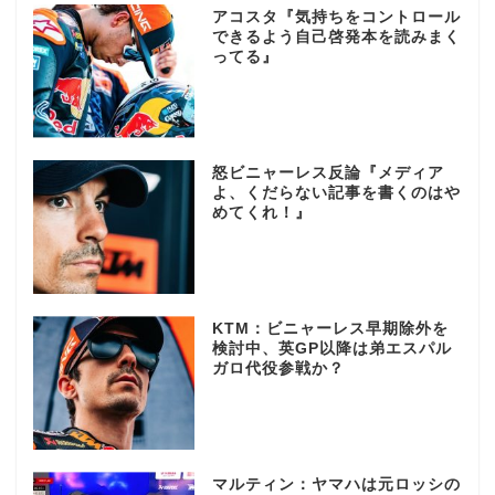
アコスタ『気持ちをコントロール
できるよう自己啓発本を読みまく
ってる』
怒ビニャーレス反論『メディア
よ、くだらない記事を書くのはや
めてくれ！』
KTM：ビニャーレス早期除外を
検討中、英GP以降は弟エスパル
ガロ代役参戦か？
マルティン：ヤマハは元ロッシの