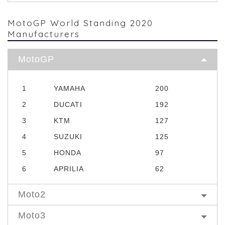
MotoGP World Standing 2020
Manufacturers
MotoGP
1
YAMAHA
200
2
DUCATI
192
3
KTM
127
4
SUZUKI
125
5
HONDA
97
6
APRILIA
62
Moto2
Moto3