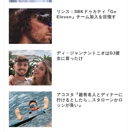
リンス：SBKドゥカティ『Go
Eleven』チーム加入を目指す
ディ・ジャンナントニオはDJ彼
女に首ったけ
アコスタ『超有名人とディナーに
行けるとしたら…スタローンかロ
ッシが良い』