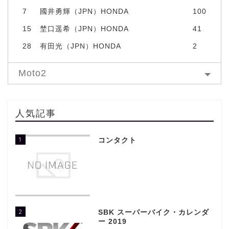
7
國井勇輝（JPN）HONDA
100
15
埜口遥希（JPN）HONDA
41
28
有田光（JPN）HONDA
2
Moto2
人気記事
1
コンタクト
2
SBK スーパーバイク・カレンダ
ー 2019