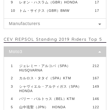
9
レオン・ハスラム（GBR）HONDA
17
10
トム・サイクス（GBR）BMW
17
Manufacturers
CEV REPSOL Standing 2019 Riders Top 5
Moto3
1
ジェレミー・アルコバ（SPA）
212
HUSQVARNA
2
カルロス・タタイ（SPA）KTM
167
3
シャヴィエル・アルティガス（SPA）
149
HONDA
4
バリー・バルトゥス（BEL）KTM
146
5
山中琉聖（JPN） HONDA
122