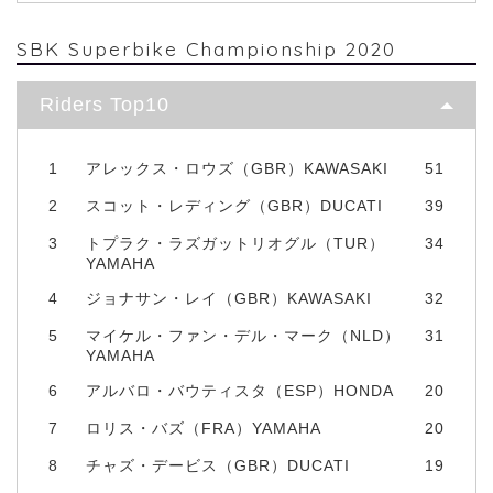
SBK Superbike Championship 2020
Riders Top10
1
アレックス・ロウズ（GBR）KAWASAKI
51
2
スコット・レディング（GBR）DUCATI
39
3
トプラク・ラズガットリオグル（TUR）
34
YAMAHA
4
ジョナサン・レイ（GBR）KAWASAKI
32
5
マイケル・ファン・デル・マーク（NLD）
31
YAMAHA
6
アルバロ・バウティスタ（ESP）HONDA
20
7
ロリス・バズ（FRA）YAMAHA
20
8
チャズ・デービス（GBR）DUCATI
19