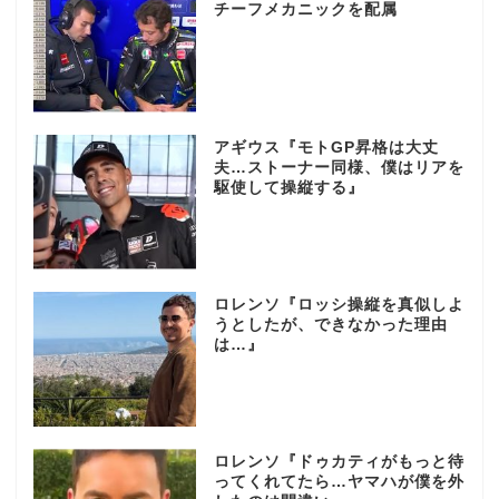
チーフメカニックを配属
アギウス『モトGP昇格は大丈
夫…ストーナー同様、僕はリアを
駆使して操縦する』
ロレンソ『ロッシ操縦を真似しよ
うとしたが、できなかった理由
は…』
ロレンソ『ドゥカティがもっと待
ってくれてたら…ヤマハが僕を外