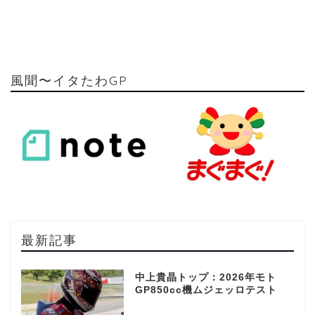
風聞〜イタたわGP
最新記事
中上貴晶トップ：2026年モト
GP850cc機ムジェッロテスト