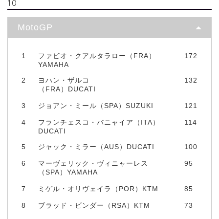
10
MotoGP
1
ファビオ・クアルタラロー（FRA）
172
YAMAHA
2
ヨハン・ザルコ
132
（FRA）DUCATI
3
ジョアン・ミール（SPA）SUZUKI
121
4
フランチェスコ・バニャイア（ITA）
114
DUCATI
5
ジャック・ミラー（AUS）DUCATI
100
6
マーヴェリック・ヴィニャーレス
95
（SPA）YAMAHA
7
ミゲル・オリヴェイラ（POR）KTM
85
8
ブラッド・ビンダー（RSA）KTM
73