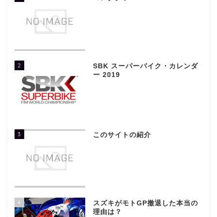
2
SBK スーパーバイク・カレンダ
ー 2019
3
このサイトの紹介
4
スズキがモトGP撤退した本当の
理由は？