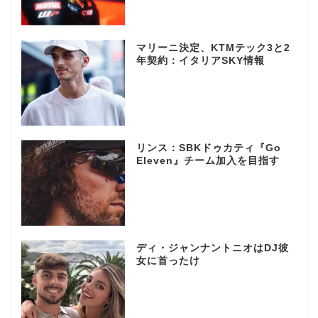
マリーニ決定、KTMテック3と2
年契約：イタリアSKY情報
リンス：SBKドゥカティ『Go
Eleven』チーム加入を目指す
ディ・ジャンナントニオはDJ彼
女に首ったけ