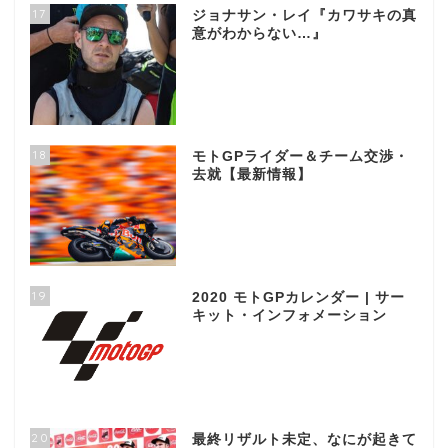
17
ジョナサン・レイ『カワサキの真
意がわからない…』
18
モトGPライダー＆チーム交渉・
去就【最新情報】
19
2020 モトGPカレンダー | サー
キット・インフォメーション
20
最終リザルト未定、なにが起きて