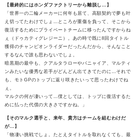
【最終的にはホンダファクトリーから離脱し…】
「世界一の二輪メーカーに何年も居て、高額契約で夢も叶
え切ってたわけでしょ…ところが重傷を負って、そこから
復活するためにプライベートチームに移ったんですからね
ぇ（ドゥカティグレジーニ）。あの時で既に8回タイトル
獲得のチャンピオンライダーだったんだから、そんなこと
するなんで誰も思わないでしょ。
暗黒期の最中も、クアルタラローやバニャイア、マルティ
ンみたいな優秀な若手がどんどん出てきてたのに…それで
も、モトGPのトップに返り咲きたいって思ったわけでね
ぇ。
マルクの何が凄いって…僕としては、トップに復活するた
めに払った代償の大きさですかね。」
【そのマルク選手と、来年、貴方はチームを組むわけだ
が…】
「物凄い挑戦でしょ。たとえタイトルを取れなくても、最