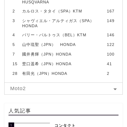
HUSQVARNA
2
カルロス・タタイ（SPA）KTM
167
3
シャヴィエル・アルティガス（SPA）
149
HONDA
4
バリー・バルトゥス（BEL）KTM
146
5
山中琉聖（JPN） HONDA
122
7
國井勇輝（JPN）HONDA
100
15
埜口遥希（JPN）HONDA
41
28
有田光（JPN）HONDA
2
Moto2
人気記事
1
コンタクト