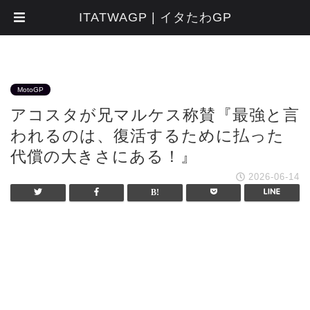
ITATWAGP | イタたわGP
MotoGP
アコスタが兄マルケス称賛『最強と言
われるのは、復活するために払った
代償の大きさにある！』
2026-06-14