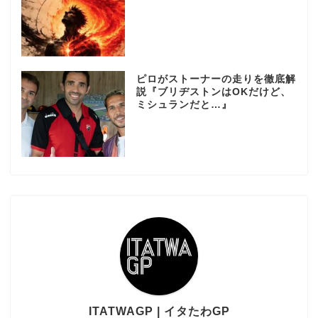
ピロがストーナーの走りを徹底解
説『ブリヂストンはOKだけど、
ミシュランだと…』
ITATWAGP | イタたわGP