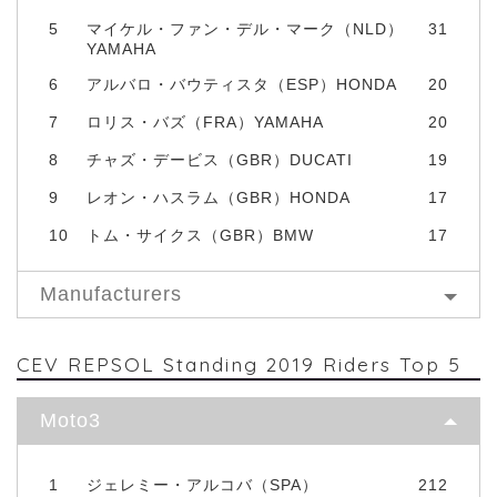
5
マイケル・ファン・デル・マーク（NLD）
31
YAMAHA
6
アルバロ・バウティスタ（ESP）HONDA
20
7
ロリス・バズ（FRA）YAMAHA
20
8
チャズ・デービス（GBR）DUCATI
19
9
レオン・ハスラム（GBR）HONDA
17
10
トム・サイクス（GBR）BMW
17
Manufacturers
CEV REPSOL Standing 2019 Riders Top 5
Moto3
1
ジェレミー・アルコバ（SPA）
212