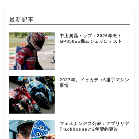
最新記事
中上貴晶トップ：2026年モト
GP850cc機ムジェッロテスト
2027年、ドゥカティ6選手マシン
事情
フェルナンデス公表：アプリリア
Trackhouseと2年契約更改