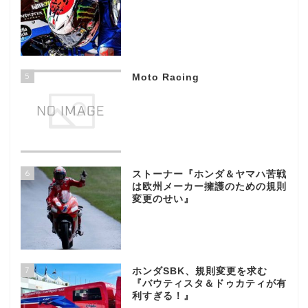
5
Moto Racing
6
ストーナー『ホンダ＆ヤマハ苦戦
は欧州メーカー擁護のための規則
変更のせい』
7
ホンダSBK、規則変更を求む
『バウティスタ＆ドゥカティが有
利すぎる！』