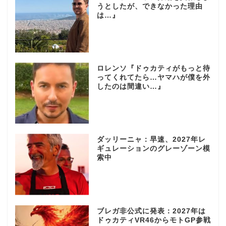
うとしたが、できなかった理由
は…』
ロレンソ『ドゥカティがもっと待
ってくれてたら…ヤマハが僕を外
したのは間違い…』
ダッリーニャ：早速、2027年レ
ギュレーションのグレーゾーン模
索中
ブレガ非公式に発表：2027年は
ドゥカティVR46からモトGP参戦