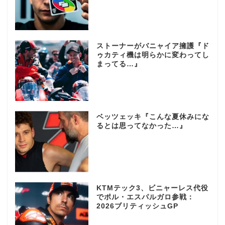
ストーナーがバニャイア擁護『ド
ゥカティ機は明らかに変わってし
まってる…』
ベッツェッキ『こんな夏休みにな
るとは思ってなかった…』
KTMテック3、ビニャーレス代役
でポル・エスパルガロ参戦：
2026ブリティッシュGP