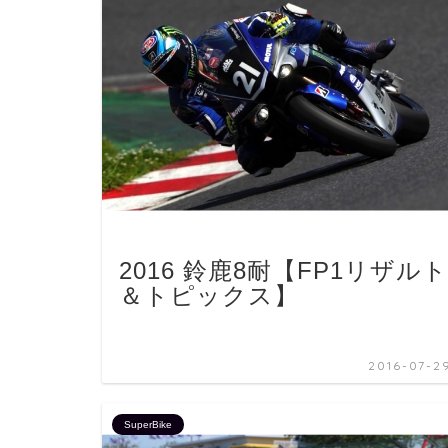
2016 鈴鹿8耐【FP1リザルト
＆トピックス】
2016-07-2
SuperBike