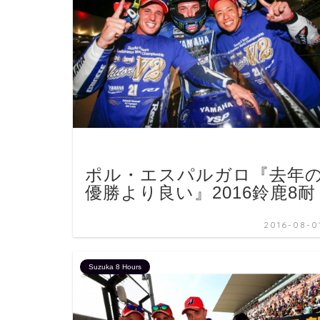
ポル・エスパルガロ『去年
優勝より良い』2016鈴鹿8耐
2016-08-0
Suzuka 8 Hours