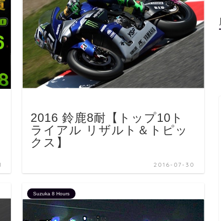
2016 鈴鹿8耐【トップ10ト
ライアル リザルト＆トピッ
クス】
1
2016-07-30
Suzuka 8 Hours