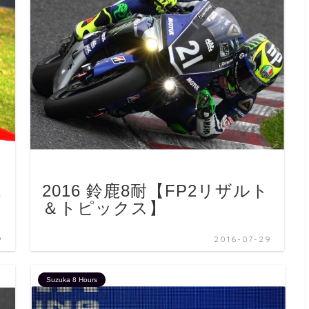
2
2016 鈴鹿8耐【FP2リザルト
＆トピックス】
9
2016-07-29
Suzuka 8 Hours