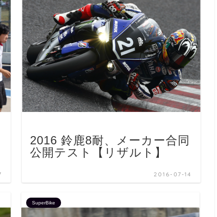
2016 鈴鹿8耐、メーカー合同
公開テスト【リザルト】
7
2016-07-14
SuperBike