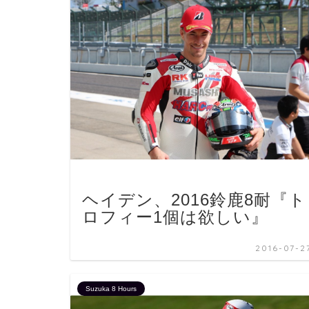
ヘイデン、2016鈴鹿8耐『ト
ロフィー1個は欲しい』
2016-07-2
Suzuka 8 Hours