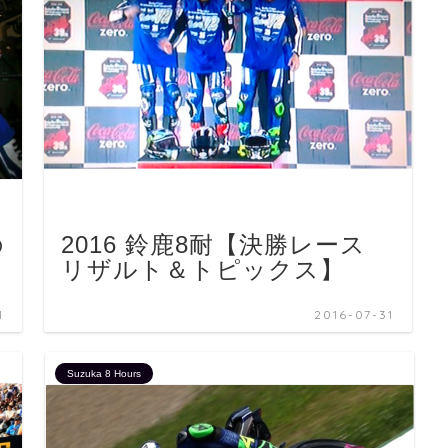
の
2016 鈴鹿8耐【決勝レース
リザルト＆トピックス】
1
2016-07-31
Suzuka 8 Hours