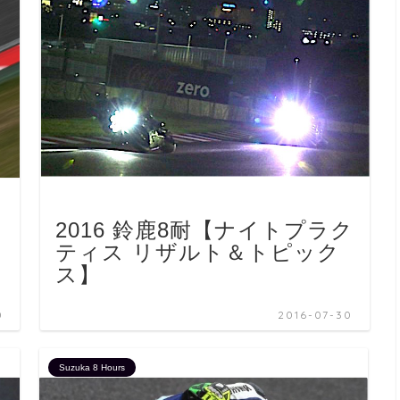
ば
2016 鈴鹿8耐【ナイトプラク
ティス リザルト＆トピック
ス】
0
2016-07-30
Suzuka 8 Hours