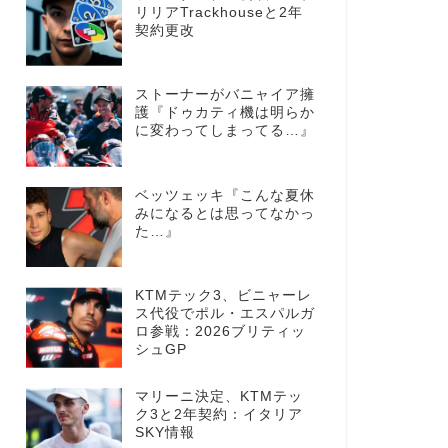
リリアTrackhouseと2年
契約更改
ストーナーがバニャイア擁
護『ドゥカティ機は明らか
に変わってしまってる…』
ベッツェッキ『こんな夏休
みになるとは思ってなかっ
た…』
KTMテック3、ビニャーレ
ス代役でポル・エスパルガ
ロ参戦：2026ブリティッ
シュGP
マリーニ決定、KTMテッ
ク3と2年契約：イタリア
SKY情報