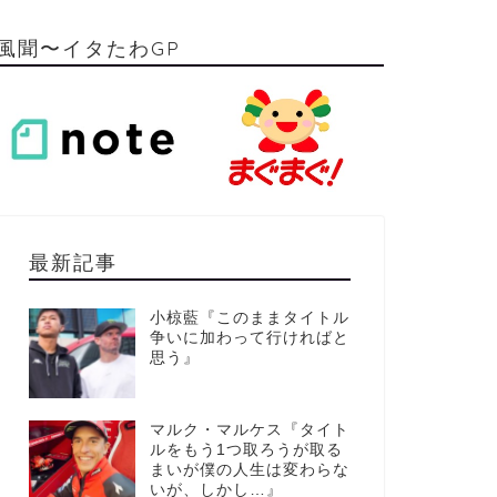
風聞〜イタたわGP
最新記事
小椋藍『このままタイトル
争いに加わって行ければと
思う』
マルク・マルケス『タイト
ルをもう1つ取ろうが取る
まいが僕の人生は変わらな
いが、しかし…』