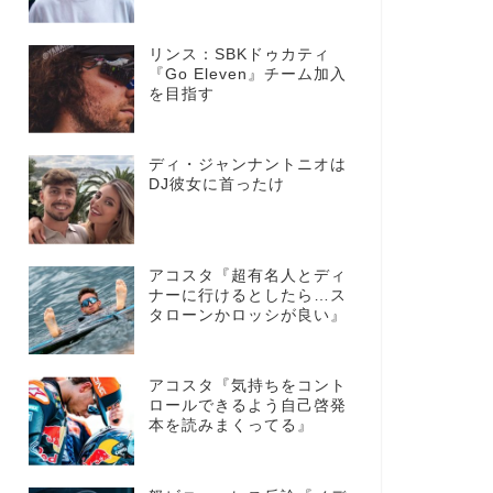
リンス：SBKドゥカティ
『Go Eleven』チーム加入
を目指す
ディ・ジャンナントニオは
DJ彼女に首ったけ
アコスタ『超有名人とディ
ナーに行けるとしたら…ス
タローンかロッシが良い』
アコスタ『気持ちをコント
ロールできるよう自己啓発
本を読みまくってる』