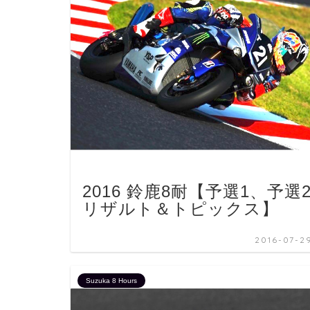
2016 鈴鹿8耐【予選1、予選
リザルト＆トピックス】
2016-07-2
Suzuka 8 Hours