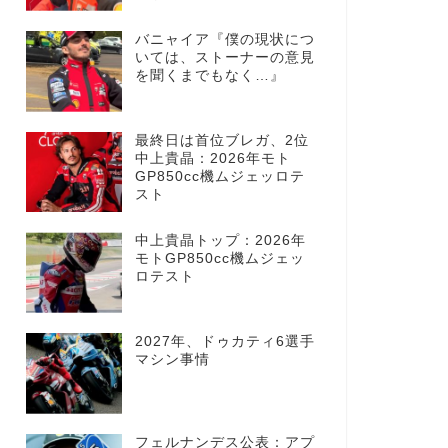
バニャイア『僕の現状につ
いては、ストーナーの意見
を聞くまでもなく…』
最終日は首位ブレガ、2位
中上貴晶：2026年モト
GP850cc機ムジェッロテ
スト
中上貴晶トップ：2026年
モトGP850cc機ムジェッ
ロテスト
2027年、ドゥカティ6選手
マシン事情
フェルナンデス公表：アプ