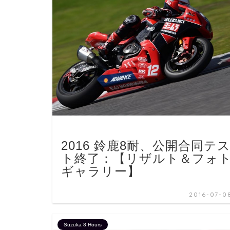
2016 鈴鹿8耐、公開合同テ
ト終了：【リザルト＆フォ
ギャラリー】
2016-07-0
Suzuka 8 Hours