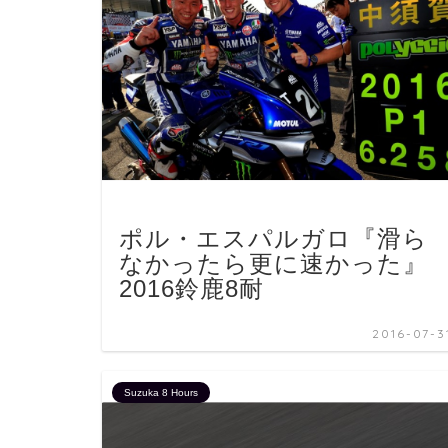
ポル・エスパルガロ『滑ら
なかったら更に速かった』
2016鈴鹿8耐
2016-07-3
Suzuka 8 Hours