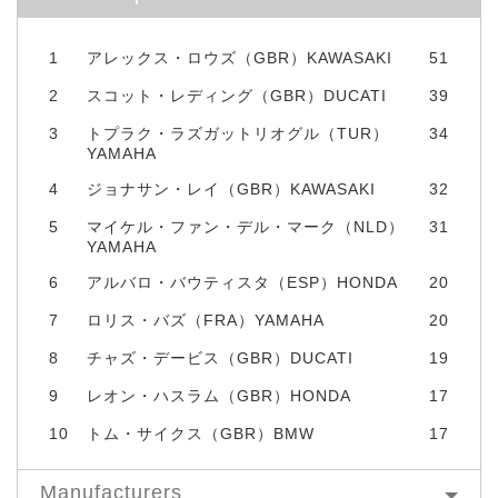
1
アレックス・ロウズ（GBR）KAWASAKI
51
2
スコット・レディング（GBR）DUCATI
39
3
トプラク・ラズガットリオグル（TUR）
34
YAMAHA
4
ジョナサン・レイ（GBR）KAWASAKI
32
5
マイケル・ファン・デル・マーク（NLD）
31
YAMAHA
6
アルバロ・バウティスタ（ESP）HONDA
20
7
ロリス・バズ（FRA）YAMAHA
20
8
チャズ・デービス（GBR）DUCATI
19
9
レオン・ハスラム（GBR）HONDA
17
10
トム・サイクス（GBR）BMW
17
Manufacturers