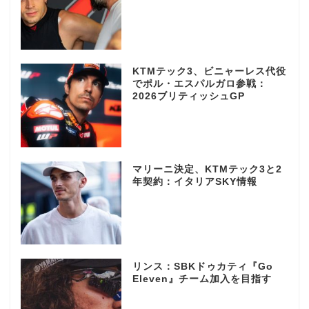
KTMテック3、ビニャーレス代役
でポル・エスパルガロ参戦：
2026ブリティッシュGP
マリーニ決定、KTMテック3と2
年契約：イタリアSKY情報
リンス：SBKドゥカティ『Go
Eleven』チーム加入を目指す