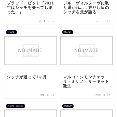
ブラッド・ピット『2011
ジル・ヴィルヌーヴに取
年はシッチを失ってしま
り憑かれ…：在りし日の
った…』
シッチを父が語る
2011-12-03
2011-11-24
MotoGP
MotoGP
シッチが逝って1ヶ月…
マルコ・シモンチェッ
リ・ミザノ・サーキット
誕生
2011-11-23
2011-11-22
MotoGP category
MotoGP