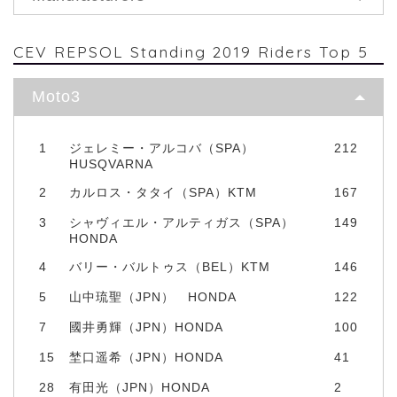
CEV REPSOL Standing 2019 Riders Top 5
Moto3
1
ジェレミー・アルコバ（SPA）
212
HUSQVARNA
2
カルロス・タタイ（SPA）KTM
167
3
シャヴィエル・アルティガス（SPA）
149
HONDA
4
バリー・バルトゥス（BEL）KTM
146
5
山中琉聖（JPN） HONDA
122
7
國井勇輝（JPN）HONDA
100
15
埜口遥希（JPN）HONDA
41
28
有田光（JPN）HONDA
2