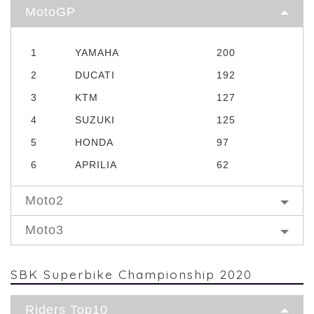
MotoGP
1
YAMAHA
200
2
DUCATI
192
3
KTM
127
4
SUZUKI
125
5
HONDA
97
6
APRILIA
62
Moto2
Moto3
SBK Superbike Championship 2020
Riders Top10