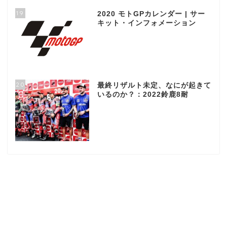
19
2020 モトGPカレンダー | サー
キット・インフォメーション
20
最終リザルト未定、なにが起きて
いるのか？：2022鈴鹿8耐