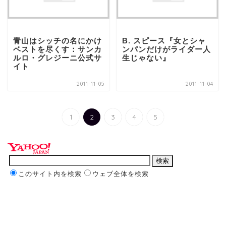
青山はシッチの名にかけ
B. スピース『女とシャ
ベストを尽くす：サンカ
ンパンだけがライダー人
ルロ・グレジーニ公式サ
生じゃない』
イト
2011-11-05
2011-11-04
1
2
3
4
5
このサイト内を検索
ウェブ全体を検索