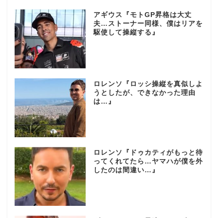
アギウス『モトGP昇格は大丈
夫…ストーナー同様、僕はリアを
駆使して操縦する』
ロレンソ『ロッシ操縦を真似しよ
うとしたが、できなかった理由
は…』
ロレンソ『ドゥカティがもっと待
ってくれてたら…ヤマハが僕を外
したのは間違い…』