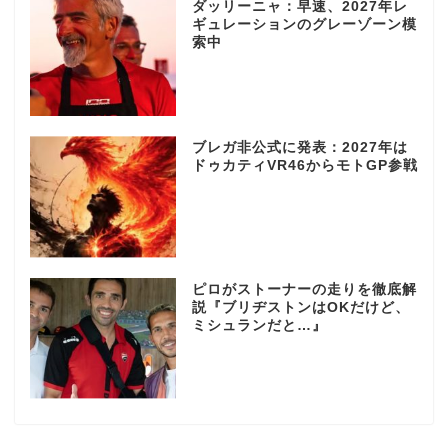
ダッリーニャ：早速、2027年レ
ギュレーションのグレーゾーン模
索中
ブレガ非公式に発表：2027年は
ドゥカティVR46からモトGP参戦
ピロがストーナーの走りを徹底解
説『ブリヂストンはOKだけど、
ミシュランだと…』