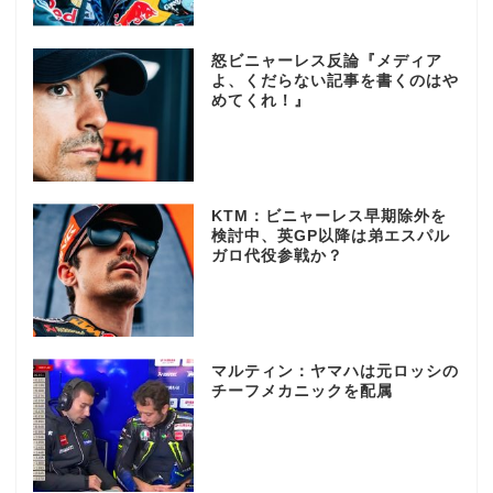
怒ビニャーレス反論『メディア
よ、くだらない記事を書くのはや
めてくれ！』
KTM：ビニャーレス早期除外を
検討中、英GP以降は弟エスパル
ガロ代役参戦か？
マルティン：ヤマハは元ロッシの
チーフメカニックを配属