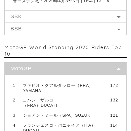
オースチン戦：2020年4月3〜5日 | USA | COTA
SBK
BSB
MotoGP World Standing 2020 Riders Top
10
MotoGP
1
ファビオ・クアルタラロー（FRA）
172
YAMAHA
2
ヨハン・ザルコ
132
（FRA）DUCATI
3
ジョアン・ミール（SPA）SUZUKI
121
4
フランチェスコ・バニャイア（ITA）
114
DUCATI