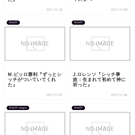
2011-11-10
2011-11-09
MotoGP
MotoGP
M.ピッロ勝利『ずっとシ
J.ロレンソ『シッチ事
ッチがついていてくれ
故：生まれて初めて神に
た』
祈った』
2011-11-07
2011-11-06
MotoGP category
MotoGP