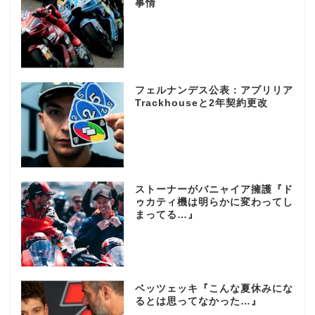
事情
フェルナンデス公表：アプリリア
Trackhouseと2年契約更改
ストーナーがバニャイア擁護『ド
ゥカティ機は明らかに変わってし
まってる…』
ベッツェッキ『こんな夏休みにな
るとは思ってなかった…』