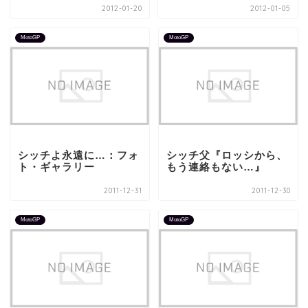
2012-01-20
2012-01-05
MotoGP
MotoGP
シッチよ永遠に…：フォ
シッチ父『ロッシから、
ト・ギャラリー
もう連絡もない…』
2011-12-31
2011-12-30
MotoGP
MotoGP