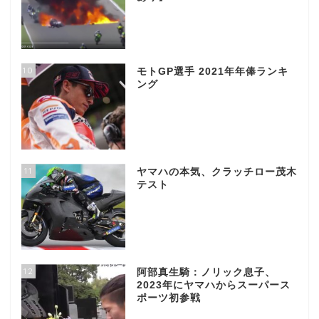
10
モトGP選手 2021年年俸ランキ
ング
11
ヤマハの本気、クラッチロー茂木
テスト
12
阿部真生騎：ノリック息子、
2023年にヤマハからスーパース
ポーツ初参戦