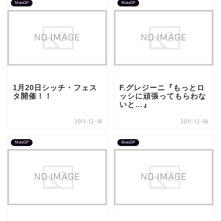
MotoGP
MotoGP
1月20日シッチ・フェス
F.グレジーニ『もっとロ
タ開催！！
ッシに頑張ってもらわな
いと…』
2011-12-18
2011-12-06
MotoGP
MotoGP