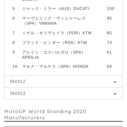
5
ジャック・ミラー（AUS）DUCATI
100
6
マーヴェリック・ヴィニャーレス
95
（SPA）YAMAHA
7
ミゲル・オリヴェイラ（POR）KTM
85
8
ブラッド・ビンダー（RSA）KTM
73
9
アレイシ・エスパルガロ（SPA）
61
APRILIA
10
マルク・マルケス（SPA）HONDA
58
Moto2
Moto3
MotoGP World Standing 2020
Manufacturers