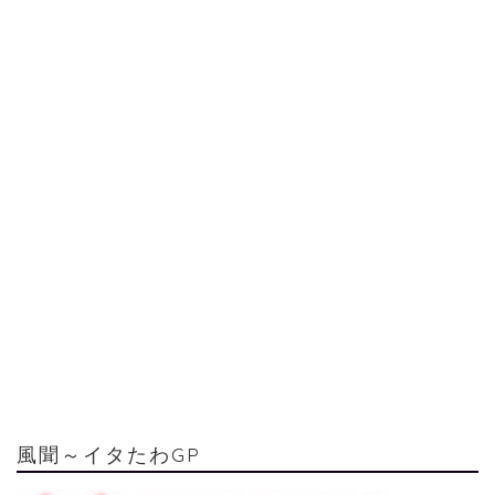
風聞～イタたわGP