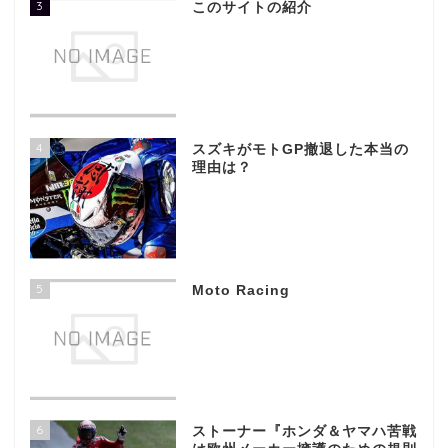
3
このサイトの紹介
4
スズキがモトGP撤退した本当の
理由は？
5
Moto Racing
6
ストーナー『ホンダ＆ヤマハ苦戦