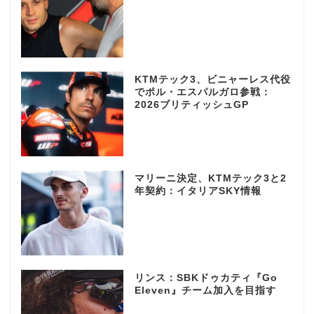
KTMテック3、ビニャーレス代役
でポル・エスパルガロ参戦：
2026ブリティッシュGP
マリーニ決定、KTMテック3と2
年契約：イタリアSKY情報
リンス：SBKドゥカティ『Go
Eleven』チーム加入を目指す