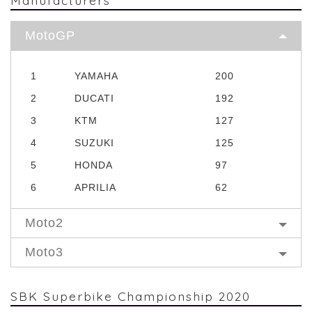
MotoGP
1
YAMAHA
200
2
DUCATI
192
3
KTM
127
4
SUZUKI
125
5
HONDA
97
6
APRILIA
62
Moto2
Moto3
SBK Superbike Championship 2020