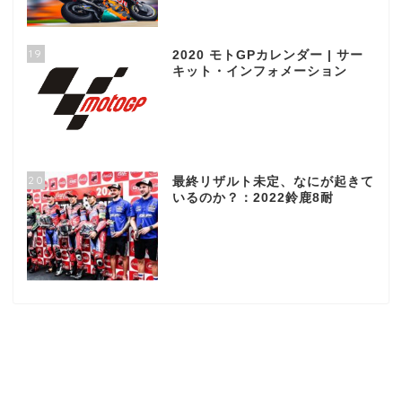
19
2020 モトGPカレンダー | サー
キット・インフォメーション
20
最終リザルト未定、なにが起きて
いるのか？：2022鈴鹿8耐