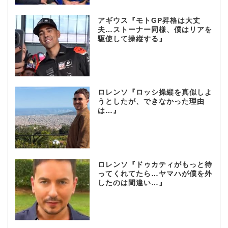
アギウス『モトGP昇格は大丈
夫…ストーナー同様、僕はリアを
駆使して操縦する』
ロレンソ『ロッシ操縦を真似しよ
うとしたが、できなかった理由
は…』
ロレンソ『ドゥカティがもっと待
ってくれてたら…ヤマハが僕を外
したのは間違い…』