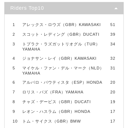
Riders Top10
1
アレックス・ロウズ（GBR）KAWASAKI
51
2
スコット・レディング（GBR）DUCATI
39
3
トプラク・ラズガットリオグル（TUR）
34
YAMAHA
4
ジョナサン・レイ（GBR）KAWASAKI
32
5
マイケル・ファン・デル・マーク（NLD）
31
YAMAHA
6
アルバロ・バウティスタ（ESP）HONDA
20
7
ロリス・バズ（FRA）YAMAHA
20
8
チャズ・デービス（GBR）DUCATI
19
9
レオン・ハスラム（GBR）HONDA
17
10
トム・サイクス（GBR）BMW
17