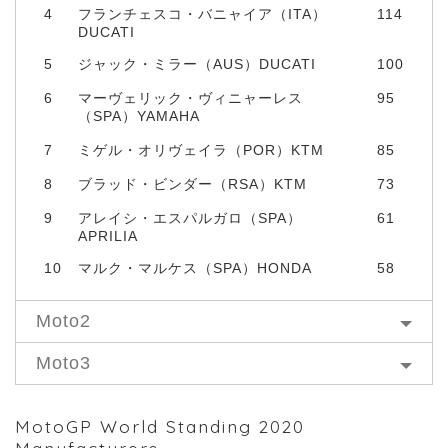
4
フランチェスコ・バニャイア（ITA）
114
DUCATI
5
ジャック・ミラー（AUS）DUCATI
100
6
マーヴェリック・ヴィニャーレス
95
（SPA）YAMAHA
7
ミゲル・オリヴェイラ（POR）KTM
85
8
ブラッド・ビンダー（RSA）KTM
73
9
アレイシ・エスパルガロ（SPA）
61
APRILIA
10
マルク・マルケス（SPA）HONDA
58
Moto2
Moto3
MotoGP World Standing 2020
Manufacturers