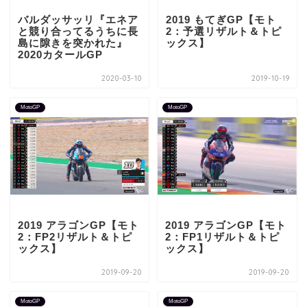
バルダッサッリ『エネア
2019 もてぎGP【モト
と競り合ってるうちに長
2：予選リザルト＆トピ
島に隙きを突かれた』
ックス】
2020カタールGP
2020-03-10
2019-10-19
MotoGP
MotoGP
2019 アラゴンGP【モト
2019 アラゴンGP【モト
2：FP2リザルト＆トピ
2：FP1リザルト＆トピ
ックス】
ックス】
2019-09-20
2019-09-20
MotoGP
MotoGP