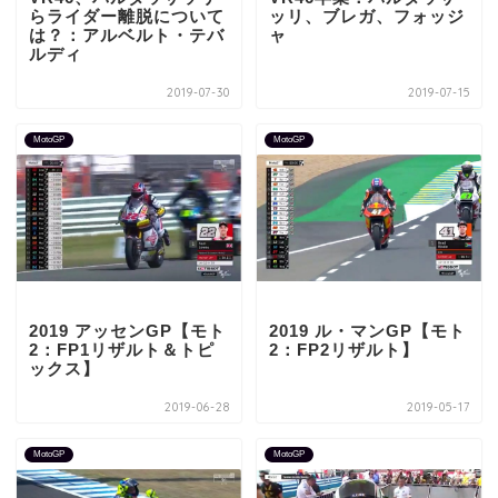
らライダー離脱について
ッリ、ブレガ、フォッジ
は？：アルベルト・テバ
ャ
ルディ
2019-07-30
2019-07-15
MotoGP
MotoGP
2019 アッセンGP【モト
2019 ル・マンGP【モト
2：FP1リザルト＆トピ
2：FP2リザルト】
ックス】
2019-06-28
2019-05-17
MotoGP
MotoGP