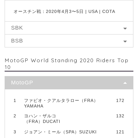
オースチン戦：2020年4月3〜5日 | USA | COTA
SBK
BSB
MotoGP World Standing 2020 Riders Top
10
MotoGP
1
ファビオ・クアルタラロー（FRA）
172
YAMAHA
2
ヨハン・ザルコ
132
（FRA）DUCATI
3
ジョアン・ミール（SPA）SUZUKI
121