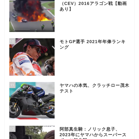
（CEV）2016アラゴン戦【動画
あり】
10
モトGP選手 2021年年俸ランキ
ング
11
ヤマハの本気、クラッチロー茂木
テスト
12
阿部真生騎：ノリック息子、
2023年にヤマハからスーパース