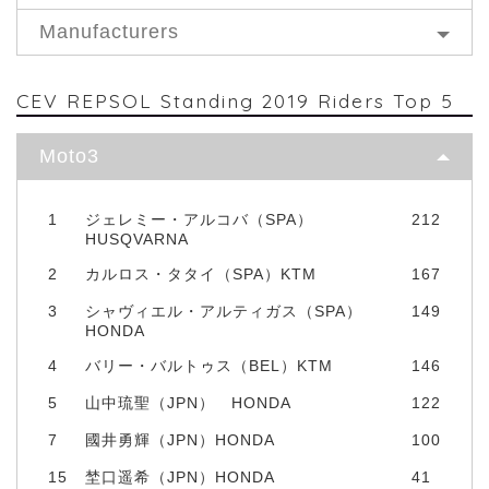
Manufacturers
CEV REPSOL Standing 2019 Riders Top 5
Moto3
1
ジェレミー・アルコバ（SPA）
212
HUSQVARNA
2
カルロス・タタイ（SPA）KTM
167
3
シャヴィエル・アルティガス（SPA）
149
HONDA
4
バリー・バルトゥス（BEL）KTM
146
5
山中琉聖（JPN） HONDA
122
7
國井勇輝（JPN）HONDA
100
15
埜口遥希（JPN）HONDA
41