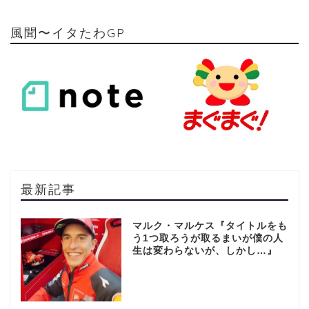
風聞〜イタたわGP
最新記事
マルク・マルケス『タイトルをも
う1つ取ろうが取るまいが僕の人
生は変わらないが、しかし…』