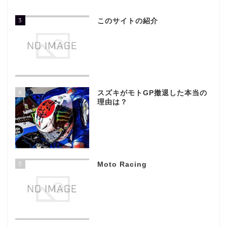
3
このサイトの紹介
4
スズキがモトGP撤退した本当の
理由は？
5
Moto Racing