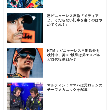
怒ビニャーレス反論『メディア
よ、くだらない記事を書くのはや
めてくれ！』
KTM：ビニャーレス早期除外を
検討中、英GP以降は弟エスパル
ガロ代役参戦か？
マルティン：ヤマハは元ロッシの
チーフメカニックを配属