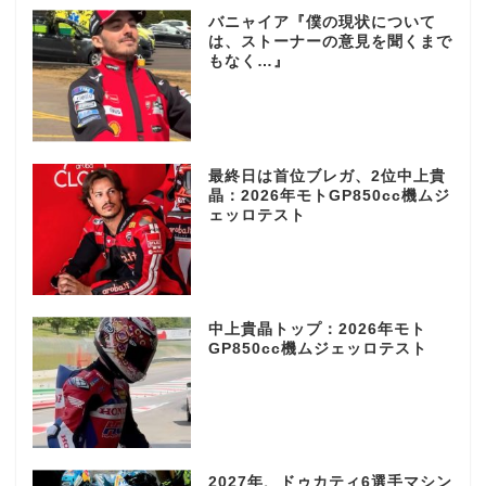
バニャイア『僕の現状について
は、ストーナーの意見を聞くまで
もなく…』
最終日は首位ブレガ、2位中上貴
晶：2026年モトGP850cc機ムジ
ェッロテスト
中上貴晶トップ：2026年モト
GP850cc機ムジェッロテスト
2027年、ドゥカティ6選手マシン