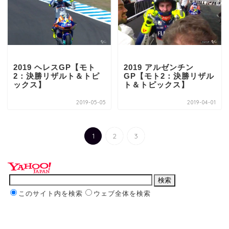
2019 ヘレスGP【モト
2019 アルゼンチン
2：決勝リザルト＆トピ
GP【モト2：決勝リザル
ックス】
ト＆トピックス】
2019-05-05
2019-04-01
1
2
3
このサイト内を検索
ウェブ全体を検索