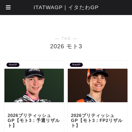
ITATWAGP | イタたわGP
― TAG ―
2026 モト3
MotoGP
MotoGP
2026ブリティッシュ
2026ブリティッシュ
GP【モト3：予選リザル
GP【モト3：FP2リザル
ト】
ト】