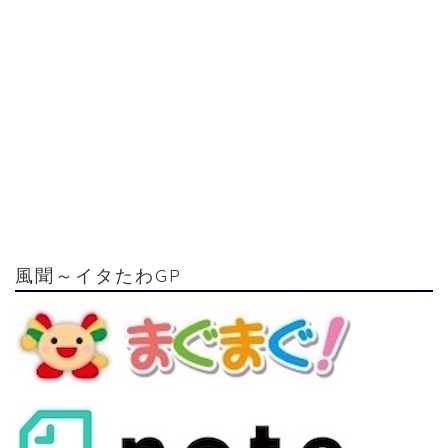
風聞～イタたわGP