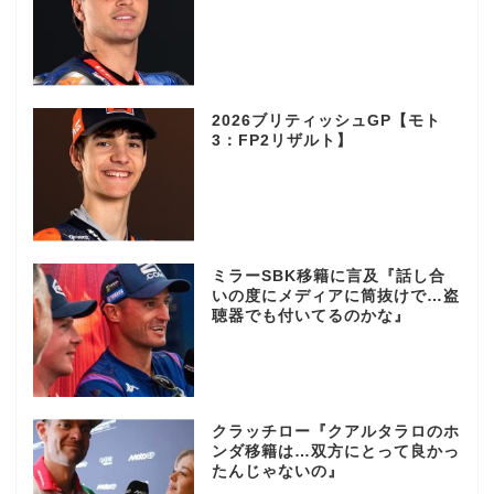
2026ブリティッシュGP【モト
3：FP2リザルト】
ミラーSBK移籍に言及『話し合
いの度にメディアに筒抜けで…盗
聴器でも付いてるのかな』
クラッチロー『クアルタラロのホ
ンダ移籍は…双方にとって良かっ
たんじゃないの』