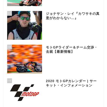
17
ジョナサン・レイ『カワサキの真
意がわからない…』
18
モトGPライダー＆チーム交渉・
去就【最新情報】
19
2020 モトGPカレンダー | サー
キット・インフォメーション