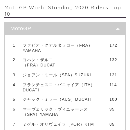
MotoGP World Standing 2020 Riders Top
10
MotoGP
1
ファビオ・クアルタラロー（FRA）
172
YAMAHA
2
ヨハン・ザルコ
132
（FRA）DUCATI
3
ジョアン・ミール（SPA）SUZUKI
121
4
フランチェスコ・バニャイア（ITA）
114
DUCATI
5
ジャック・ミラー（AUS）DUCATI
100
6
マーヴェリック・ヴィニャーレス
95
（SPA）YAMAHA
7
ミゲル・オリヴェイラ（POR）KTM
85