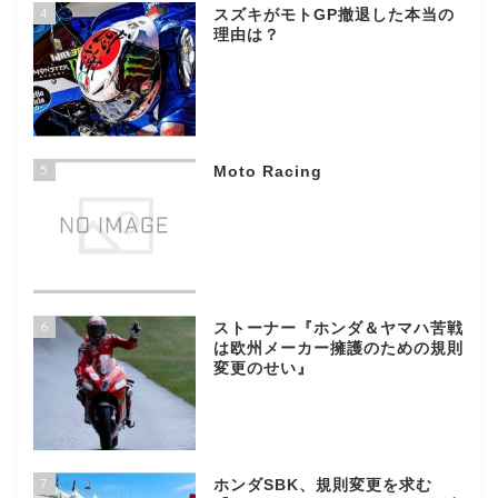
4
スズキがモトGP撤退した本当の
理由は？
5
Moto Racing
6
ストーナー『ホンダ＆ヤマハ苦戦
は欧州メーカー擁護のための規則
変更のせい』
7
ホンダSBK、規則変更を求む