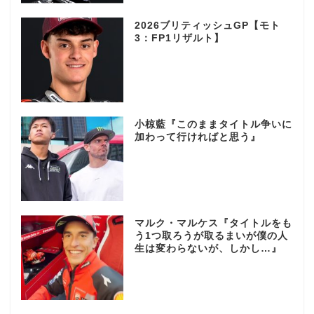
2026ブリティッシュGP【モト
3：FP1リザルト】
小椋藍『このままタイトル争いに
加わって行ければと思う』
マルク・マルケス『タイトルをも
う1つ取ろうが取るまいが僕の人
生は変わらないが、しかし…』