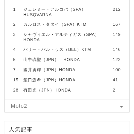
1
ジェレミー・アルコバ（SPA）
212
HUSQVARNA
2
カルロス・タタイ（SPA）KTM
167
3
シャヴィエル・アルティガス（SPA）
149
HONDA
4
バリー・バルトゥス（BEL）KTM
146
5
山中琉聖（JPN） HONDA
122
7
國井勇輝（JPN）HONDA
100
15
埜口遥希（JPN）HONDA
41
28
有田光（JPN）HONDA
2
Moto2
人気記事