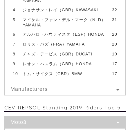
YAMAHA
4
ジョナサン・レイ（GBR）KAWASAKI
32
5
マイケル・ファン・デル・マーク（NLD）
31
YAMAHA
6
アルバロ・バウティスタ（ESP）HONDA
20
7
ロリス・バズ（FRA）YAMAHA
20
8
チャズ・デービス（GBR）DUCATI
19
9
レオン・ハスラム（GBR）HONDA
17
10
トム・サイクス（GBR）BMW
17
Manufacturers
CEV REPSOL Standing 2019 Riders Top 5
Moto3