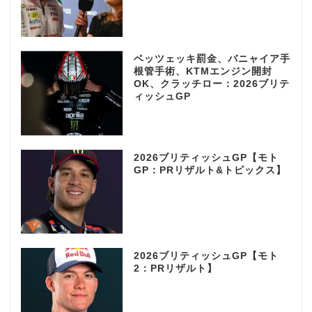
ベッツェッキ罰金、バニャイア手
根管手術、KTMエンジン開封
OK、クラッチロー：2026ブリテ
ィッシュGP
2026ブリティッシュGP【モト
GP：PRリザルト&トピックス】
2026ブリティッシュGP【モト
2：PRリザルト】