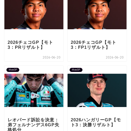
2026チェコGP【モト
2026チェコGP【モト
3：PRリザルト】
3：FP1リザルト】
2026-06-20
2026-06-20
MotoGP
MotoGP
レオパード訴訟を決意：
2026ハンガリーGP【モ
弟フェルナンデス6GP失
ト3：決勝リザルト】
格処分