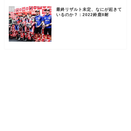
20
最終リザルト未定、なにが起きて
いるのか？：2022鈴鹿8耐