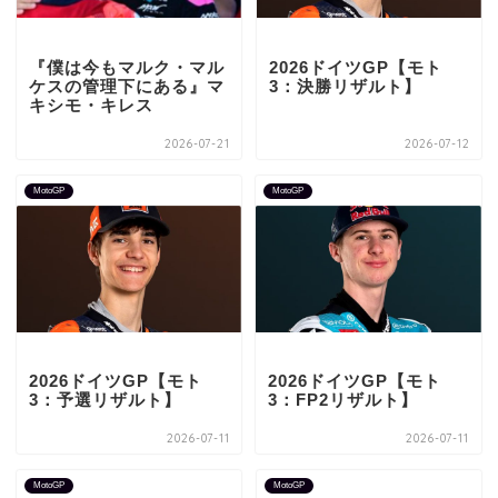
『僕は今もマルク・マル
2026ドイツGP【モト
ケスの管理下にある』マ
3：決勝リザルト】
キシモ・キレス
2026-07-21
2026-07-12
MotoGP
MotoGP
2026ドイツGP【モト
2026ドイツGP【モト
3：予選リザルト】
3：FP2リザルト】
2026-07-11
2026-07-11
MotoGP
MotoGP