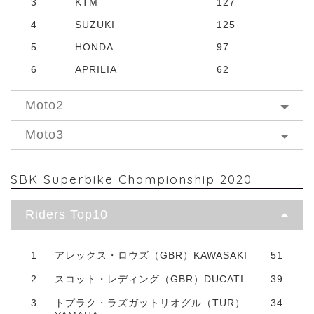
3
KTM
127
4
SUZUKI
125
5
HONDA
97
6
APRILIA
62
Moto2
Moto3
SBK Superbike Championship 2020
Riders Top10
1
アレックス・ロウズ（GBR）KAWASAKI
51
2
スコット・レディング（GBR）DUCATI
39
3
トプラク・ラズガットリオグル（TUR）
34