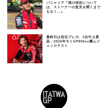
バニャイア『僕の現状について
は、ストーナーの意見を聞くまで
もなく…』
最終日は首位ブレガ、2位中上貴
晶：2026年モトGP850cc機ムジ
ェッロテスト