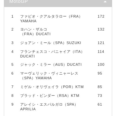
MotoGP
1
ファビオ・クアルタラロー（FRA）
172
YAMAHA
2
ヨハン・ザルコ
132
（FRA）DUCATI
3
ジョアン・ミール（SPA）SUZUKI
121
4
フランチェスコ・バニャイア（ITA）
114
DUCATI
5
ジャック・ミラー（AUS）DUCATI
100
6
マーヴェリック・ヴィニャーレス
95
（SPA）YAMAHA
7
ミゲル・オリヴェイラ（POR）KTM
85
8
ブラッド・ビンダー（RSA）KTM
73
9
アレイシ・エスパルガロ（SPA）
61
APRILIA