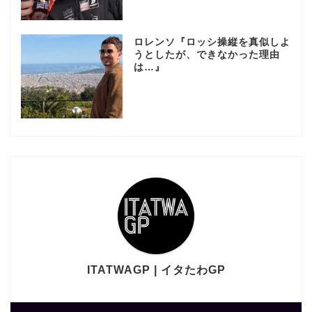
ロレンソ『ロッシ操縦を真似しよ
うとしたが、できなかった理由
は…』
ITATWAGP | イタたわGP