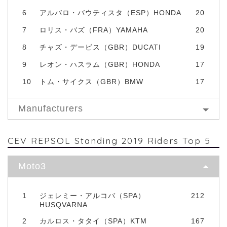
6
アルバロ・バウティスタ（ESP）HONDA
20
7
ロリス・バズ（FRA）YAMAHA
20
8
チャズ・デービス（GBR）DUCATI
19
9
レオン・ハスラム（GBR）HONDA
17
10
トム・サイクス（GBR）BMW
17
Manufacturers
CEV REPSOL Standing 2019 Riders Top 5
Moto3
1
ジェレミー・アルコバ（SPA）
212
HUSQVARNA
2
カルロス・タタイ（SPA）KTM
167