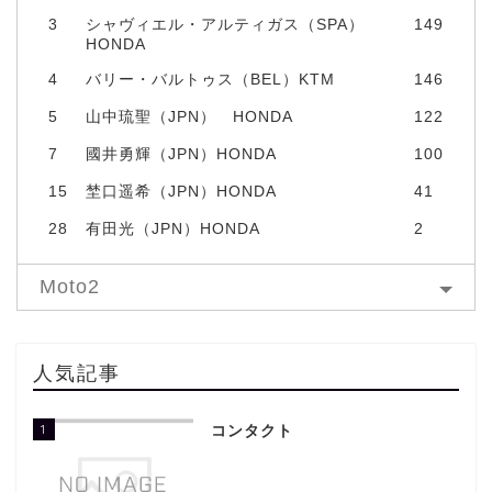
3
シャヴィエル・アルティガス（SPA）
149
HONDA
4
バリー・バルトゥス（BEL）KTM
146
5
山中琉聖（JPN） HONDA
122
7
國井勇輝（JPN）HONDA
100
15
埜口遥希（JPN）HONDA
41
28
有田光（JPN）HONDA
2
Moto2
人気記事
1
コンタクト