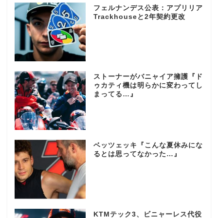
フェルナンデス公表：アプリリア
Trackhouseと2年契約更改
ストーナーがバニャイア擁護『ド
ゥカティ機は明らかに変わってし
まってる…』
ベッツェッキ『こんな夏休みにな
るとは思ってなかった…』
KTMテック3、ビニャーレス代役