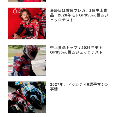
最終日は首位ブレガ、2位中上貴
晶：2026年モトGP850cc機ムジ
ェッロテスト
中上貴晶トップ：2026年モト
GP850cc機ムジェッロテスト
2027年、ドゥカティ6選手マシン
事情