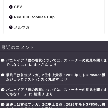
CEV
RedBull Rookies Cup
メルマガ
最近のコメント
バニャイア『僕の現状については、ストーナーの意見を聞くま
でもなく…』
に
まささん
より
最終日は首位ブレガ、2位中上貴晶：2026年モトGP850cc機
ムジェッロテスト
に
丸く丸消す
より
バニャイア『僕の現状については、ストーナーの意見を聞くま
でもなく…』
に
鯖通り
より
最終日は首位ブレガ、2位中上貴晶：2026年モトGP850cc機