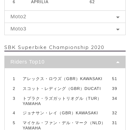
6
APRILIA
62
Moto2
Moto3
SBK Superbike Championship 2020
Riders Top10
1
アレックス・ロウズ（GBR）KAWASAKI
51
2
スコット・レディング（GBR）DUCATI
39
3
トプラク・ラズガットリオグル（TUR）
34
YAMAHA
4
ジョナサン・レイ（GBR）KAWASAKI
32
5
マイケル・ファン・デル・マーク（NLD）
31
YAMAHA