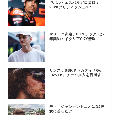
でポル・エスパルガロ参戦：
2026ブリティッシュGP
マリーニ決定、KTMテック3と2
年契約：イタリアSKY情報
リンス：SBKドゥカティ『Go
Eleven』チーム加入を目指す
ディ・ジャンナントニオはDJ彼
女に首ったけ