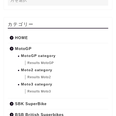
カテゴリー
HOME
MotoGP
MotoGP category
Results MotoGP
Moto2 category
Results Moto2
Moto3 category
Results Moto3
SBK SuperBike
BSB British Superbikes