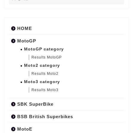
HOME
MotoGP
MotoGP category
Results MotoGP
Moto2 category
Results Moto2
Moto3 category
Results Moto3
SBK SuperBike
BSB British Superbikes
MotoE