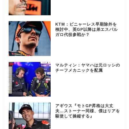
KTM：ビニャーレス早期除外を
検討中、英GP以降は弟エスパル
ガロ代役参戦か？
マルティン：ヤマハは元ロッシの
チーフメカニックを配属
アギウス『モトGP昇格は大丈
夫…ストーナー同様、僕はリアを
駆使して操縦する』