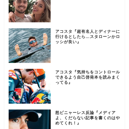
アコスタ『超有名人とディナーに
行けるとしたら…スタローンかロ
ッシが良い』
アコスタ『気持ちをコントロール
できるよう自己啓発本を読みまく
ってる』
怒ビニャーレス反論『メディア
よ、くだらない記事を書くのはや
めてくれ！』