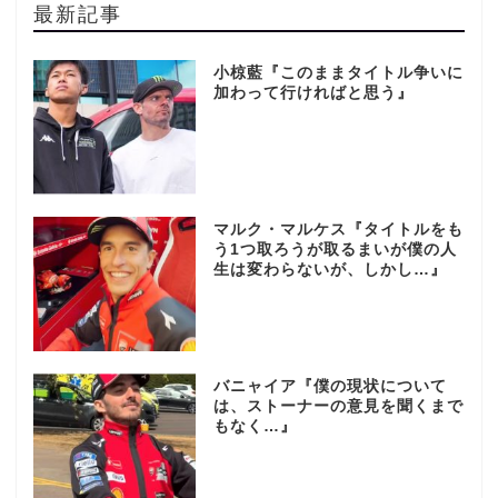
最新記事
小椋藍『このままタイトル争いに
加わって行ければと思う』
マルク・マルケス『タイトルをも
う1つ取ろうが取るまいが僕の人
生は変わらないが、しかし…』
バニャイア『僕の現状について
は、ストーナーの意見を聞くまで
もなく…』