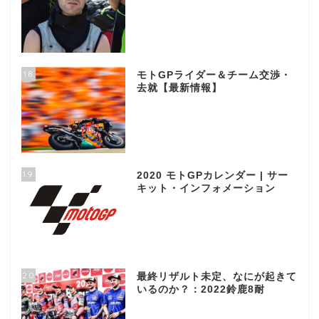
18
モトGPライダー＆チーム交渉・
去就【最新情報】
19
2020 モトGPカレンダー | サー
キット・インフォメーション
20
最終リザルト未定、なにが起きて
いるのか？：2022鈴鹿8耐