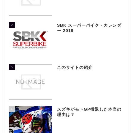
2
SBK スーパーバイク・カレンダ
ー 2019
3
このサイトの紹介
4
スズキがモトGP撤退した本当の
理由は？