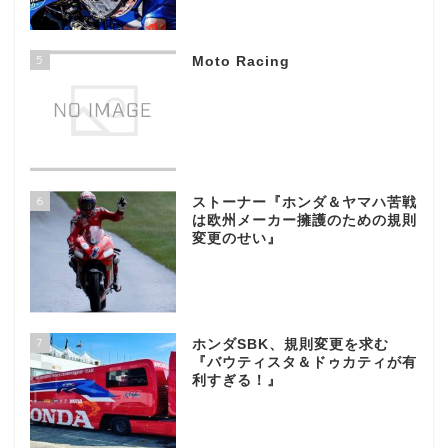
5
Moto Racing
6
ストーナー『ホンダ＆ヤマハ苦戦
は欧州メーカー擁護のための規則
変更のせい』
7
ホンダSBK、規則変更を求む
『バウティスタ＆ドゥカティが有
利すぎる！』