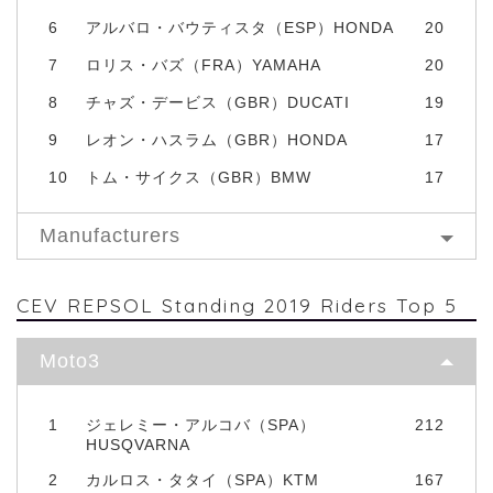
6
アルバロ・バウティスタ（ESP）HONDA
20
7
ロリス・バズ（FRA）YAMAHA
20
8
チャズ・デービス（GBR）DUCATI
19
9
レオン・ハスラム（GBR）HONDA
17
10
トム・サイクス（GBR）BMW
17
Manufacturers
CEV REPSOL Standing 2019 Riders Top 5
Moto3
1
ジェレミー・アルコバ（SPA）
212
HUSQVARNA
2
カルロス・タタイ（SPA）KTM
167