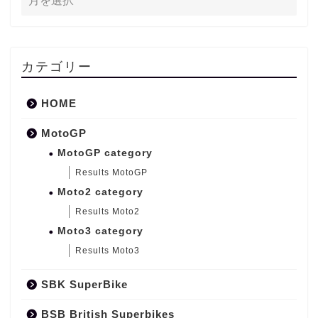
カテゴリー
HOME
MotoGP
MotoGP category
Results MotoGP
Moto2 category
Results Moto2
Moto3 category
Results Moto3
SBK SuperBike
BSB British Superbikes