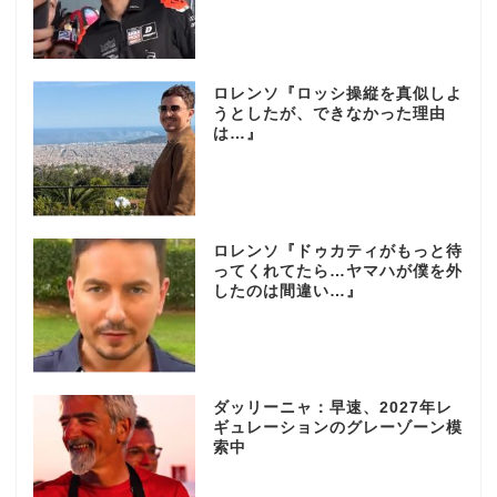
ロレンソ『ロッシ操縦を真似しよ
うとしたが、できなかった理由
は…』
ロレンソ『ドゥカティがもっと待
ってくれてたら…ヤマハが僕を外
したのは間違い…』
ダッリーニャ：早速、2027年レ
ギュレーションのグレーゾーン模
索中