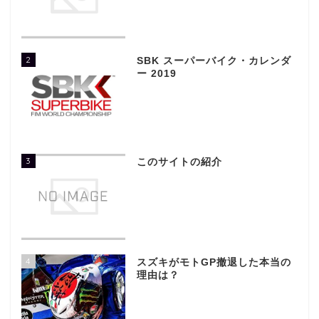
2
SBK スーパーバイク・カレンダ
ー 2019
3
このサイトの紹介
4
スズキがモトGP撤退した本当の
理由は？