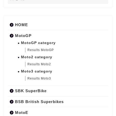
HOME
MotoGP
MotoGP category
Results MotoGP
Moto2 category
Results Moto2
Moto3 category
Results Moto3
SBK SuperBike
BSB British Superbikes
MotoE