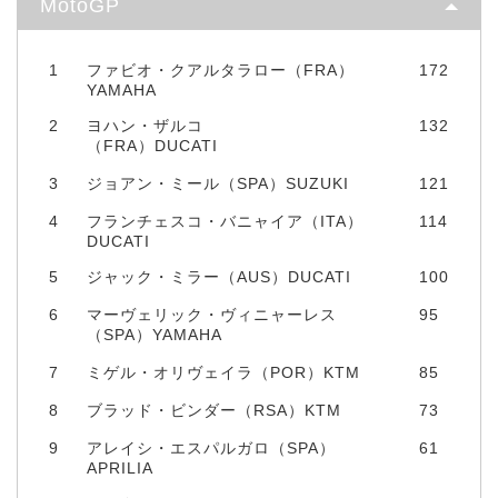
MotoGP
1
ファビオ・クアルタラロー（FRA）
172
YAMAHA
2
ヨハン・ザルコ
132
（FRA）DUCATI
3
ジョアン・ミール（SPA）SUZUKI
121
4
フランチェスコ・バニャイア（ITA）
114
DUCATI
5
ジャック・ミラー（AUS）DUCATI
100
6
マーヴェリック・ヴィニャーレス
95
（SPA）YAMAHA
7
ミゲル・オリヴェイラ（POR）KTM
85
8
ブラッド・ビンダー（RSA）KTM
73
9
アレイシ・エスパルガロ（SPA）
61
APRILIA