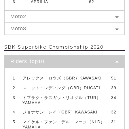
6
APRILIA
62
Moto2
Moto3
SBK Superbike Championship 2020
Riders Top10
1
アレックス・ロウズ（GBR）KAWASAKI
51
2
スコット・レディング（GBR）DUCATI
39
3
トプラク・ラズガットリオグル（TUR）
34
YAMAHA
4
ジョナサン・レイ（GBR）KAWASAKI
32
5
マイケル・ファン・デル・マーク（NLD）
31
YAMAHA