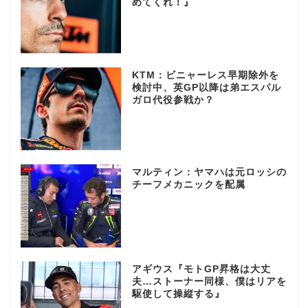
めてくれ！』
KTM：ビニャーレス早期除外を
検討中、英GP以降は弟エスパル
ガロ代役参戦か？
マルティン：ヤマハは元ロッシの
チーフメカニックを配属
アギウス『モトGP昇格は大丈
夫…ストーナー同様、僕はリアを
駆使して操縦する』