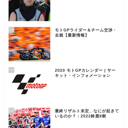
18
モトGPライダー＆チーム交渉・
去就【最新情報】
19
2020 モトGPカレンダー | サー
キット・インフォメーション
20
最終リザルト未定、なにが起きて
いるのか？：2022鈴鹿8耐