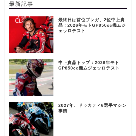
最新記事
最終日は首位ブレガ、2位中上貴
晶：2026年モトGP850cc機ムジ
ェッロテスト
中上貴晶トップ：2026年モト
GP850cc機ムジェッロテスト
2027年、ドゥカティ6選手マシン
事情