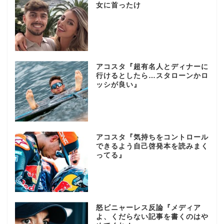
女に首ったけ
アコスタ『超有名人とディナーに
行けるとしたら…スタローンかロ
ッシが良い』
アコスタ『気持ちをコントロール
できるよう自己啓発本を読みまく
ってる』
怒ビニャーレス反論『メディア
よ、くだらない記事を書くのはや