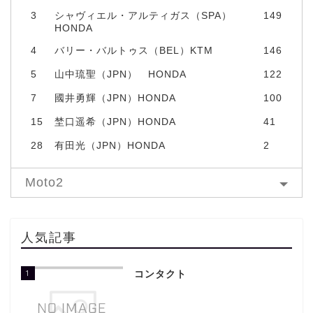
3
シャヴィエル・アルティガス（SPA）
149
HONDA
4
バリー・バルトゥス（BEL）KTM
146
5
山中琉聖（JPN） HONDA
122
7
國井勇輝（JPN）HONDA
100
15
埜口遥希（JPN）HONDA
41
28
有田光（JPN）HONDA
2
Moto2
人気記事
1
コンタクト