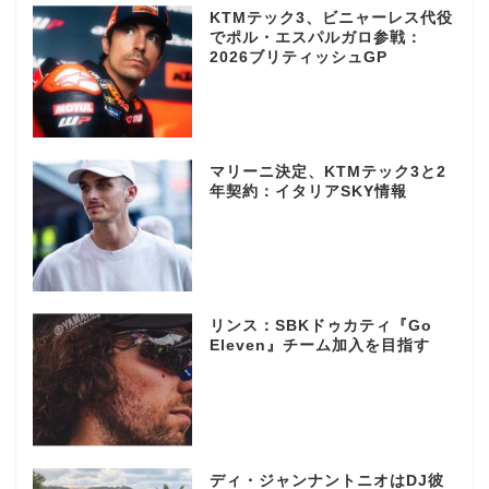
KTMテック3、ビニャーレス代役
でポル・エスパルガロ参戦：
2026ブリティッシュGP
マリーニ決定、KTMテック3と2
年契約：イタリアSKY情報
リンス：SBKドゥカティ『Go
Eleven』チーム加入を目指す
ディ・ジャンナントニオはDJ彼