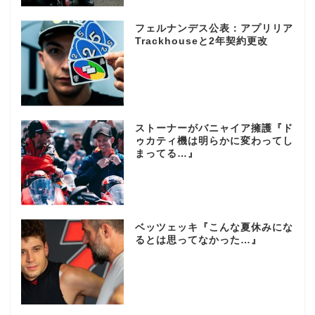
フェルナンデス公表：アプリリア
Trackhouseと2年契約更改
ストーナーがバニャイア擁護『ド
ゥカティ機は明らかに変わってし
まってる…』
ベッツェッキ『こんな夏休みにな
るとは思ってなかった…』