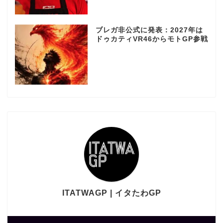
ブレガ非公式に発表：2027年は
ドゥカティVR46からモトGP参戦
ITATWAGP | イタたわGP