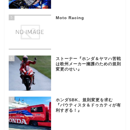
5
Moto Racing
6
ストーナー『ホンダ＆ヤマハ苦戦
は欧州メーカー擁護のための規則
変更のせい』
7
ホンダSBK、規則変更を求む
『バウティスタ＆ドゥカティが有
利すぎる！』