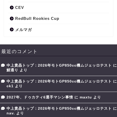
CEV
RedBull Rookies Cup
メルマガ
最近のコメント
中上貴晶トップ：2026年モトGP850cc機ムジェッロテスト
に
鯖通り
より
中上貴晶トップ：2026年モトGP850cc機ムジェッロテスト
に
ck1
より
2027年、ドゥカティ6選手マシン事情
に
maxtu
より
中上貴晶トップ：2026年モトGP850cc機ムジェッロテスト
に
nav.
より