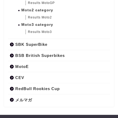
Results MotoGP
Moto2 category
Results Moto2
Moto3 category
Results Moto3
SBK SuperBike
BSB British Superbikes
MotoE
CEV
RedBull Rookies Cup
メルマガ