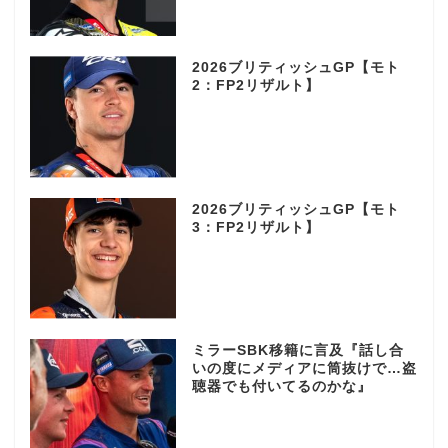
2026ブリティッシュGP【モト
2：FP2リザルト】
2026ブリティッシュGP【モト
3：FP2リザルト】
ミラーSBK移籍に言及『話し合
いの度にメディアに筒抜けで…盗
聴器でも付いてるのかな』