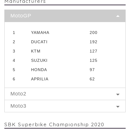
Manufacturers
MotoGP
1
YAMAHA
200
2
DUCATI
192
3
KTM
127
4
SUZUKI
125
5
HONDA
97
6
APRILIA
62
Moto2
Moto3
SBK Superbike Championship 2020