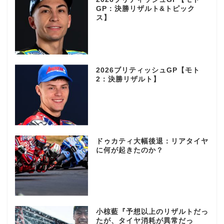
GP：決勝リザルト&トピック
ス】
2026ブリティッシュGP【モト
2：決勝リザルト】
ドゥカティ大幅後退：リアタイヤ
に何が起きたのか？
小椋藍『予想以上のリザルトだっ
たが、タイヤ消耗が異常だっ