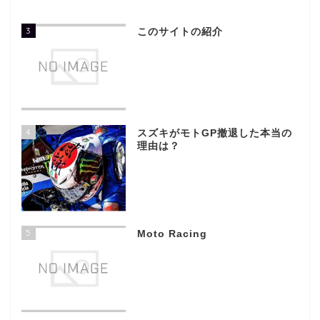
3
このサイトの紹介
4
スズキがモトGP撤退した本当の
理由は？
5
Moto Racing