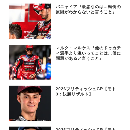
バニャイア『最悪なのは…転倒の
原因がわからないと言うこと』
マルク・マルケス『他のドゥカテ
ィ選手より遅いってことは…僕に
問題があると言うこと』
2026ブリティッシュGP【モト
3：決勝リザルト】
2026ブリティッシュGP【モト