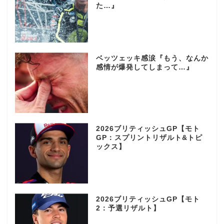
た…』
ベッツェッキ感涙『もう、なんか
感情が爆発してしまって…』
2026ブリティッシュGP【モト
GP：スプリントリザルト&トピ
ックス】
2026ブリティッシュGP【モト
2：予選リザルト】