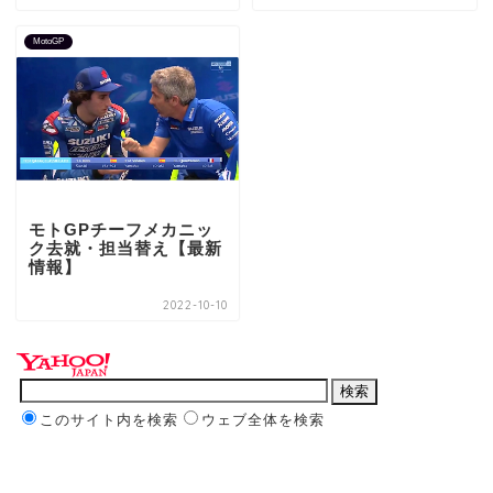
MotoGP
モトGPチーフメカニッ
ク去就・担当替え【最新
情報】
2022-10-10
このサイト内を検索
ウェブ全体を検索