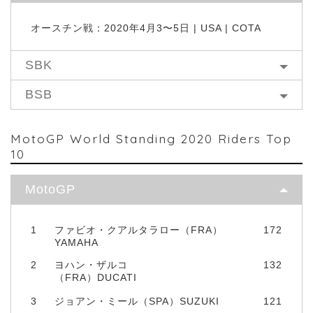
オースチン戦：2020年4月3〜5日 | USA | COTA
SBK
BSB
MotoGP World Standing 2020 Riders Top
10
MotoGP
1
ファビオ・クアルタラロー（FRA）
172
YAMAHA
2
ヨハン・ザルコ
132
（FRA）DUCATI
3
ジョアン・ミール（SPA）SUZUKI
121