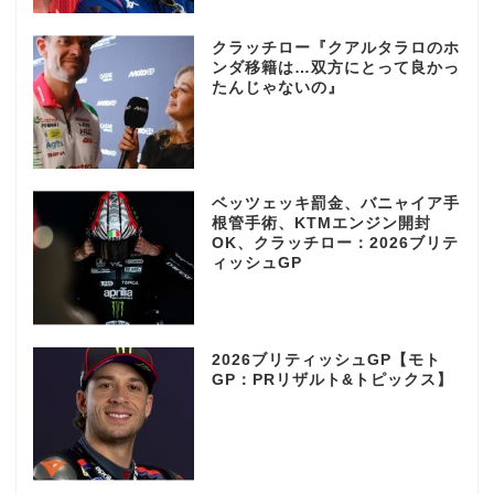
クラッチロー『クアルタラロのホ
ンダ移籍は…双方にとって良かっ
たんじゃないの』
ベッツェッキ罰金、バニャイア手
根管手術、KTMエンジン開封
OK、クラッチロー：2026ブリテ
ィッシュGP
2026ブリティッシュGP【モト
GP：PRリザルト&トピックス】