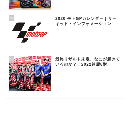
19
2020 モトGPカレンダー | サー
キット・インフォメーション
20
最終リザルト未定、なにが起きて
いるのか？：2022鈴鹿8耐