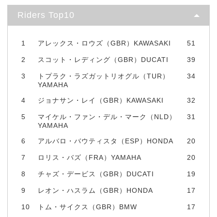
Riders Top10
1
アレックス・ロウズ（GBR）KAWASAKI
51
2
スコット・レディング（GBR）DUCATI
39
3
トプラク・ラズガットリオグル（TUR）
34
YAMAHA
4
ジョナサン・レイ（GBR）KAWASAKI
32
5
マイケル・ファン・デル・マーク（NLD）
31
YAMAHA
6
アルバロ・バウティスタ（ESP）HONDA
20
7
ロリス・バズ（FRA）YAMAHA
20
8
チャズ・デービス（GBR）DUCATI
19
9
レオン・ハスラム（GBR）HONDA
17
10
トム・サイクス（GBR）BMW
17