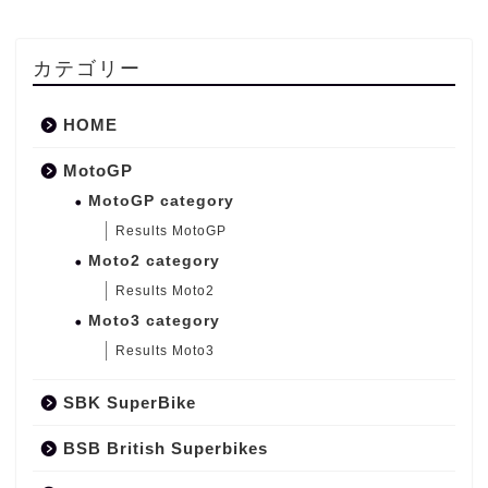
カテゴリー
HOME
MotoGP
MotoGP category
Results MotoGP
Moto2 category
Results Moto2
Moto3 category
Results Moto3
SBK SuperBike
BSB British Superbikes