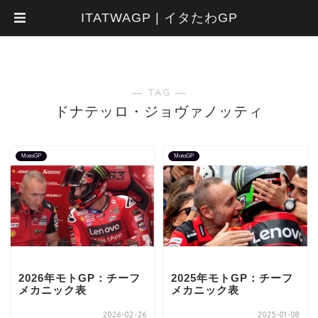
ITATWAGP | イタたわGP
― TAG ―
ドナテッロ・ジョヴァノッティ
MotoGP
MotoGP
2026年モトGP：チーフ
2025年モトGP：チーフ
メカニック表
メカニック表
2026-02-26
2025-01-08