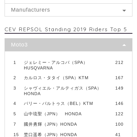
Manufacturers
CEV REPSOL Standing 2019 Riders Top 5
Moto3
1
ジェレミー・アルコバ（SPA）
212
HUSQVARNA
2
カルロス・タタイ（SPA）KTM
167
3
シャヴィエル・アルティガス（SPA）
149
HONDA
4
バリー・バルトゥス（BEL）KTM
146
5
山中琉聖（JPN） HONDA
122
7
國井勇輝（JPN）HONDA
100
15
埜口遥希（JPN）HONDA
41