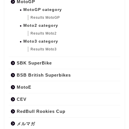
MotoGP
MotoGP category
Results MotoGP
Moto2 category
Results Moto2
Moto3 category
Results Moto3
SBK SuperBike
BSB British Superbikes
MotoE
CEV
RedBull Rookies Cup
メルマガ