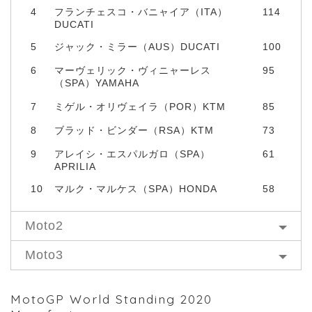
4
フランチェスコ・バニャイア（ITA）
114
DUCATI
5
ジャック・ミラー（AUS）DUCATI
100
6
マーヴェリック・ヴィニャーレス
95
（SPA）YAMAHA
7
ミゲル・オリヴェイラ（POR）KTM
85
8
ブラッド・ビンダー（RSA）KTM
73
9
アレイシ・エスパルガロ（SPA）
61
APRILIA
10
マルク・マルケス（SPA）HONDA
58
Moto2
Moto3
MotoGP World Standing 2020