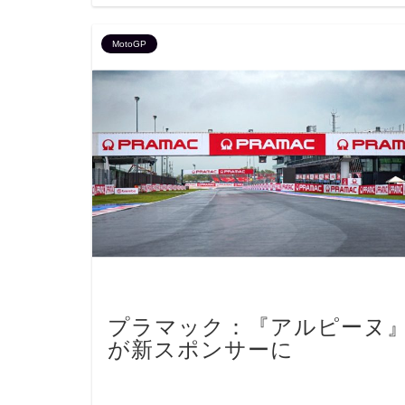
MotoGP
プラマック：『アルピーヌ
が新スポンサーに