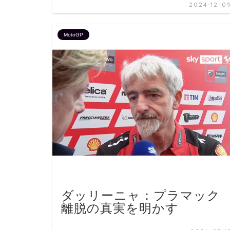
2024-12-0
MotoGP
ダッリーニャ：プラマック
離脱の真実を明かす