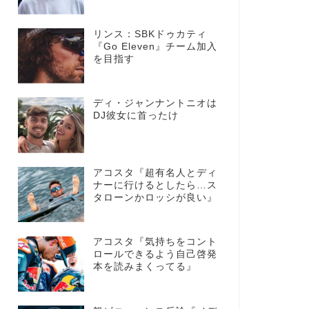
リンス：SBKドゥカティ
『Go Eleven』チーム加入
を目指す
ディ・ジャンナントニオは
DJ彼女に首ったけ
アコスタ『超有名人とディ
ナーに行けるとしたら…ス
タローンかロッシが良い』
アコスタ『気持ちをコント
ロールできるよう自己啓発
本を読みまくってる』