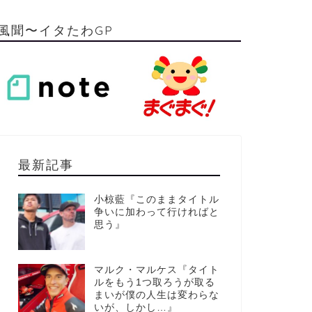
風聞〜イタたわGP
最新記事
小椋藍『このままタイトル
争いに加わって行ければと
思う』
マルク・マルケス『タイト
ルをもう1つ取ろうが取る
まいが僕の人生は変わらな
いが、しかし…』