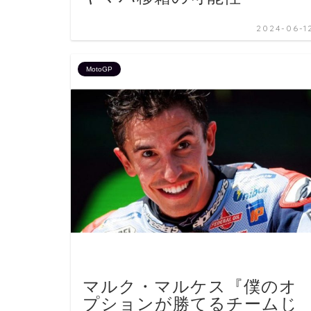
2024-06-1
MotoGP
マルク・マルケス『僕のオ
プションが勝てるチームじ