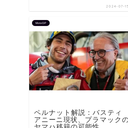
2024-07-1
MotoGP
ペルナット解説：バスティ
アニーニ現状、プラマック
ヤマハ移籍の可能性