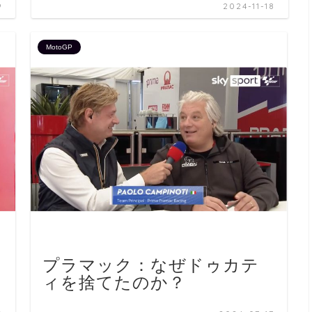
9
2024-11-18
MotoGP
プラマック：なぜドゥカテ
ィを捨てたのか？