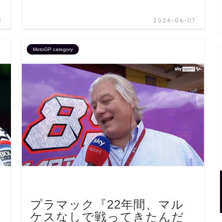
2
2024-06-07
MotoGP category
プラマック『22年間、マル
ケスなしで戦ってきたんだ