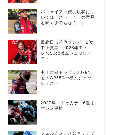
バニャイア『僕の現状につ
いては、ストーナーの意見
を聞くまでもなく…』
最終日は首位ブレガ、2位
中上貴晶：2026年モト
GP850cc機ムジェッロテ
スト
中上貴晶トップ：2026年
モトGP850cc機ムジェッ
ロテスト
2027年、ドゥカティ6選手
マシン事情
フェルナンデス公表：アプ