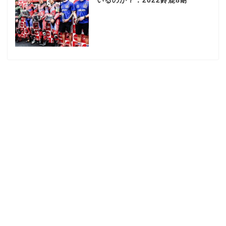
いるのか？：2022鈴鹿8耐