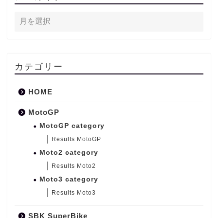
カテゴリー
HOME
MotoGP
MotoGP category
Results MotoGP
Moto2 category
Results Moto2
Moto3 category
Results Moto3
SBK SuperBike