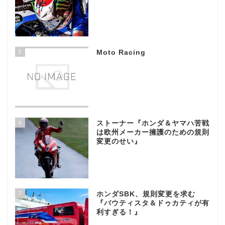
5
Moto Racing
6
ストーナー『ホンダ＆ヤマハ苦戦
は欧州メーカー擁護のための規則
変更のせい』
7
ホンダSBK、規則変更を求む
『バウティスタ＆ドゥカティが有
利すぎる！』