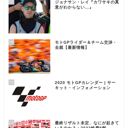
17
ジョナサン・レイ『カワサキの真
意がわからない…』
18
モトGPライダー＆チーム交渉・
去就【最新情報】
19
2020 モトGPカレンダー | サー
キット・インフォメーション
20
最終リザルト未定、なにが起きて