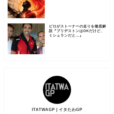
ピロがストーナーの走りを徹底解
説『ブリヂストンはOKだけど、
ミシュランだと…』
ITATWAGP | イタたわGP