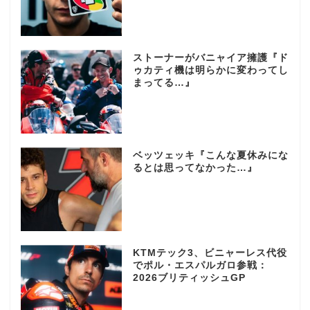
ストーナーがバニャイア擁護『ド
ゥカティ機は明らかに変わってし
まってる…』
ベッツェッキ『こんな夏休みにな
るとは思ってなかった…』
KTMテック3、ビニャーレス代役
でポル・エスパルガロ参戦：
2026ブリティッシュGP