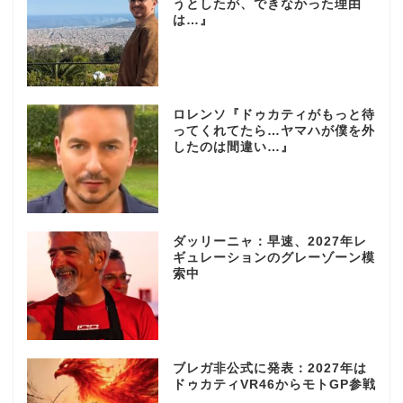
うとしたが、できなかった理由
は…』
ロレンソ『ドゥカティがもっと待
ってくれてたら…ヤマハが僕を外
したのは間違い…』
ダッリーニャ：早速、2027年レ
ギュレーションのグレーゾーン模
索中
ブレガ非公式に発表：2027年は
ドゥカティVR46からモトGP参戦