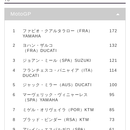
MotoGP
1
ファビオ・クアルタラロー（FRA）
172
YAMAHA
2
ヨハン・ザルコ
132
（FRA）DUCATI
3
ジョアン・ミール（SPA）SUZUKI
121
4
フランチェスコ・バニャイア（ITA）
114
DUCATI
5
ジャック・ミラー（AUS）DUCATI
100
6
マーヴェリック・ヴィニャーレス
95
（SPA）YAMAHA
7
ミゲル・オリヴェイラ（POR）KTM
85
8
ブラッド・ビンダー（RSA）KTM
73
9
アレイシ・エスパルガロ（SPA）
61