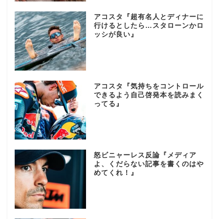
アコスタ『超有名人とディナーに
行けるとしたら…スタローンかロ
ッシが良い』
アコスタ『気持ちをコントロール
できるよう自己啓発本を読みまく
ってる』
怒ビニャーレス反論『メディア
よ、くだらない記事を書くのはや
めてくれ！』