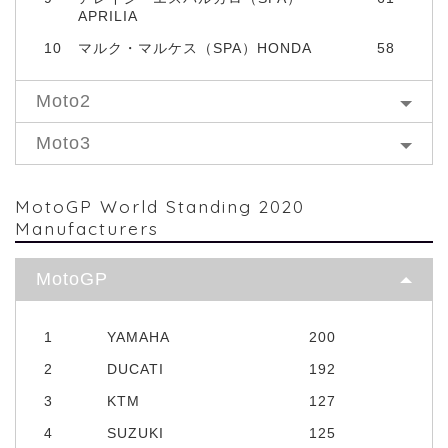
APRILIA
10
マルク・マルケス（SPA）HONDA
58
Moto2
Moto3
MotoGP World Standing 2020
Manufacturers
MotoGP
1
YAMAHA
200
2
DUCATI
192
3
KTM
127
4
SUZUKI
125