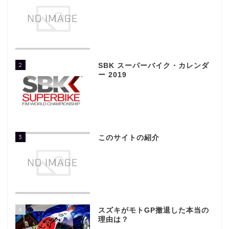
2
SBK スーパーバイク・カレンダ
ー 2019
3
このサイトの紹介
4
スズキがモトGP撤退した本当の
理由は？