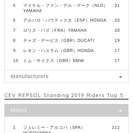
5
マイケル・ファン・デル・マーク（NLD）
31
YAMAHA
6
アルバロ・バウティスタ（ESP）HONDA
20
7
ロリス・バズ（FRA）YAMAHA
20
8
チャズ・デービス（GBR）DUCATI
19
9
レオン・ハスラム（GBR）HONDA
17
10
トム・サイクス（GBR）BMW
17
Manufacturers
CEV REPSOL Standing 2019 Riders Top 5
Moto3
1
ジェレミー・アルコバ（SPA）
212
HUSQVARNA