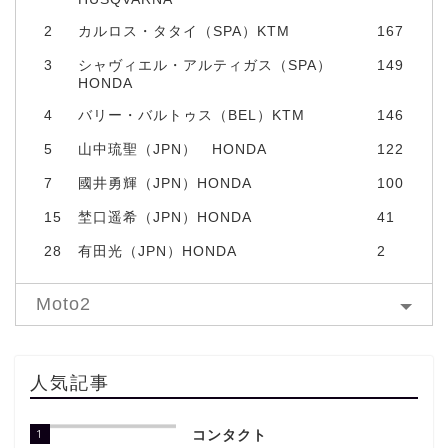
2
カルロス・タタイ（SPA）KTM
167
3
シャヴィエル・アルティガス（SPA）
149
HONDA
4
バリー・バルトゥス（BEL）KTM
146
5
山中琉聖（JPN） HONDA
122
7
國井勇輝（JPN）HONDA
100
15
埜口遥希（JPN）HONDA
41
28
有田光（JPN）HONDA
2
Moto2
人気記事
1
コンタクト