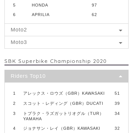
5
HONDA
97
6
APRILIA
62
Moto2
Moto3
SBK Superbike Championship 2020
Riders Top10
1
アレックス・ロウズ（GBR）KAWASAKI
51
2
スコット・レディング（GBR）DUCATI
39
3
トプラク・ラズガットリオグル（TUR）
34
YAMAHA
4
ジョナサン・レイ（GBR）KAWASAKI
32