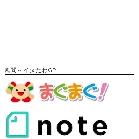
風聞～イタたわGP