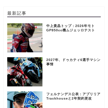
最新記事
中上貴晶トップ：2026年モト
GP850cc機ムジェッロテスト
2027年、ドゥカティ6選手マシン
事情
フェルナンデス公表：アプリリア
Trackhouseと2年契約更改