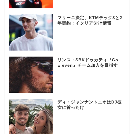
マリーニ決定、KTMテック3と2
年契約：イタリアSKY情報
リンス：SBKドゥカティ『Go
Eleven』チーム加入を目指す
ディ・ジャンナントニオはDJ彼
女に首ったけ