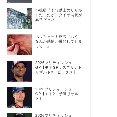
小椋藍『予想以上のリザル
トだったが、タイヤ消耗が
異常だった…』
ベッツェッキ感涙『もう、
なんか感情が爆発してしま
って…』
2026ブリティッシュ
GP【モトGP：スプリント
リザルト&トピックス】
2026ブリティッシュ
GP【モト2：予選リザル
ト】
2026ブリティッシュ