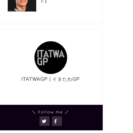
ト】
ITATWAGP | イタたわGP
＼ Follow me ／