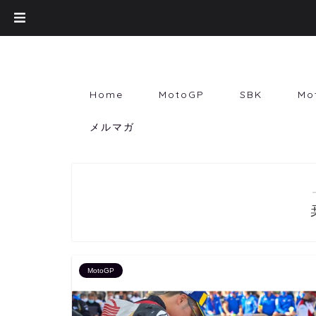
Home
MotoGP
SBK
Mo
メルマガ
MotoGP