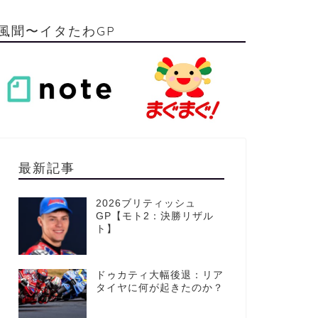
風聞〜イタたわGP
最新記事
2026ブリティッシュ
GP【モト2：決勝リザル
ト】
ドゥカティ大幅後退：リア
タイヤに何が起きたのか？