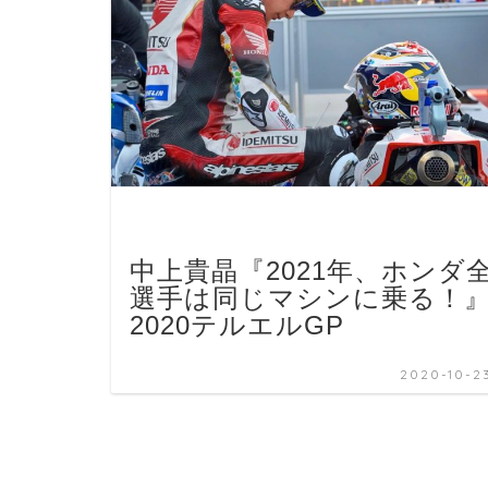
中上貴晶『2021年、ホンダ
選手は同じマシンに乗る！
2020テルエルGP
2020-10-2