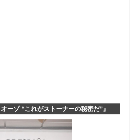
オーゾ “これがストーナーの秘密だ”』