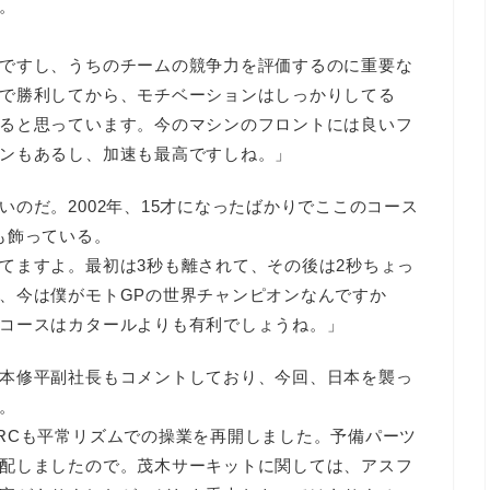
。
ですし、うちのチームの競争力を評価するのに重要な
で勝利してから、モチベーションはしっかりしてる
ると思っています。今のマシンのフロントには良いフ
ンもあるし、加速も最高ですしね。」
のだ。2002年、15才になったばかりでここのコース
も飾っている。
てますよ。最初は3秒も離されて、その後は2秒ちょっ
、今は僕がモトGPの世界チャンピオンなんですか
コースはカタールよりも有利でしょうね。」
本修平副社長もコメントしており、今回、日本を襲っ
。
RCも平常リズムでの操業を再開しました。予備パーツ
配しましたので。茂木サーキットに関しては、アスフ