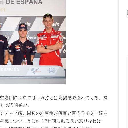
空港に降り立てば、気持ちは高揚感で溢れてくる。澄
かりの透明感だ。
ジティブ感。周辺の駐車場が何百と言うライダー達を
を感じつつ…とにかく3日間に渡る長い祭りなわけ