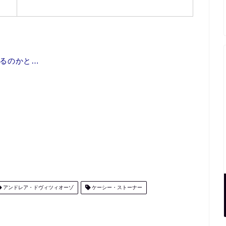
るのかと…
アンドレア・ドヴィツィオーゾ
ケーシー・ストーナー