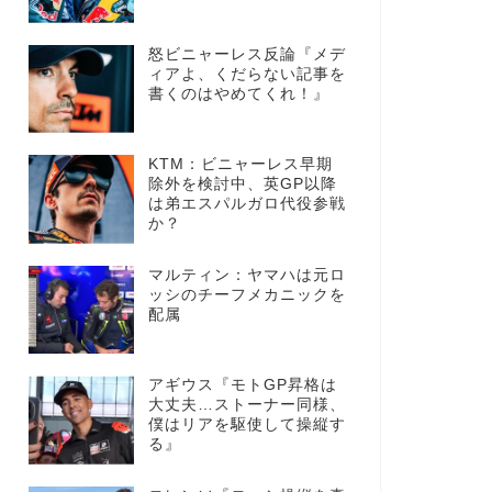
怒ビニャーレス反論『メデ
ィアよ、くだらない記事を
書くのはやめてくれ！』
KTM：ビニャーレス早期
除外を検討中、英GP以降
は弟エスパルガロ代役参戦
か？
マルティン：ヤマハは元ロ
ッシのチーフメカニックを
配属
アギウス『モトGP昇格は
大丈夫…ストーナー同様、
僕はリアを駆使して操縦す
る』