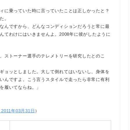
ィに乗っていた時に言っていたことは正しかったと？
た。
なんですから、どんなコンディションだろうと常に最
んてわけにはいきませんよ。2008年に彼がしたように
、ストーナー選手のテレメトリーを研究したとのこ
ギョッとしました。大して倒れてはいないし、身体を
いんですよ。こう言うスタイルで走ったら非常に有利
を履いてならね。」
it 2011年03月31日
）