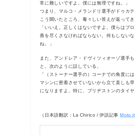
常に難しいですよ。僕には無理ですね。」
つまり、マルコ・メランドリ選手がドゥカテ
こう聞いたところ、毒々しい答えが返ってき
「いいえ。正しくはないですよ。僕らはプロ
善を尽くさなければならない。何もしないな
ね。」
また、アンドレア・ドヴィツィオーゾ選手も
と。次のように話している。
「（ストーナー選手の）コーナでの角度には
マシンに密着させていないから立て直しも早
になりますよ。特に、ブリヂストンのタイヤ
（日本語翻訳：La Chirico / 伊語記事
Moto.