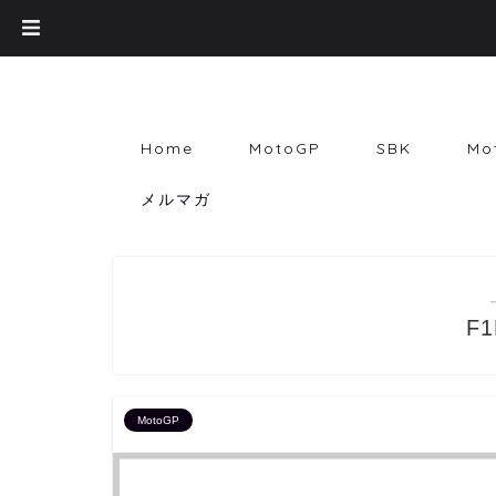
Home
MotoGP
SBK
Mo
メルマガ
F1
MotoGP