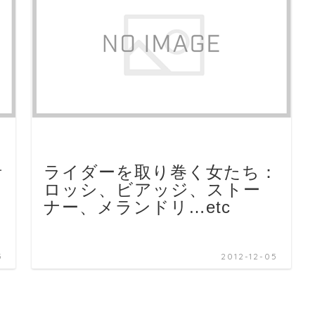
者
ライダーを取り巻く女たち：
ロッシ、ビアッジ、ストー
ナー、メランドリ…etc
5
2012-12-05