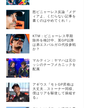
怒ビニャーレス反論『メデ
ィアよ、くだらない記事を
書くのはやめてくれ！』
KTM：ビニャーレス早期
除外を検討中、英GP以降
は弟エスパルガロ代役参戦
か？
マルティン：ヤマハは元ロ
ッシのチーフメカニックを
配属
アギウス『モトGP昇格は
大丈夫…ストーナー同様、
僕はリアを駆使して操縦す
る』