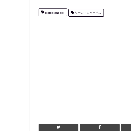
Motograndprix
リーン・ジャービス