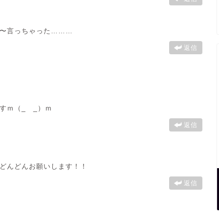
〜言っちゃった………
返信
すｍ（_ _）ｍ
返信
どんどんお願いします！！
返信