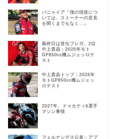
バニャイア『僕の現状につ
いては、ストーナーの意見
を聞くまでもなく…』
最終日は首位ブレガ、2位
中上貴晶：2026年モト
GP850cc機ムジェッロテ
スト
中上貴晶トップ：2026年
モトGP850cc機ムジェッ
ロテスト
2027年、ドゥカティ6選手
マシン事情
フェルナンデス公表：アプ