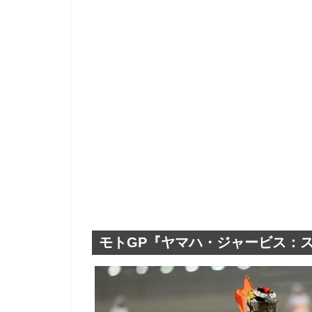
モトGP『ヤマハ・ジャービス：