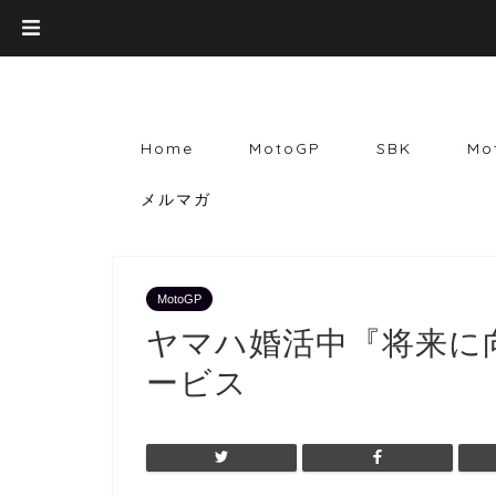
Home
MotoGP
SBK
Mo
メルマガ
MotoGP
ヤマハ婚活中『将来に
ービス