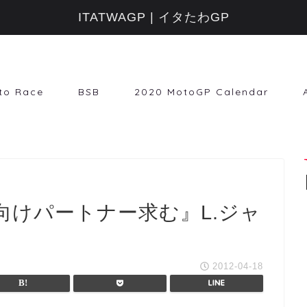
ITATWAGP | イタたわGP
to Race
BSB
2020 MotoGP Calendar
向けパートナー求む』L.ジャ
2012-04-18