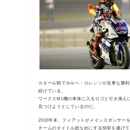
カタール戦でホルヘ・ロレンソが見事な勝利
続けている。
ワークスM1機の車体に入るロゴと引き換え
見つけようとしているのだ。
2010年末、フィアットがメインスポンサ
チームのタイトル総なめにする快挙を遂げて