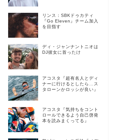
リンス：SBKドゥカティ
『Go Eleven』チーム加入
を目指す
ディ・ジャンナントニオは
DJ彼女に首ったけ
アコスタ『超有名人とディ
ナーに行けるとしたら…ス
タローンかロッシが良い』
アコスタ『気持ちをコント
ロールできるよう自己啓発
本を読みまくってる』