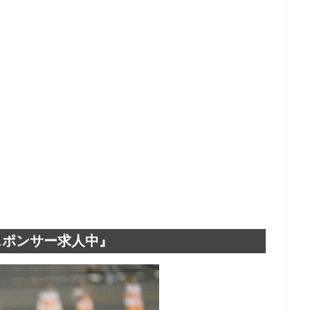
スポンサー求人中』