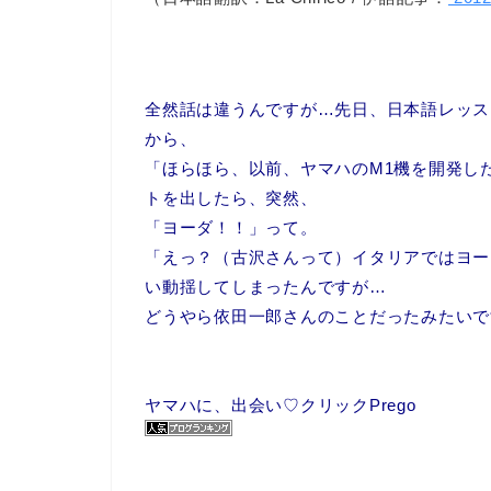
全然話は違うんですが…先日、日本語レッス
から、
「ほらほら、以前、ヤマハのM1機を開発し
トを出したら、突然、
「ヨーダ！！」って。
「えっ？（古沢さんって）イタリアではヨー
い動揺してしまったんですが…
どうやら依田一郎さんのことだったみたいで
ヤマハに、出会い♡クリックPrego