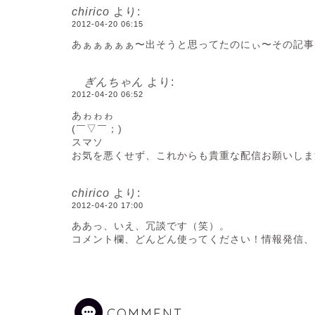
chirico
より:
2012-04-20 06:15
あぁぁぁぁぁ〜出そうと思ってたのにぃ〜その記事
ぎんちゃん
より:
2012-04-20 06:52
あゎゎゎ
(￣▽￣；)
スマソ
お気を悪くせず、これからも貴重な配信お願いしま
chirico
より:
2012-04-20 17:00
ああっ、いえ、冗談です（笑）。
コメント欄、どんどん使ってください！情報発信、
COMMENT