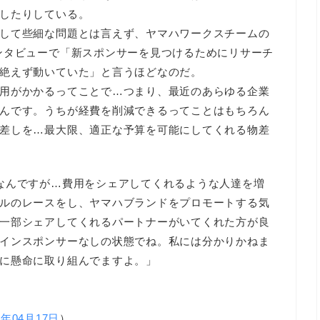
したりしている。
して些細な問題とは言えず、ヤマハワークスチームの
ンタビューで「新スポンサーを見つけるためにリサーチ
絶えず動いていた」と言うほどなのだ。
用がかかるってことで…つまり、最近のあらゆる企業
んです。うちが経費を削減できるってことはもちろん
差しを…最大限、適正な予算を可能にしてくれる物差
なんですが…費用をシェアしてくれるような人達を増
ルのレースをし、ヤマハブランドをプロモートする気
一部シェアしてくれるパートナーがいてくれた方が良
インスポンサーなしの状態でね。私には分かりかねま
に懸命に取り組んでますよ。」
2年04月17日
）