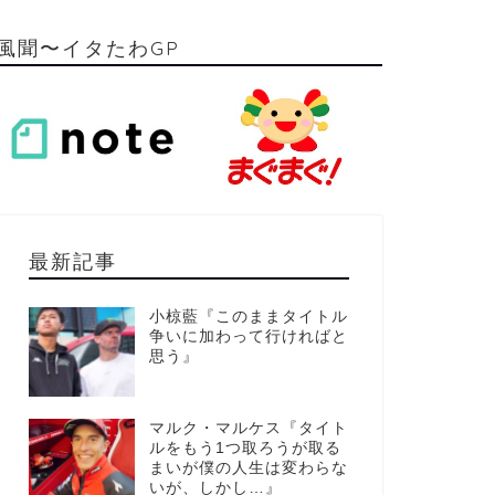
風聞〜イタたわGP
最新記事
小椋藍『このままタイトル
争いに加わって行ければと
思う』
マルク・マルケス『タイト
ルをもう1つ取ろうが取る
まいが僕の人生は変わらな
いが、しかし…』