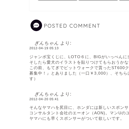
POSTED COMMENT
ぎんちゃん
より:
2012-04-19 05:13
ジャンボ宝くじに、LOTO６に、BIGがいっぺん
そしたら愛犬のイラストを貼りつけてもらおうかなf
この前、もてぎでピットウォークで貰ったST60
募集中！』とありました（一口￥3,000）、そち
す）
ぎんちゃん
より:
2012-04-20 05:41
そんなヤマハを尻目に、ホンダには新しいスポンサ
コンサルタント会社のエーオン（AON)。マンUの
ヤマハにも早くスポンサーがついて欲しいです。