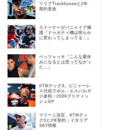
リリアTrackhouseと2年
契約更改
ストーナーがバニャイア擁
護『ドゥカティ機は明らか
に変わってしまってる…』
ベッツェッキ『こんな夏休
みになるとは思ってなかっ
た…』
KTMテック3、ビニャーレ
ス代役でポル・エスパルガ
ロ参戦：2026ブリティッ
シュGP
マリーニ決定、KTMテッ
ク3と2年契約：イタリア
SKY情報