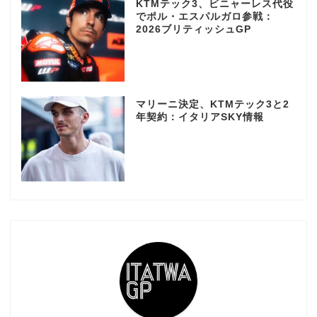
KTMテック3、ビニャーレス代役
でポル・エスパルガロ参戦：
2026ブリティッシュGP
マリーニ決定、KTMテック3と2
年契約：イタリアSKY情報