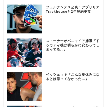
フェルナンデス公表：アプリリア
Trackhouseと2年契約更改
ストーナーがバニャイア擁護『ド
ゥカティ機は明らかに変わってし
まってる…』
ベッツェッキ『こんな夏休みにな
るとは思ってなかった…』