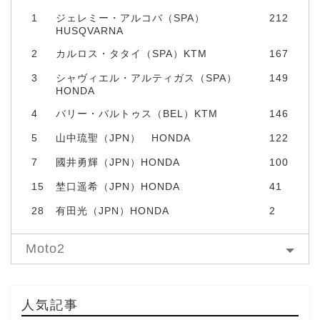
1
ジェレミー・アルコバ（SPA）
212
HUSQVARNA
2
カルロス・タタイ（SPA）KTM
167
3
シャヴィエル・アルティガス（SPA）
149
HONDA
4
バリー・バルトゥス（BEL）KTM
146
5
山中琉聖（JPN） HONDA
122
7
國井勇輝（JPN）HONDA
100
15
埜口遥希（JPN）HONDA
41
28
有田光（JPN）HONDA
2
Moto2
人気記事