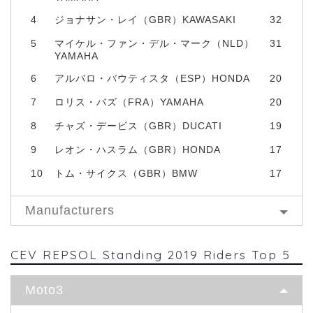
4
ジョナサン・レイ（GBR）KAWASAKI
32
5
マイケル・ファン・デル・マーク（NLD）
31
YAMAHA
6
アルバロ・バウティスタ（ESP）HONDA
20
7
ロリス・バズ（FRA）YAMAHA
20
8
チャズ・デービス（GBR）DUCATI
19
9
レオン・ハスラム（GBR）HONDA
17
10
トム・サイクス（GBR）BMW
17
Manufacturers
CEV REPSOL Standing 2019 Riders Top 5
Moto3