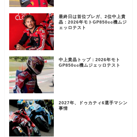
最終日は首位ブレガ、2位中上貴
晶：2026年モトGP850cc機ムジ
ェッロテスト
中上貴晶トップ：2026年モト
GP850cc機ムジェッロテスト
2027年、ドゥカティ6選手マシン
事情