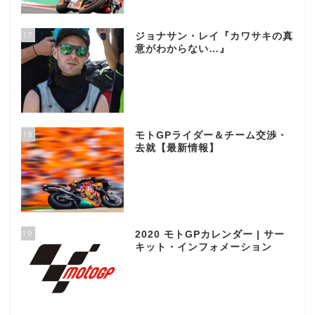
17
ジョナサン・レイ『カワサキの真
意がわからない…』
18
モトGPライダー＆チーム交渉・
去就【最新情報】
19
2020 モトGPカレンダー | サー
キット・インフォメーション