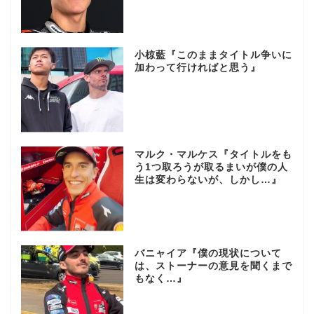
小椋藍『このままタイトル争いに
加わって行ければと思う』
マルク・マルケス『タイトルをも
う1つ取ろうが取るまいが僕の人
生は変わらないが、しかし…』
バニャイア『僕の現状について
は、ストーナーの意見を聞くまで
もなく…』