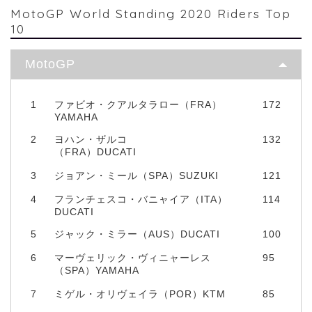
MotoGP World Standing 2020 Riders Top
10
MotoGP
1
ファビオ・クアルタラロー（FRA）
172
YAMAHA
2
ヨハン・ザルコ
132
（FRA）DUCATI
3
ジョアン・ミール（SPA）SUZUKI
121
4
フランチェスコ・バニャイア（ITA）
114
DUCATI
5
ジャック・ミラー（AUS）DUCATI
100
6
マーヴェリック・ヴィニャーレス
95
（SPA）YAMAHA
7
ミゲル・オリヴェイラ（POR）KTM
85