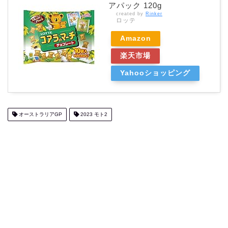
アパック 120g
created by
Rinker
ロッテ
Amazon
楽天市場
Yahooショッピング
オーストラリアGP
2023 モト2