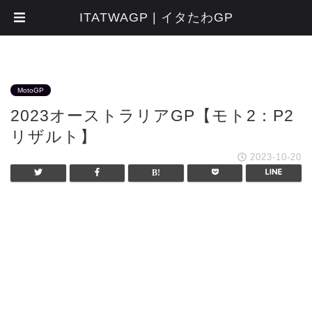
ITATWAGP | イタたわGP
MotoGP
2023オーストラリアGP【モト2：P2
リザルト】
2023-10-20