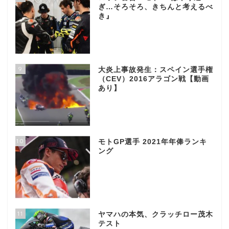
ぎ…そろそろ、きちんと考えるべ
き』
9
大炎上事故発生：スペイン選手権
（CEV）2016アラゴン戦【動画
あり】
10
モトGP選手 2021年年俸ランキ
ング
11
ヤマハの本気、クラッチロー茂木
テスト