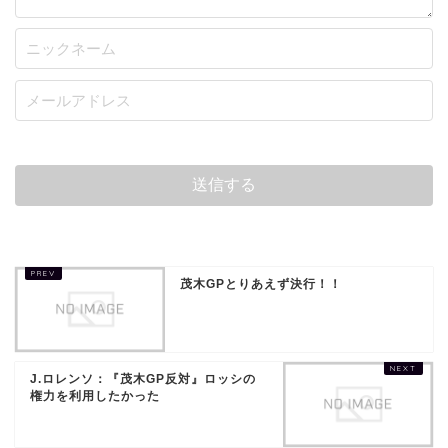
茂木GPとりあえず決行！！
J.ロレンソ：『茂木GP反対』ロッシの
権力を利用したかった