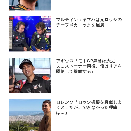
マルティン：ヤマハは元ロッシの
チーフメカニックを配属
アギウス『モトGP昇格は大丈
夫…ストーナー同様、僕はリアを
駆使して操縦する』
ロレンソ『ロッシ操縦を真似しよ
うとしたが、できなかった理由
は…』