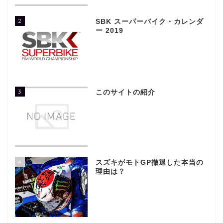
2
SBK スーパーバイク・カレンダ
ー 2019
3
このサイトの紹介
4
スズキがモトGP撤退した本当の
理由は？