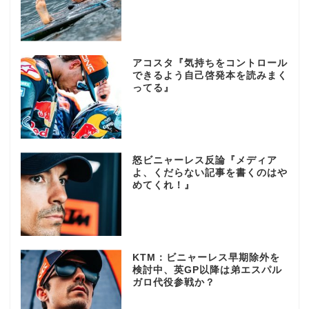
アコスタ『気持ちをコントロール
できるよう自己啓発本を読みまく
ってる』
怒ビニャーレス反論『メディア
よ、くだらない記事を書くのはや
めてくれ！』
KTM：ビニャーレス早期除外を
検討中、英GP以降は弟エスパル
ガロ代役参戦か？