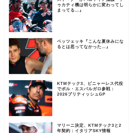
ゥカティ機は明らかに変わってし
まってる…』
ベッツェッキ『こんな夏休みにな
るとは思ってなかった…』
KTMテック3、ビニャーレス代役
でポル・エスパルガロ参戦：
2026ブリティッシュGP
マリーニ決定、KTMテック3と2
年契約：イタリアSKY情報