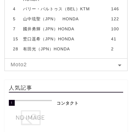
4
バリー・バルトゥス（BEL）KTM
146
5
山中琉聖（JPN） HONDA
122
7
國井勇輝（JPN）HONDA
100
15
埜口遥希（JPN）HONDA
41
28
有田光（JPN）HONDA
2
Moto2
人気記事
1
コンタクト