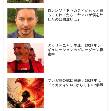
ロレンソ『ドゥカティがもっと待
ってくれてたら…ヤマハが僕を外
したのは間違い…』
ダッリーニャ：早速、2027年レ
ギュレーションのグレーゾーン模
索中
ブレガ非公式に発表：2027年は
ドゥカティVR46からモトGP参戦