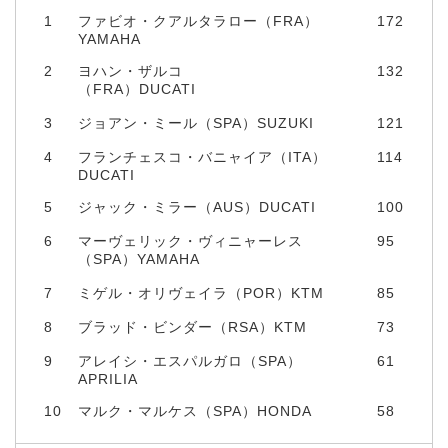
1
ファビオ・クアルタラロー（FRA）
172
YAMAHA
2
ヨハン・ザルコ
132
（FRA）DUCATI
3
ジョアン・ミール（SPA）SUZUKI
121
4
フランチェスコ・バニャイア（ITA）
114
DUCATI
5
ジャック・ミラー（AUS）DUCATI
100
6
マーヴェリック・ヴィニャーレス
95
（SPA）YAMAHA
7
ミゲル・オリヴェイラ（POR）KTM
85
8
ブラッド・ビンダー（RSA）KTM
73
9
アレイシ・エスパルガロ（SPA）
61
APRILIA
10
マルク・マルケス（SPA）HONDA
58