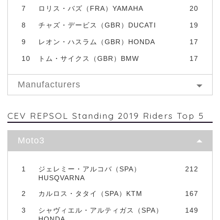
7
ロリス・バズ（FRA）YAMAHA
20
8
チャズ・デービス（GBR）DUCATI
19
9
レオン・ハスラム（GBR）HONDA
17
10
トム・サイクス（GBR）BMW
17
Manufacturers
CEV REPSOL Standing 2019 Riders Top 5
Moto3
1
ジェレミー・アルコバ（SPA）
212
HUSQVARNA
2
カルロス・タタイ（SPA）KTM
167
3
シャヴィエル・アルティガス（SPA）
149
HONDA