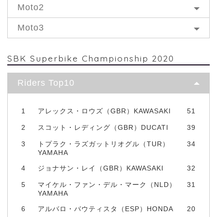
Moto2
Moto3
SBK Superbike Championship 2020
Riders Top10
1
アレックス・ロウズ（GBR）KAWASAKI
51
2
スコット・レディング（GBR）DUCATI
39
3
トプラク・ラズガットリオグル（TUR）
34
YAMAHA
4
ジョナサン・レイ（GBR）KAWASAKI
32
5
マイケル・ファン・デル・マーク（NLD）
31
YAMAHA
6
アルバロ・バウティスタ（ESP）HONDA
20