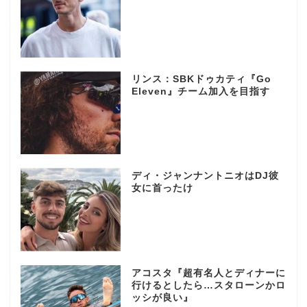
リンス：SBKドゥカティ『Go
Eleven』チーム加入を目指す
ディ・ジャンナントニオはDJ彼
女に首ったけ
アコスタ『超有名人とディナーに
行けるとしたら…スタローンかロ
ッシが良い』