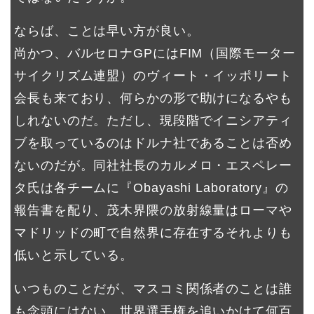
ならば、ことは早い方が良い。
尚かつ、バルセロナGPにはFIM（国際モーター
サイクリズム連盟）のヴィート・イッポリート
会長も来ており、何らかの形で助けになるやも
しれないのだ。ただし、現段階でイニシアティ
ブを取っているのはドルナ社であることは否め
ないのだが。同社社長のカルメロ・エスペレー
タ氏は各チームに『Obayashi Laboratory』の
報告書を配り、茂木界隈の放射線量はローマや
マドリッドの町で自然界に存在するそれよりも
低いと示している。
いつものことだが、マスコミ関係者のことは誰
も念頭にはない。世界選手権を追いかけて何百