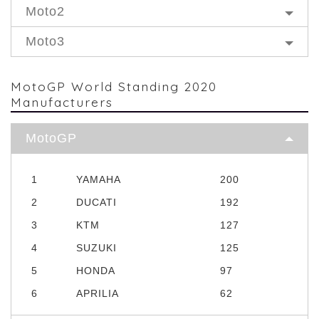
Moto2
Moto3
MotoGP World Standing 2020
Manufacturers
MotoGP
1
YAMAHA
200
2
DUCATI
192
3
KTM
127
4
SUZUKI
125
5
HONDA
97
6
APRILIA
62