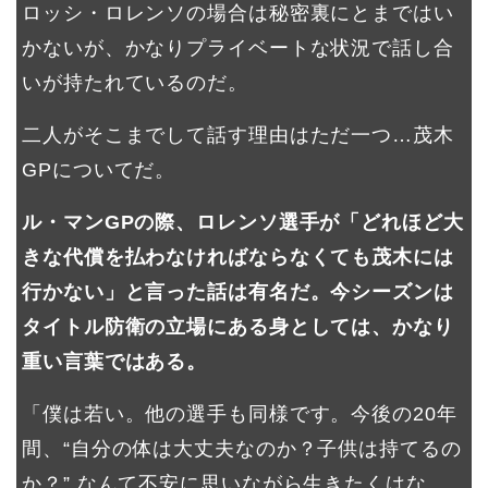
ロッシ・ロレンソの場合は秘密裏にとまではい
かないが、かなりプライベートな状況で話し合
いが持たれているのだ。
二人がそこまでして話す理由はただ一つ…茂木
GPについてだ。
ル・マンGPの際、ロレンソ選手が「どれほど大
きな代償を払わなければならなくても茂木には
行かない」と言った話は有名だ。今シーズンは
タイトル防衛の立場にある身としては、かなり
重い言葉ではある。
「僕は若い。他の選手も同様です。今後の20年
間、“自分の体は大丈夫なのか？子供は持てるの
か？” なんて不安に思いながら生きたくはな