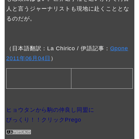
人と言うジャーナリストも現地に赴くこととな
るのだが。
（日本語翻訳：La Chirico / 伊語記事：
Gpone
2011年06月04日
）
ヒョウタンから駒の仲良し同盟に
びっくり！！クリックPrego