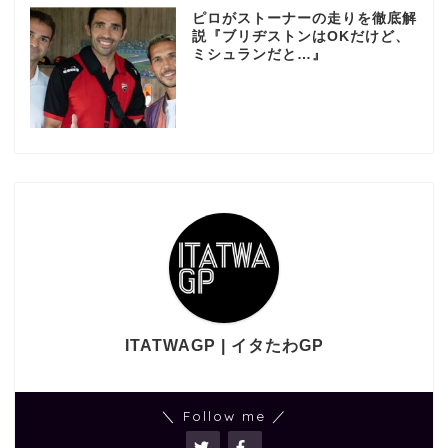
ピロがストーナーの走りを徹底解
説『ブリヂストンはOKだけど、
ミシュランだと…』
ITATWAGP | イタたわGP
＼ Follow me ／