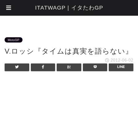
ITATWAGP | イタたわGP
MotoGP
V.ロッシ『タイムは真実を語らない』
2012-06-02