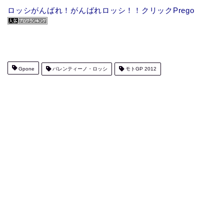
ロッシがんばれ！がんばれロッシ！！クリックPrego
Gpone
バレンティーノ・ロッシ
モトGP 2012