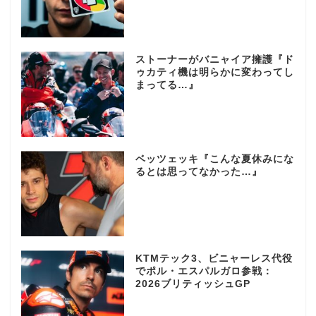
ストーナーがバニャイア擁護『ド
ゥカティ機は明らかに変わってし
まってる…』
ベッツェッキ『こんな夏休みにな
るとは思ってなかった…』
KTMテック3、ビニャーレス代役
でポル・エスパルガロ参戦：
2026ブリティッシュGP