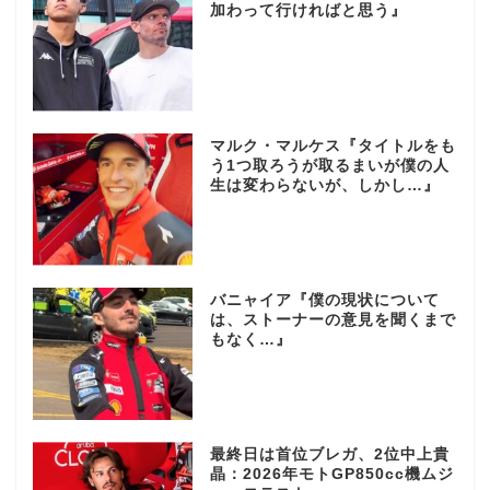
加わって行ければと思う』
マルク・マルケス『タイトルをも
う1つ取ろうが取るまいが僕の人
生は変わらないが、しかし…』
バニャイア『僕の現状について
は、ストーナーの意見を聞くまで
もなく…』
最終日は首位ブレガ、2位中上貴
晶：2026年モトGP850cc機ムジ