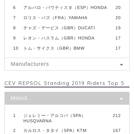
6
アルバロ・バウティスタ（ESP）HONDA
20
7
ロリス・バズ（FRA）YAMAHA
20
8
チャズ・デービス（GBR）DUCATI
19
9
レオン・ハスラム（GBR）HONDA
17
10
トム・サイクス（GBR）BMW
17
Manufacturers
CEV REPSOL Standing 2019 Riders Top 5
Moto3
1
ジェレミー・アルコバ（SPA）
212
HUSQVARNA
2
カルロス・タタイ（SPA）KTM
167