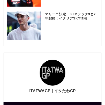
マリーニ決定、KTMテック3と2
年契約：イタリアSKY情報
ITATWAGP | イタたわGP