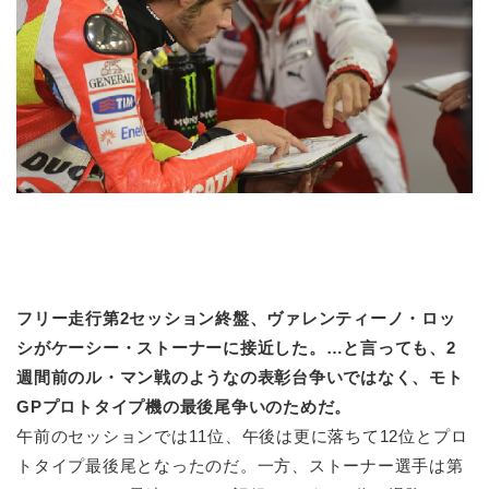
フリー走行第2セッション終盤、ヴァレンティーノ・ロッ
シがケーシー・ストーナーに接近した。…と言っても、2
週間前のル・マン戦のようなの表彰台争いではなく、モト
GPプロトタイプ機の最後尾争いのためだ。
午前のセッションでは11位、午後は更に落ちて12位とプロ
トタイプ最後尾となったのだ。一方、ストーナー選手は第