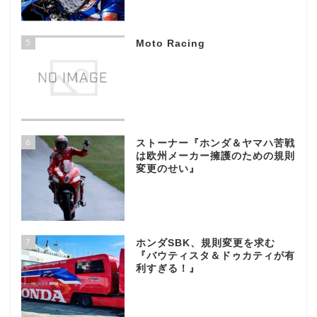
5
Moto Racing
6
ストーナー『ホンダ＆ヤマハ苦戦
は欧州メーカー擁護のための規則
変更のせい』
7
ホンダSBK、規則変更を求む
『バウティスタ＆ドゥカティが有
利すぎる！』