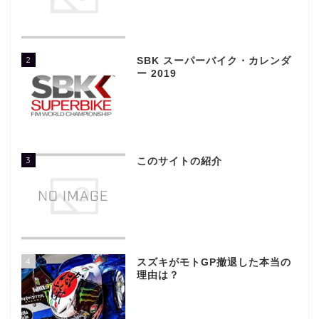
2
SBK スーパーバイク・カレンダ
ー 2019
3
このサイトの紹介
4
スズキがモトGP撤退した本当の
理由は？