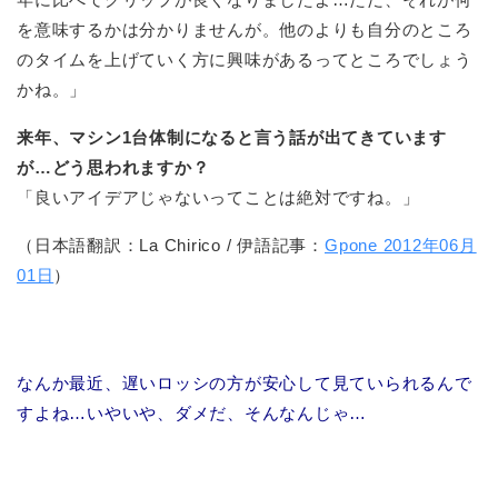
を意味するかは分かりませんが。他のよりも自分のところ
のタイムを上げていく方に興味があるってところでしょう
かね。」
来年、マシン1台体制になると言う話が出てきています
が…どう思われますか？
「良いアイデアじゃないってことは絶対ですね。」
（日本語翻訳：La Chirico / 伊語記事：
Gpone 2012年06月
01日
）
なんか最近、遅いロッシの方が安心して見ていられるんで
すよね…いやいや、ダメだ、そんなんじゃ…