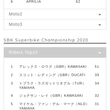
6
APRILIA
62
Moto2
Moto3
SBK Superbike Championship 2020
Riders Top10
1
アレックス・ロウズ（GBR）KAWASAKI
51
2
スコット・レディング（GBR）DUCATI
39
3
トプラク・ラズガットリオグル（TUR）
34
YAMAHA
4
ジョナサン・レイ（GBR）KAWASAKI
32
5
マイケル・ファン・デル・マーク（NLD）
31
YAMAHA