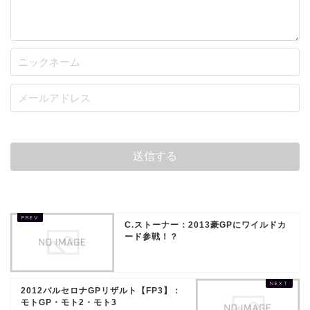
C.ストーナー：2013豪GPにワイルドカ
ード参戦！？
2012バルセロナGPリザルト【FP3】：
モトGP・モト2・モト3