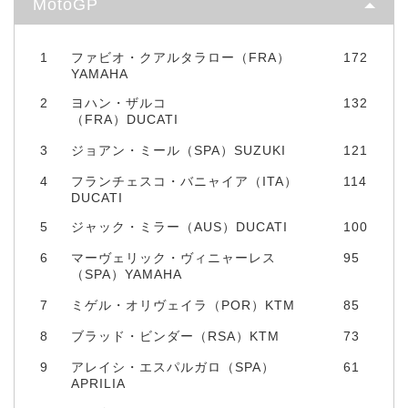
MotoGP
1
ファビオ・クアルタラロー（FRA）
172
YAMAHA
2
ヨハン・ザルコ
132
（FRA）DUCATI
3
ジョアン・ミール（SPA）SUZUKI
121
4
フランチェスコ・バニャイア（ITA）
114
DUCATI
5
ジャック・ミラー（AUS）DUCATI
100
6
マーヴェリック・ヴィニャーレス
95
（SPA）YAMAHA
7
ミゲル・オリヴェイラ（POR）KTM
85
8
ブラッド・ビンダー（RSA）KTM
73
9
アレイシ・エスパルガロ（SPA）
61
APRILIA