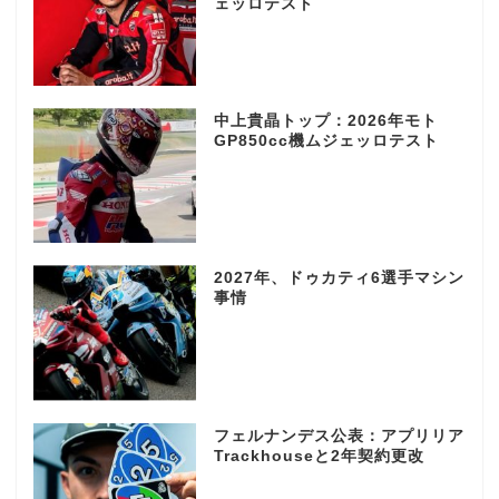
ェッロテスト
中上貴晶トップ：2026年モト
GP850cc機ムジェッロテスト
2027年、ドゥカティ6選手マシン
事情
フェルナンデス公表：アプリリア
Trackhouseと2年契約更改