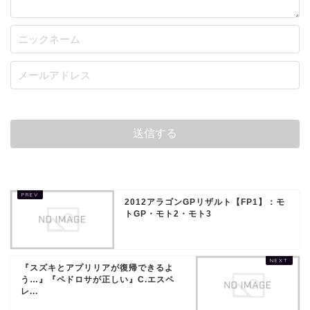
2012アラゴンGPリザルト【FP1】：モ
トGP・モト2・モト3
『スズキとアプリリアが復帰できるよ
う…』『ペドロサが正しい』C.エスペ
レ...