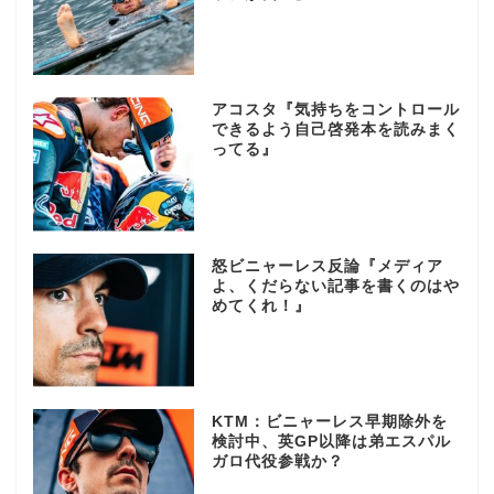
アコスタ『気持ちをコントロール
できるよう自己啓発本を読みまく
ってる』
怒ビニャーレス反論『メディア
よ、くだらない記事を書くのはや
めてくれ！』
KTM：ビニャーレス早期除外を
検討中、英GP以降は弟エスパル
ガロ代役参戦か？