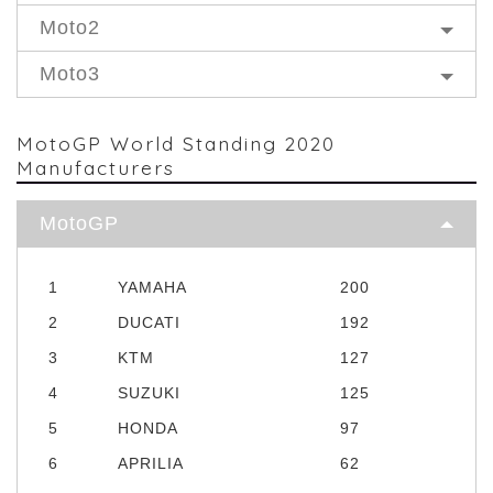
Moto2
Moto3
MotoGP World Standing 2020
Manufacturers
MotoGP
1
YAMAHA
200
2
DUCATI
192
3
KTM
127
4
SUZUKI
125
5
HONDA
97
6
APRILIA
62