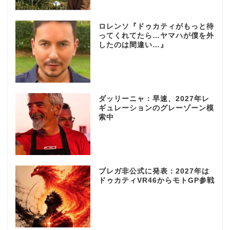
ロレンソ『ドゥカティがもっと待
ってくれてたら…ヤマハが僕を外
したのは間違い…』
ダッリーニャ：早速、2027年レ
ギュレーションのグレーゾーン模
索中
ブレガ非公式に発表：2027年は
ドゥカティVR46からモトGP参戦