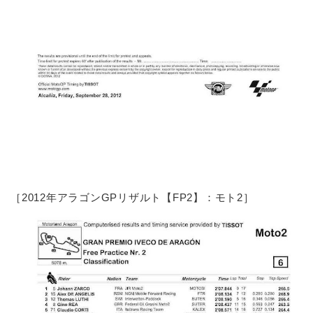
［2012年アラゴンGPリザルト【FP2】：モト2］