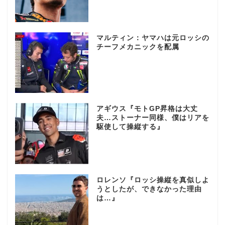
マルティン：ヤマハは元ロッシの
チーフメカニックを配属
アギウス『モトGP昇格は大丈
夫…ストーナー同様、僕はリアを
駆使して操縦する』
ロレンソ『ロッシ操縦を真似しよ
うとしたが、できなかった理由
は…』