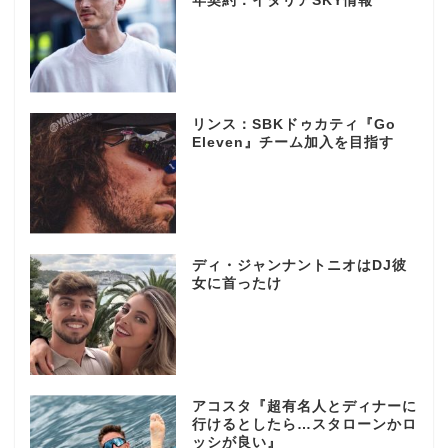
年契約：イタリアSKY情報
リンス：SBKドゥカティ『Go
Eleven』チーム加入を目指す
ディ・ジャンナントニオはDJ彼
女に首ったけ
アコスタ『超有名人とディナーに
行けるとしたら…スタローンかロ
ッシが良い』