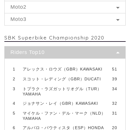
Moto2
Moto3
SBK Superbike Championship 2020
Riders Top10
1
アレックス・ロウズ（GBR）KAWASAKI
51
2
スコット・レディング（GBR）DUCATI
39
3
トプラク・ラズガットリオグル（TUR）
34
YAMAHA
4
ジョナサン・レイ（GBR）KAWASAKI
32
5
マイケル・ファン・デル・マーク（NLD）
31
YAMAHA
6
アルバロ・バウティスタ（ESP）HONDA
20