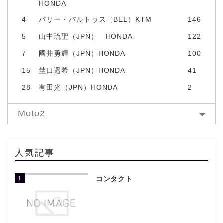
HONDA
4
バリー・バルトゥス（BEL）KTM
146
5
山中琉聖（JPN） HONDA
122
7
國井勇輝（JPN）HONDA
100
15
埜口遥希（JPN）HONDA
41
28
有田光（JPN）HONDA
2
Moto2
人気記事
1
コンタクト