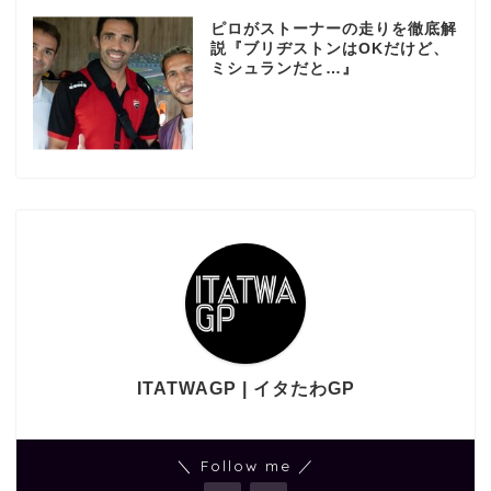
ピロがストーナーの走りを徹底解
説『ブリヂストンはOKだけど、
ミシュランだと…』
ITATWAGP | イタたわGP
＼ Follow me ／