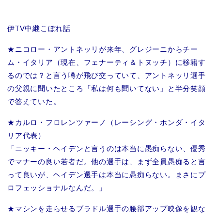
伊TV中継こぼれ話
★ニコロー・アントネッリが来年、グレジーニからチー
ム・イタリア（現在、フェナーティ＆トヌッチ）に移籍す
るのでは？と言う噂が飛び交っていて、アントネッリ選手
の父親に聞いたところ「私は何も聞いてない」と半分笑顔
で答えていた。
★カルロ・フロレンツァーノ（レーシング・ホンダ・イタ
リア代表）
「ニッキー・ヘイデンと言うのは本当に愚痴らない、優秀
でマナーの良い若者だ。他の選手は、まず全員愚痴ると言
って良いが、ヘイデン選手は本当に愚痴らない。まさにプ
ロフェッショナルなんだ。」
★マシンを走らせるブラドル選手の腰部アップ映像を観な