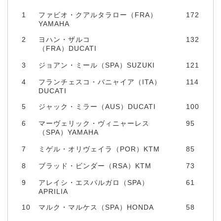
1
ファビオ・クアルタラロー（FRA）
172
YAMAHA
2
ヨハン・ザルコ
132
（FRA）DUCATI
3
ジョアン・ミール（SPA）SUZUKI
121
4
フランチェスコ・バニャイア（ITA）
114
DUCATI
5
ジャック・ミラー（AUS）DUCATI
100
6
マーヴェリック・ヴィニャーレス
95
（SPA）YAMAHA
7
ミゲル・オリヴェイラ（POR）KTM
85
8
ブラッド・ビンダー（RSA）KTM
73
9
アレイシ・エスパルガロ（SPA）
61
APRILIA
10
マルク・マルケス（SPA）HONDA
58