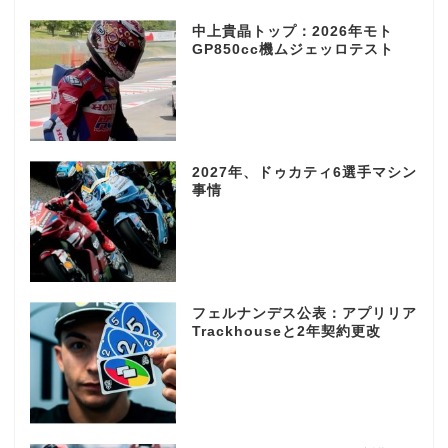
中上貴晶トップ：2026年モト
GP850cc機ムジェッロテスト
2027年、ドゥカティ6選手マシン
事情
フェルナンデス公表：アプリリア
Trackhouseと2年契約更改