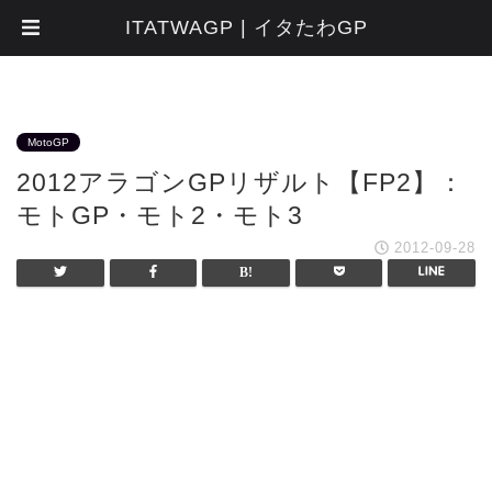
ITATWAGP | イタたわGP
MotoGP
2012アラゴンGPリザルト【FP2】：
モトGP・モト2・モト3
2012-09-28