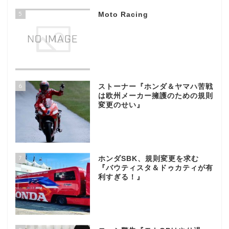
5
Moto Racing
6
ストーナー『ホンダ＆ヤマハ苦戦
は欧州メーカー擁護のための規則
変更のせい』
7
ホンダSBK、規則変更を求む
『バウティスタ＆ドゥカティが有
利すぎる！』