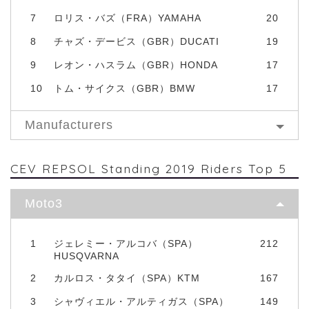
7
ロリス・バズ（FRA）YAMAHA
20
8
チャズ・デービス（GBR）DUCATI
19
9
レオン・ハスラム（GBR）HONDA
17
10
トム・サイクス（GBR）BMW
17
Manufacturers
CEV REPSOL Standing 2019 Riders Top 5
Moto3
1
ジェレミー・アルコバ（SPA）
212
HUSQVARNA
2
カルロス・タタイ（SPA）KTM
167
3
シャヴィエル・アルティガス（SPA）
149