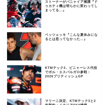
ストーナーがバニャイア擁護『ド
ゥカティ機は明らかに変わってし
まってる…』
ベッツェッキ『こんな夏休みにな
るとは思ってなかった…』
KTMテック3、ビニャーレス代役
でポル・エスパルガロ参戦：
2026ブリティッシュGP
マリーニ決定、KTMテック3と2