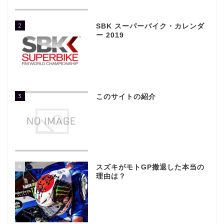
2
SBK スーパーバイク・カレンダ
ー 2019
3
このサイトの紹介
4
スズキがモトGP撤退した本当の
理由は？