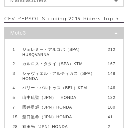
Manufacturers
CEV REPSOL Standing 2019 Riders Top 5
Moto3
1
ジェレミー・アルコバ（SPA）
212
HUSQVARNA
2
カルロス・タタイ（SPA）KTM
167
3
シャヴィエル・アルティガス（SPA）
149
HONDA
4
バリー・バルトゥス（BEL）KTM
146
5
山中琉聖（JPN） HONDA
122
7
國井勇輝（JPN）HONDA
100
15
埜口遥希（JPN）HONDA
41
28
有田光（JPN）HONDA
2