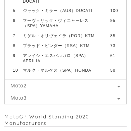
DUCATI
5
ジャック・ミラー（AUS）DUCATI
100
6
マーヴェリック・ヴィニャーレス
95
（SPA）YAMAHA
7
ミゲル・オリヴェイラ（POR）KTM
85
8
ブラッド・ビンダー（RSA）KTM
73
9
アレイシ・エスパルガロ（SPA）
61
APRILIA
10
マルク・マルケス（SPA）HONDA
58
Moto2
Moto3
MotoGP World Standing 2020
Manufacturers