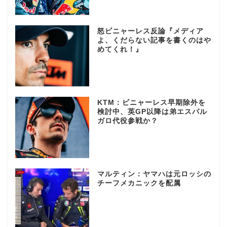
怒ビニャーレス反論『メディア
よ、くだらない記事を書くのはや
めてくれ！』
KTM：ビニャーレス早期除外を
検討中、英GP以降は弟エスパル
ガロ代役参戦か？
マルティン：ヤマハは元ロッシの
チーフメカニックを配属