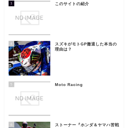
3
このサイトの紹介
4
スズキがモトGP撤退した本当の
理由は？
5
Moto Racing
6
ストーナー『ホンダ＆ヤマハ苦戦