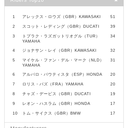
1
アレックス・ロウズ（GBR）KAWASAKI
51
2
スコット・レディング（GBR）DUCATI
39
3
トプラク・ラズガットリオグル（TUR）
34
YAMAHA
4
ジョナサン・レイ（GBR）KAWASAKI
32
5
マイケル・ファン・デル・マーク（NLD）
31
YAMAHA
6
アルバロ・バウティスタ（ESP）HONDA
20
7
ロリス・バズ（FRA）YAMAHA
20
8
チャズ・デービス（GBR）DUCATI
19
9
レオン・ハスラム（GBR）HONDA
17
10
トム・サイクス（GBR）BMW
17