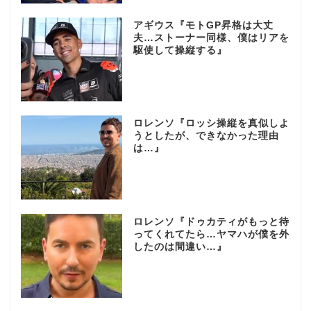
アギウス『モトGP昇格は大丈
夫…ストーナー同様、僕はリアを
駆使して操縦する』
ロレンソ『ロッシ操縦を真似しよ
うとしたが、できなかった理由
は…』
ロレンソ『ドゥカティがもっと待
ってくれてたら…ヤマハが僕を外
したのは間違い…』