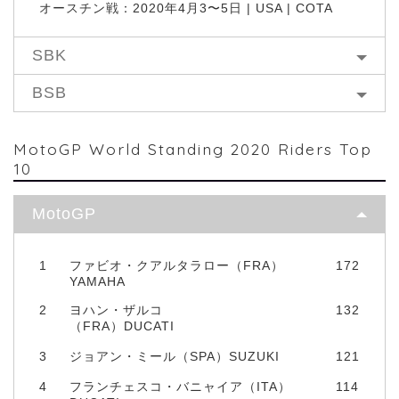
オースチン戦：2020年4月3〜5日 | USA | COTA
SBK
BSB
MotoGP World Standing 2020 Riders Top
10
MotoGP
1
ファビオ・クアルタラロー（FRA）
172
YAMAHA
2
ヨハン・ザルコ
132
（FRA）DUCATI
3
ジョアン・ミール（SPA）SUZUKI
121
4
フランチェスコ・バニャイア（ITA）
114