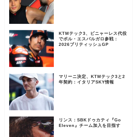
KTMテック3、ビニャーレス代役
でポル・エスパルガロ参戦：
2026ブリティッシュGP
マリーニ決定、KTMテック3と2
年契約：イタリアSKY情報
リンス：SBKドゥカティ『Go
Eleven』チーム加入を目指す