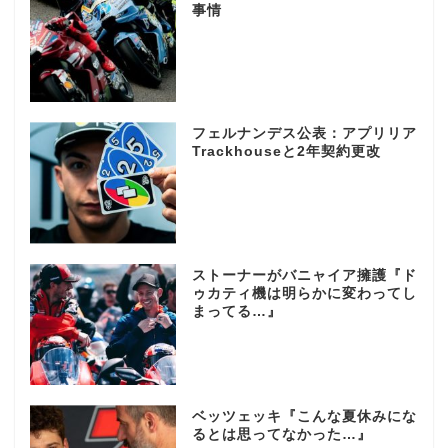
事情
フェルナンデス公表：アプリリア
Trackhouseと2年契約更改
ストーナーがバニャイア擁護『ド
ゥカティ機は明らかに変わってし
まってる…』
ベッツェッキ『こんな夏休みにな
るとは思ってなかった…』