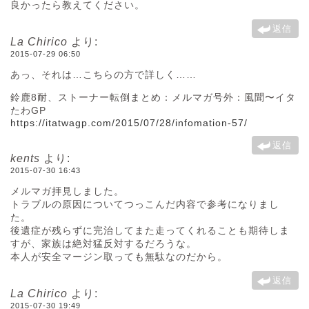
良かったら教えてください。
返信
La Chirico
より:
2015-07-29 06:50
あっ、それは…こちらの方で詳しく……
鈴鹿8耐、ストーナー転倒まとめ：メルマガ号外：風聞〜イタ
たわGP
https://itatwagp.com/2015/07/28/infomation-57/
返信
kents
より:
2015-07-30 16:43
メルマガ拝見しました。
トラブルの原因についてつっこんだ内容で参考になりまし
た。
後遺症が残らずに完治してまた走ってくれることも期待しま
すが、家族は絶対猛反対するだろうな。
本人が安全マージン取っても無駄なのだから。
返信
La Chirico
より:
2015-07-30 19:49