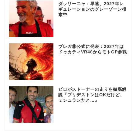
ダッリーニャ：早速、2027年レ
ギュレーションのグレーゾーン模
索中
ブレガ非公式に発表：2027年は
ドゥカティVR46からモトGP参戦
ピロがストーナーの走りを徹底解
説『ブリヂストンはOKだけど、
ミシュランだと…』