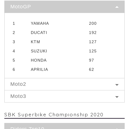
MotoGP
1
YAMAHA
200
2
DUCATI
192
3
KTM
127
4
SUZUKI
125
5
HONDA
97
6
APRILIA
62
Moto2
Moto3
SBK Superbike Championship 2020
Riders Top10