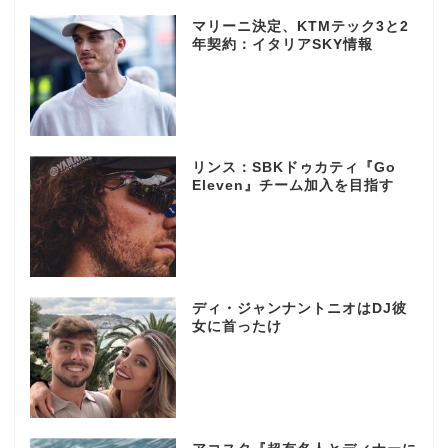
マリーニ決定、KTMテック3と2
年契約：イタリアSKY情報
リンス：SBKドゥカティ『Go
Eleven』チーム加入を目指す
ディ・ジャンナントニオはDJ彼
女に首ったけ