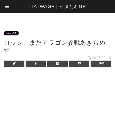
ITATWAGP | イタたわGP
MotoGP
ロッシ、まだアラゴン参戦あきらめ
ず
2017-09-13