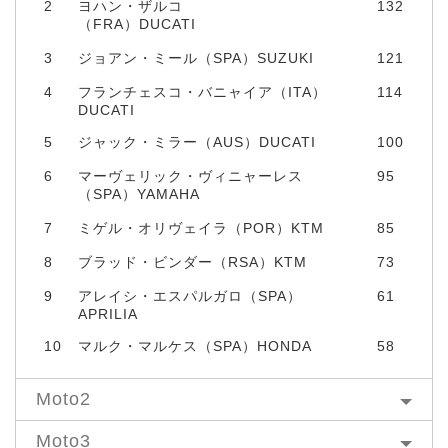
2
ヨハン・ザルコ
132
（FRA）DUCATI
3
ジョアン・ミール（SPA）SUZUKI
121
4
フランチェスコ・バニャイア（ITA）
114
DUCATI
5
ジャック・ミラー（AUS）DUCATI
100
6
マーヴェリック・ヴィニャーレス
95
（SPA）YAMAHA
7
ミゲル・オリヴェイラ（POR）KTM
85
8
ブラッド・ビンダー（RSA）KTM
73
9
アレイシ・エスパルガロ（SPA）
61
APRILIA
10
マルク・マルケス（SPA）HONDA
58
Moto2
Moto3