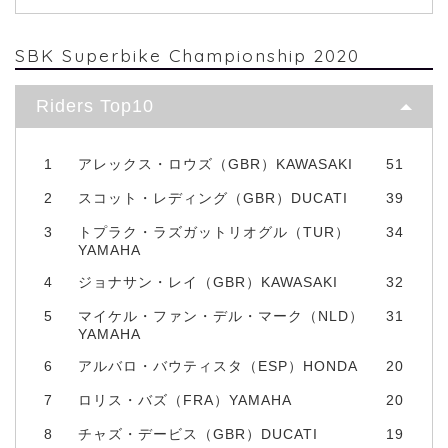
SBK Superbike Championship 2020
Riders Top10
1
アレックス・ロウズ（GBR）KAWASAKI
51
2
スコット・レディング（GBR）DUCATI
39
3
トプラク・ラズガットリオグル（TUR）
34
YAMAHA
4
ジョナサン・レイ（GBR）KAWASAKI
32
5
マイケル・ファン・デル・マーク（NLD）
31
YAMAHA
6
アルバロ・バウティスタ（ESP）HONDA
20
7
ロリス・バズ（FRA）YAMAHA
20
8
チャズ・デービス（GBR）DUCATI
19