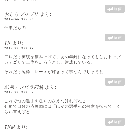
返信
おしりプリプリ
より:
2017-09-13 06:26
仕事だもの
返信
TK
より:
2017-09-13 08:42
アレだけ実績を積み上げて、あの年齢になってもなおトップ
カテゴリで上位を走ろうとし、達成している。
それだけ純粋にレースが好きって事なんでしょうね
返信
結局チンピラ同然
より:
2017-09-13 08:57
これで他の選手を貶すのさえなければねぇ
せめて自分の応援団には「ほかの選手への敬意を払って」く
らい言えばと
返信
TKM
より: