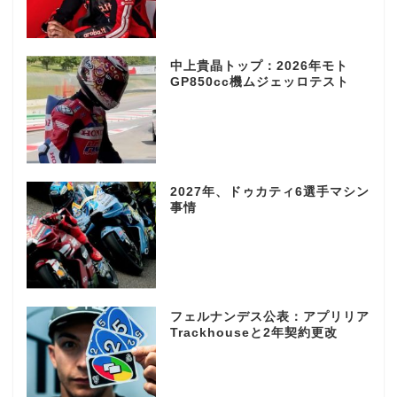
中上貴晶トップ：2026年モト
GP850cc機ムジェッロテスト
2027年、ドゥカティ6選手マシン
事情
フェルナンデス公表：アプリリア
Trackhouseと2年契約更改