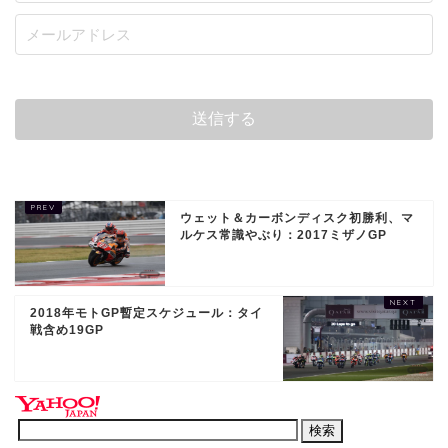
ウェット＆カーボンディスク初勝利、マ
ルケス常識やぶり：2017ミザノGP
2018年モトGP暫定スケジュール：タイ
戦含め19GP