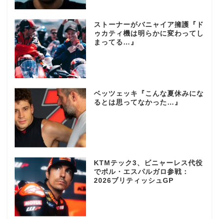
ストーナーがバニャイア擁護『ド
ゥカティ機は明らかに変わってし
まってる…』
ベッツェッキ『こんな夏休みにな
るとは思ってなかった…』
KTMテック3、ビニャーレス代役
でポル・エスパルガロ参戦：
2026ブリティッシュGP