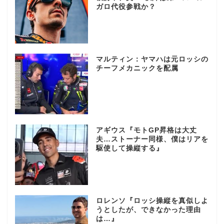
ガロ代役参戦か？
マルティン：ヤマハは元ロッシの
チーフメカニックを配属
アギウス『モトGP昇格は大丈
夫…ストーナー同様、僕はリアを
駆使して操縦する』
ロレンソ『ロッシ操縦を真似しよ
うとしたが、できなかった理由
は…』