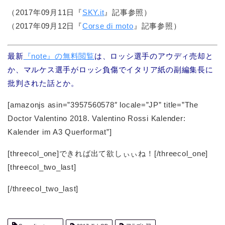
（2017年09月11日『
SKY.it
』記事参照）
（2017年09月12日『
Corse di moto
』記事参照）
最新
『note』の無料閲覧
は、ロッシ選手のアウディ売却と
か、マルケス選手がロッシ負傷でイタリア紙の副編集長に
批判された話とか。
[amazonjs asin=”3957560578″ locale=”JP” title=”The
Doctor Valentino 2018. Valentino Rossi Kalender:
Kalender im A3 Querformat”]
[threecol_one]できれば出て欲しぃぃね！[/threecol_one]
[threecol_two_last]
[/threecol_two_last]