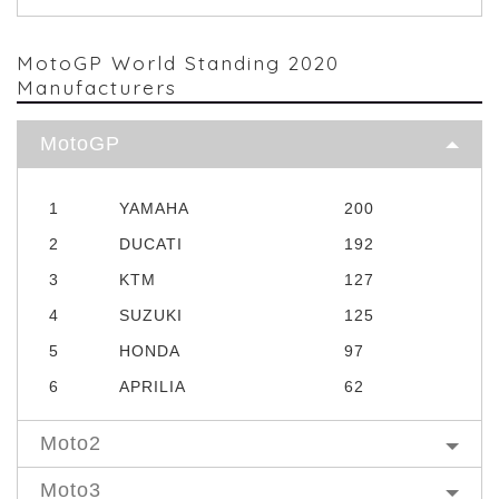
MotoGP World Standing 2020
Manufacturers
MotoGP
1
YAMAHA
200
2
DUCATI
192
3
KTM
127
4
SUZUKI
125
5
HONDA
97
6
APRILIA
62
Moto2
Moto3