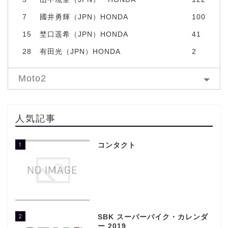
7
國井勇輝（JPN）HONDA
100
15
埜口遥希（JPN）HONDA
41
28
有田光（JPN）HONDA
2
Moto2
人気記事
1
コンタクト
2
SBK スーパーバイク・カレンダ
ー 2019