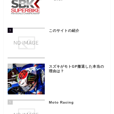
3
このサイトの紹介
4
スズキがモトGP撤退した本当の
理由は？
5
Moto Racing