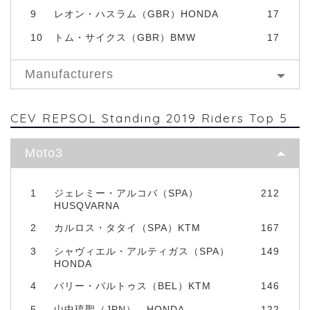
9
レオン・ハスラム（GBR）HONDA
17
10
トム・サイクス（GBR）BMW
17
Manufacturers
CEV REPSOL Standing 2019 Riders Top 5
Moto3
1
ジェレミー・アルコバ（SPA）
212
HUSQVARNA
2
カルロス・タタイ（SPA）KTM
167
3
シャヴィエル・アルティガス（SPA）
149
HONDA
4
バリー・バルトゥス（BEL）KTM
146
5
山中琉聖（JPN） HONDA
122