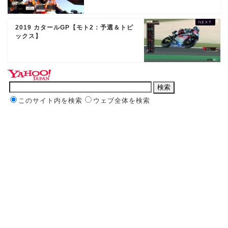
2019 カタールGP【モト2：予選＆トピ
ックス】
このサイト内を検索
ウェブ全体を検索