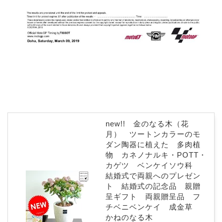
new!! 金のなる木（花
月） ツートンカラーのモ
ダン陶器に植えた 多肉植
物 カネノナルキ・POTT・
カゲツ ベンケイソウ科
結婚式で両親へのプレゼン
ト 結婚式の記念品 親贈
呈ギフト 両親贈呈品 フ
チベニベンケイ 成金草
かねのなる木