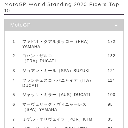
MotoGP World Standing 2020 Riders Top
10
MotoGP
1
ファビオ・クアルタラロー（FRA）
172
YAMAHA
2
ヨハン・ザルコ
132
（FRA）DUCATI
3
ジョアン・ミール（SPA）SUZUKI
121
4
フランチェスコ・バニャイア（ITA）
114
DUCATI
5
ジャック・ミラー（AUS）DUCATI
100
6
マーヴェリック・ヴィニャーレス
95
（SPA）YAMAHA
7
ミゲル・オリヴェイラ（POR）KTM
85