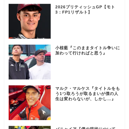
2026ブリティッシュGP【モト
3：FP1リザルト】
小椋藍『このままタイトル争いに
加わって行ければと思う』
マルク・マルケス『タイトルをも
う1つ取ろうが取るまいが僕の人
生は変わらないが、しかし…』