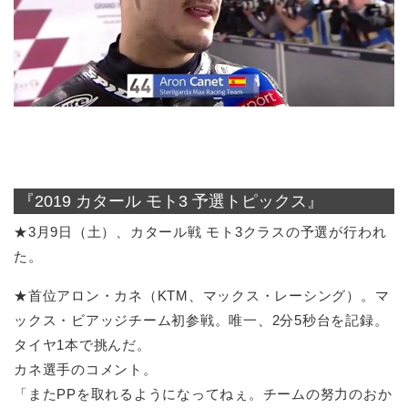
『2019 カタール モト3 予選トピックス』
★3月9日（土）、カタール戦 モト3クラスの予選が行われ
た。
★首位アロン・カネ（KTM、マックス・レーシング）。マ
ックス・ビアッジチーム初参戦。唯一、2分5秒台を記録。
タイヤ1本で挑んだ。
カネ選手のコメント。
「またPPを取れるようになってねぇ。チームの努力のおか