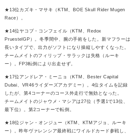
★13位カズキ・マサキ（KTM、BOE Skull Rider Mugen
Race）。
★14位ヤコブ・コンフェイル（KTM、Redox
PruestelGP）。冬季間中、腕の手術をした。新マフラーは
長いタイプで、出力がソフトになり操縦しやすくなった。
チームメイトのフィリップ・サラックは失格（ルーキ
ー）。FP3転倒により出走せず。
★17位アンドレア・ミーニョ（KTM、Bester Capital
Dubai、VR46ライダーズアカデミー）。4位タイムを記録
したが、第4コーナーのコース外走行で無効となった。
チームメイトのジャウメ・マシアは27位（予選1で13位、
最下位）。第2コーナーで転倒。
★18位ジャン・オンジュー（KTM、KTMアジョ、ルーキ
ー）。昨年ヴァレンシア最終戦にワイルドカード参戦し、