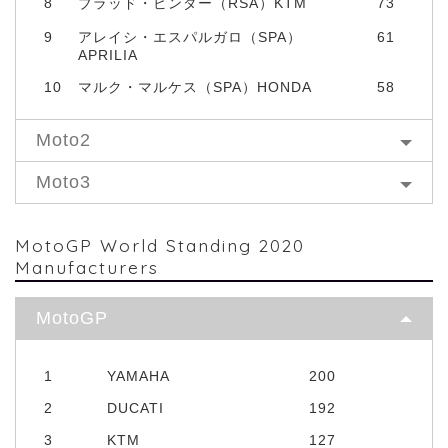
8
ブラッド・ビンダー（RSA）KTM
73
9
アレイシ・エスパルガロ（SPA）
61
APRILIA
10
マルク・マルケス（SPA）HONDA
58
Moto2
Moto3
MotoGP World Standing 2020
Manufacturers
MotoGP
1
YAMAHA
200
2
DUCATI
192
3
KTM
127