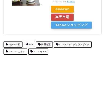
created by
Rinker
Amazon
楽天市場
Yahooショッピング
カタール戦
Sky
鳥羽海渡
ロレンツォ・ダッラ・ポルタ
アロン・カネト
2019 モト3