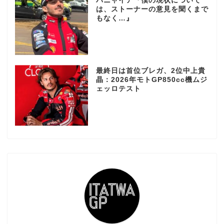
バニャイア『僕の現状について
は、ストーナーの意見を聞くまで
もなく…』
最終日は首位ブレガ、2位中上貴
晶：2026年モトGP850cc機ムジ
ェッロテスト