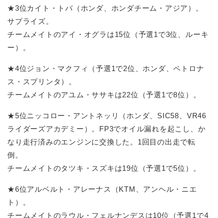
★3位カイト・トバ（ホンダ、ホンダチーム・アジア）。
サプライズ。
チームメイトのアイ・オグラは15位（予選1で3位、ルーキ
ー）。
★4位ジョン・マクフィ（予選1で2位、ホンダ、ペトロナ
ス・スプリンタ）。
チームメイトのアユム・ササキは22位（予選1で8位）。
★5位ニッコロー・アントネッリ（ホンダ、SIC58、VR46
ライダーズアカデミー）。FP3でオイル漏れを起こし、か
なり走行済みのエンジンに交換した。1回目の出走で転
倒。
チームメイトのタツキ・スズキは19位（予選1で5位）。
★6位アルベルト・アレーナス（KTM、アンヘル・ニエ
ト）。
チームメイトのラウル・フェルナンデスは10位（予選1で4