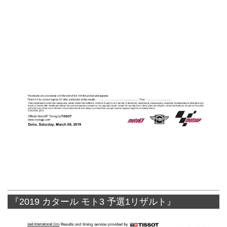
『2019 カタール モト3 予選1リザルト』