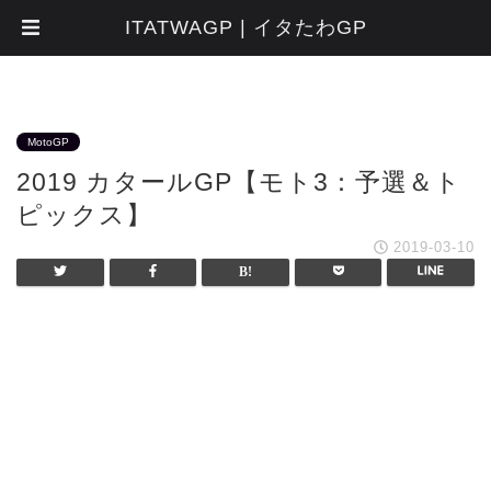
ITATWAGP | イタたわGP
MotoGP
2019 カタールGP【モト3：予選＆ト
ピックス】
2019-03-10