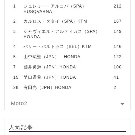
1
ジェレミー・アルコバ（SPA）
212
HUSQVARNA
2
カルロス・タタイ（SPA）KTM
167
3
シャヴィエル・アルティガス（SPA）
149
HONDA
4
バリー・バルトゥス（BEL）KTM
146
5
山中琉聖（JPN） HONDA
122
7
國井勇輝（JPN）HONDA
100
15
埜口遥希（JPN）HONDA
41
28
有田光（JPN）HONDA
2
Moto2
人気記事