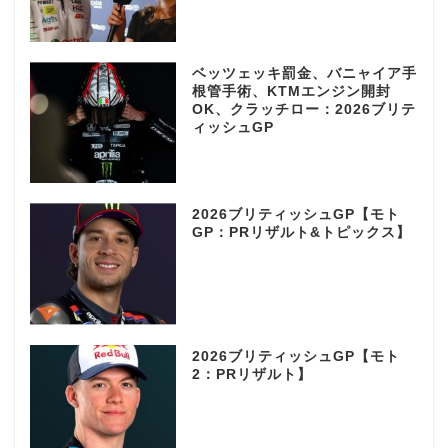
ベッツェッキ罰金、バニャイア手
根管手術、KTMエンジン開封
OK、クラッチロー：2026ブリテ
ィッシュGP
2026ブリティッシュGP【モト
GP：PRリザルト&トピックス】
2026ブリティッシュGP【モト
2：PRリザルト】