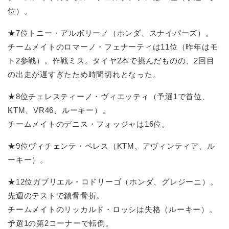
位）。
★7位トニー・アルボリーノ（ホンダ、スナイパーズ）。
チームメイトのロマーノ・フェナーティは11位（昨年はモ
ト2参戦）。作戦ミス。タイヤ2本で挑んだものの、2回目
の出走が遅すぎたため時間切れとなった。
★8位チェレスティーノ・ヴィエッティ（予選1で首位、
KTM、VR46、ルーキー）。
チームメイトのデニス・フォッジャは16位。
★9位ヴィチェンテ・ペレス（KTM、アヴィンティア、ル
ーキー）。
★12位ガブリエル・ロドリーゴ（ホンダ、グレジーニ）。
先週のテストで鎖骨骨折。
チームメイトのリッカルド・ロッシは失格（ルーキー）。
予選1の第2コーナーで転倒。