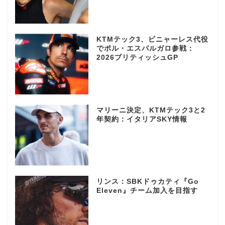
KTMテック3、ビニャーレス代役
でポル・エスパルガロ参戦：
2026ブリティッシュGP
マリーニ決定、KTMテック3と2
年契約：イタリアSKY情報
リンス：SBKドゥカティ『Go
Eleven』チーム加入を目指す