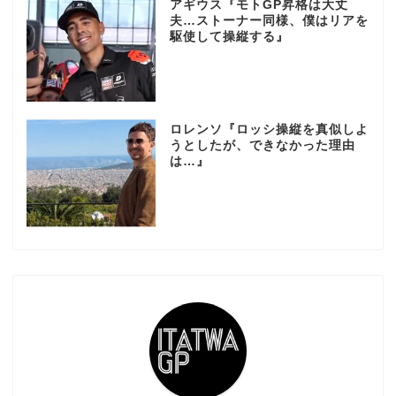
アギウス『モトGP昇格は大丈
夫…ストーナー同様、僕はリアを
駆使して操縦する』
ロレンソ『ロッシ操縦を真似しよ
うとしたが、できなかった理由
は…』