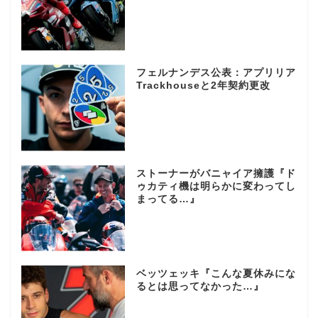
フェルナンデス公表：アプリリア
Trackhouseと2年契約更改
ストーナーがバニャイア擁護『ド
ゥカティ機は明らかに変わってし
まってる…』
ベッツェッキ『こんな夏休みにな
るとは思ってなかった…』