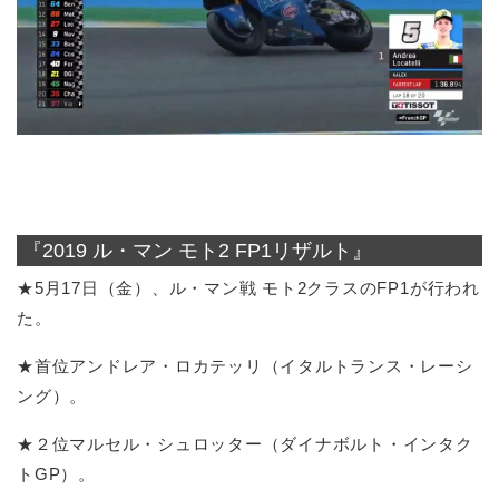
『2019 ル・マン モト2 FP1リザルト』
★5月17日（金）、ル・マン戦 モト2クラスのFP1が行われ
た。
★首位アンドレア・ロカテッリ（イタルトランス・レーシ
ング）。
★２位マルセル・シュロッター（ダイナボルト・インタク
トGP）。