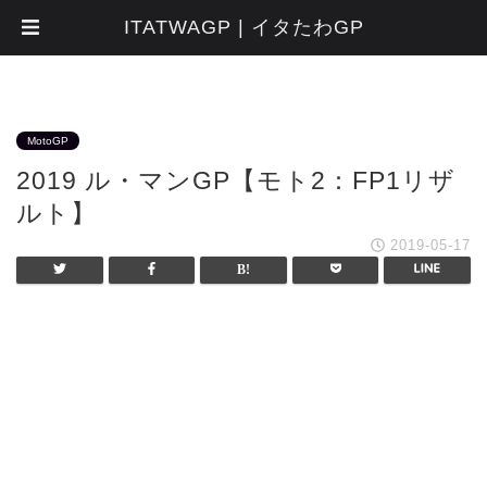
ITATWAGP | イタたわGP
MotoGP
2019 ル・マンGP【モト2：FP1リザ
ルト】
2019-05-17