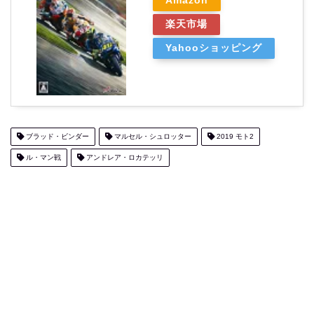
Amazon
楽天市場
Yahooショッピング
ブラッド・ビンダー
マルセル・シュロッター
2019 モト2
ル・マン戦
アンドレア・ロカテッリ