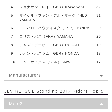
4
ジョナサン・レイ（GBR）KAWASAKI
32
5
マイケル・ファン・デル・マーク（NLD）
31
YAMAHA
6
アルバロ・バウティスタ（ESP）HONDA
20
7
ロリス・バズ（FRA）YAMAHA
20
8
チャズ・デービス（GBR）DUCATI
19
9
レオン・ハスラム（GBR）HONDA
17
10
トム・サイクス（GBR）BMW
17
Manufacturers
CEV REPSOL Standing 2019 Riders Top 5
Moto3