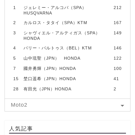
1
ジェレミー・アルコバ（SPA）
212
HUSQVARNA
2
カルロス・タタイ（SPA）KTM
167
3
シャヴィエル・アルティガス（SPA）
149
HONDA
4
バリー・バルトゥス（BEL）KTM
146
5
山中琉聖（JPN） HONDA
122
7
國井勇輝（JPN）HONDA
100
15
埜口遥希（JPN）HONDA
41
28
有田光（JPN）HONDA
2
Moto2
人気記事