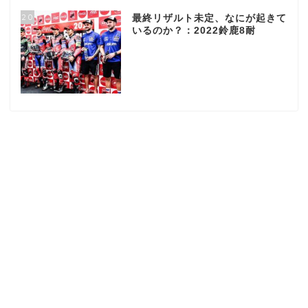
20
最終リザルト未定、なにが起きて
いるのか？：2022鈴鹿8耐