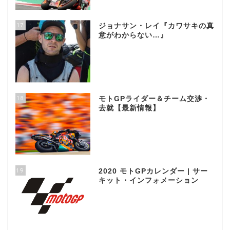
17
ジョナサン・レイ『カワサキの真
意がわからない…』
18
モトGPライダー＆チーム交渉・
去就【最新情報】
19
2020 モトGPカレンダー | サー
キット・インフォメーション