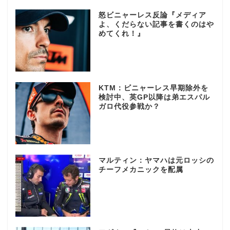
怒ビニャーレス反論『メディア
よ、くだらない記事を書くのはや
めてくれ！』
KTM：ビニャーレス早期除外を
検討中、英GP以降は弟エスパル
ガロ代役参戦か？
マルティン：ヤマハは元ロッシの
チーフメカニックを配属