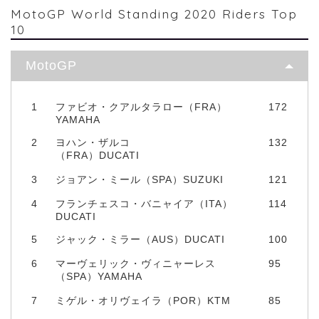
MotoGP World Standing 2020 Riders Top
10
MotoGP
1
ファビオ・クアルタラロー（FRA）
172
YAMAHA
2
ヨハン・ザルコ
132
（FRA）DUCATI
3
ジョアン・ミール（SPA）SUZUKI
121
4
フランチェスコ・バニャイア（ITA）
114
DUCATI
5
ジャック・ミラー（AUS）DUCATI
100
6
マーヴェリック・ヴィニャーレス
95
（SPA）YAMAHA
7
ミゲル・オリヴェイラ（POR）KTM
85