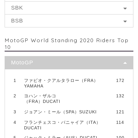
SBK
BSB
MotoGP World Standing 2020 Riders Top
10
MotoGP
1
ファビオ・クアルタラロー（FRA）
172
YAMAHA
2
ヨハン・ザルコ
132
（FRA）DUCATI
3
ジョアン・ミール（SPA）SUZUKI
121
4
フランチェスコ・バニャイア（ITA）
114
DUCATI
5
ジャック・ミラー（AUS）DUCATI
100