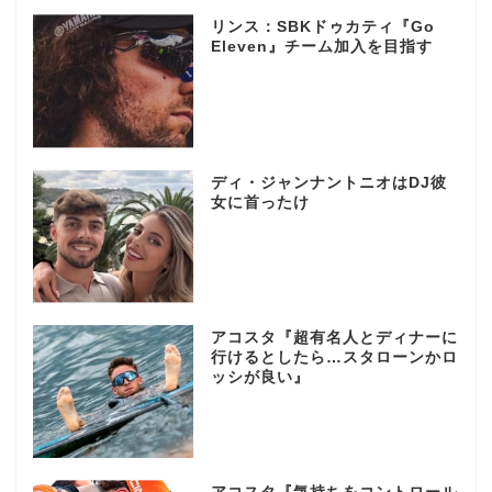
リンス：SBKドゥカティ『Go
Eleven』チーム加入を目指す
ディ・ジャンナントニオはDJ彼
女に首ったけ
アコスタ『超有名人とディナーに
行けるとしたら…スタローンかロ
ッシが良い』