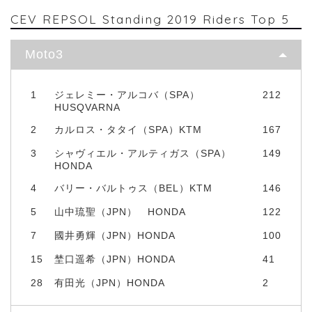
CEV REPSOL Standing 2019 Riders Top 5
Moto3
1
ジェレミー・アルコバ（SPA）
212
HUSQVARNA
2
カルロス・タタイ（SPA）KTM
167
3
シャヴィエル・アルティガス（SPA）
149
HONDA
4
バリー・バルトゥス（BEL）KTM
146
5
山中琉聖（JPN） HONDA
122
7
國井勇輝（JPN）HONDA
100
15
埜口遥希（JPN）HONDA
41
28
有田光（JPN）HONDA
2