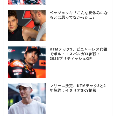
ベッツェッキ『こんな夏休みにな
るとは思ってなかった…』
KTMテック3、ビニャーレス代役
でポル・エスパルガロ参戦：
2026ブリティッシュGP
マリーニ決定、KTMテック3と2
年契約：イタリアSKY情報