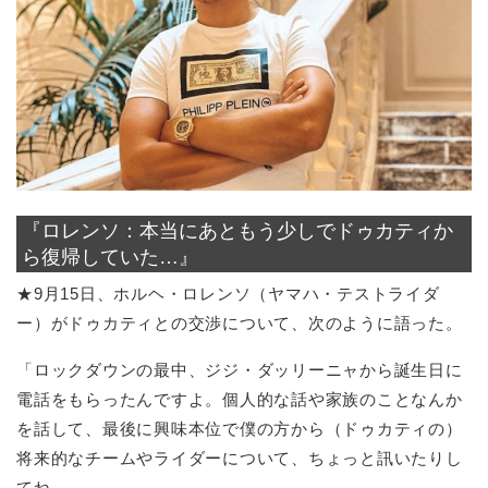
『ロレンソ：本当にあともう少しでドゥカティか
ら復帰していた…』
★9月15日、ホルヘ・ロレンソ（ヤマハ・テストライダ
ー）がドゥカティとの交渉について、次のように語った。
「ロックダウンの最中、ジジ・ダッリーニャから誕生日に
電話をもらったんですよ。個人的な話や家族のことなんか
を話して、最後に興味本位で僕の方から（ドゥカティの）
将来的なチームやライダーについて、ちょっと訊いたりし
てね。