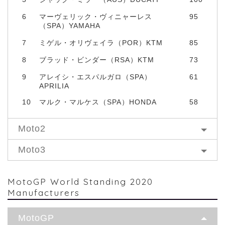
6
マーヴェリック・ヴィニャーレス
95
（SPA）YAMAHA
7
ミゲル・オリヴェイラ（POR）KTM
85
8
ブラッド・ビンダー（RSA）KTM
73
9
アレイシ・エスパルガロ（SPA）
61
APRILIA
10
マルク・マルケス（SPA）HONDA
58
Moto2
Moto3
MotoGP World Standing 2020
Manufacturers
MotoGP