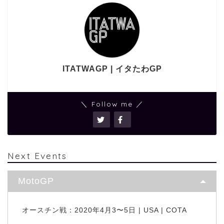
ITATWAGP | イタたわGP
＼ Follow me ／
Next Events
MotoGP
オースチン戦：2020年4月3〜5日 | USA | COTA