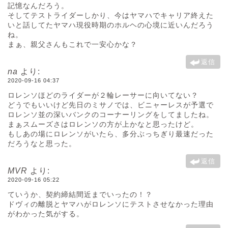
記憶なんだろう。
そしてテストライダーしかり、今はヤマハでキャリア終えた
いと話してたヤマハ現役時期のホルヘの心境に近いんだろう
ね。
まぁ、親父さんもこれで一安心かな？
返信
na
より:
2020-09-16 04:37
ロレンソほどのライダーが２輪レーサーに向いてない？
どうでもいいけど先日のミサノでは、ビニャーレスが予選で
ロレンソ並の深いバンクのコーナーリングをしてましたね。
まぁスムーズさはロレンソの方が上かなと思ったけど。
もしあの場にロレンソがいたら、多分ぶっちぎり最速だった
だろうなと思った。
返信
MVR
より:
2020-09-16 05:22
ていうか、契約締結間近までいったの！？
ドヴィの離脱とヤマハがロレンソにテストさせなかった理由
がわかった気がする。