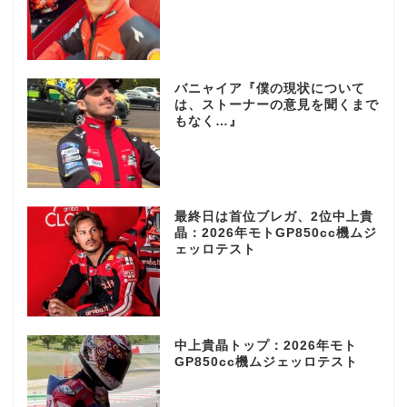
バニャイア『僕の現状について
は、ストーナーの意見を聞くまで
もなく…』
最終日は首位ブレガ、2位中上貴
晶：2026年モトGP850cc機ムジ
ェッロテスト
中上貴晶トップ：2026年モト
GP850cc機ムジェッロテスト