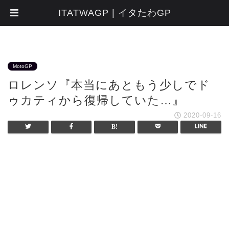
ITATWAGP | イタたわGP
MotoGP
ロレンソ『本当にあともう少しでド
ゥカティから復帰していた…』
2020-09-16