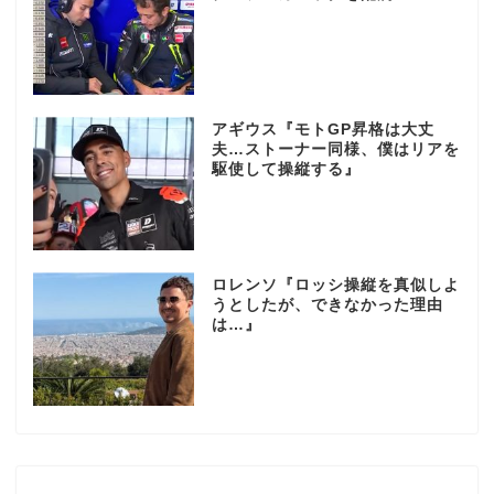
アギウス『モトGP昇格は大丈
夫…ストーナー同様、僕はリアを
駆使して操縦する』
ロレンソ『ロッシ操縦を真似しよ
うとしたが、できなかった理由
は…』