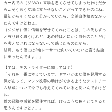
カー内での（ジジの）立場を悪くさせてしまったわけだか
ら…そう言う立場に立たせないことだってできたのにね。
最初からそうなると分かっていたら、交渉自体始めなかっ
たんですけどねぇ。
（ジジが）僕に信頼を寄せてくれたことは、この先もずっ
と有り難く思うけれど、あの時はとにかく自分のことだけ
を考えなければならないって感じたものだから。
結局、もう僕には2輪レーサーは向いていないと言う結論
に至ったんですよ。」
【では、テストライダーに関しては？】
「それを一番に考えています。ヤマハがまだ僕を起用する
気があって、マシン改善の助けができるようなテストチー
ム結成について今でも考えてくれていると良いんですけど
ね。
僕の経験や感覚を駆使すれば、けっこうな色々とできると
思うんですけどよ。」