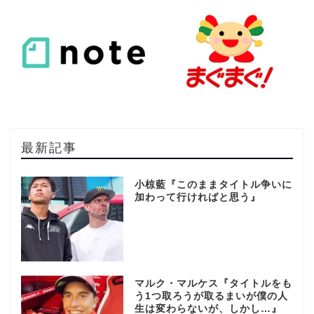
最新記事
小椋藍『このままタイトル争いに
加わって行ければと思う』
マルク・マルケス『タイトルをも
う1つ取ろうが取るまいが僕の人
生は変わらないが、しかし…』