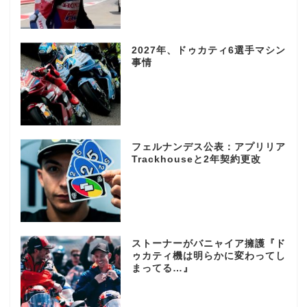
2027年、ドゥカティ6選手マシン
事情
フェルナンデス公表：アプリリア
Trackhouseと2年契約更改
ストーナーがバニャイア擁護『ド
ゥカティ機は明らかに変わってし
まってる…』