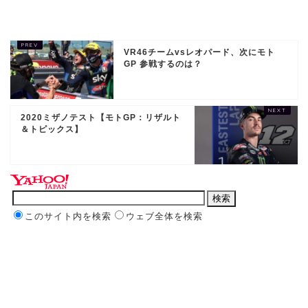
VR46チームvsレオパード、次にモト
GP 参戦するのは？
2020ミザノテスト【モトGP：リザルト
＆トピックス】
このサイト内を検索
ウェブ全体を検索