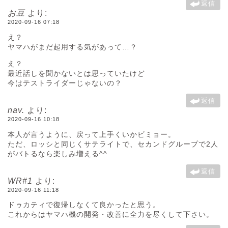
返信
お豆
より:
2020-09-16 07:18
え？
ヤマハがまだ起用する気があって…？
え？
最近話しを聞かないとは思っていたけど
今はテストライダーじゃないの？
返信
nav.
より:
2020-09-16 10:18
本人が言うように、戻って上手くいかビミョー。
ただ、ロッシと同じくサテライトで、セカンドグループで2人
がバトるなら楽しみ増える^^
返信
WR#1
より:
2020-09-16 11:18
ドゥカティで復帰しなくて良かったと思う。
これからはヤマハ機の開発・改善に全力を尽くして下さい。