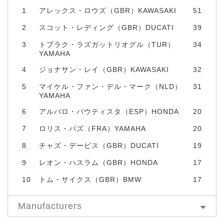
1
アレックス・ロウズ（GBR）KAWASAKI
51
2
スコット・レディング（GBR）DUCATI
39
3
トプラク・ラズガットリオグル（TUR）
34
YAMAHA
4
ジョナサン・レイ（GBR）KAWASAKI
32
5
マイケル・ファン・デル・マーク（NLD）
31
YAMAHA
6
アルバロ・バウティスタ（ESP）HONDA
20
7
ロリス・バズ（FRA）YAMAHA
20
8
チャズ・デービス（GBR）DUCATI
19
9
レオン・ハスラム（GBR）HONDA
17
10
トム・サイクス（GBR）BMW
17
Manufacturers