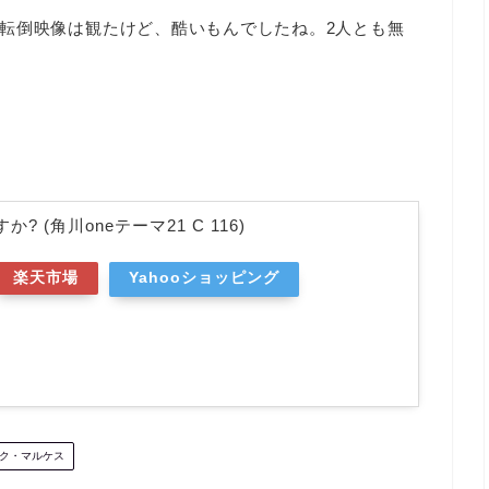
転倒映像は観たけど、酷いもんでしたね。2人とも無
? (角川oneテーマ21 C 116)
楽天市場
Yahooショッピング
ク・マルケス