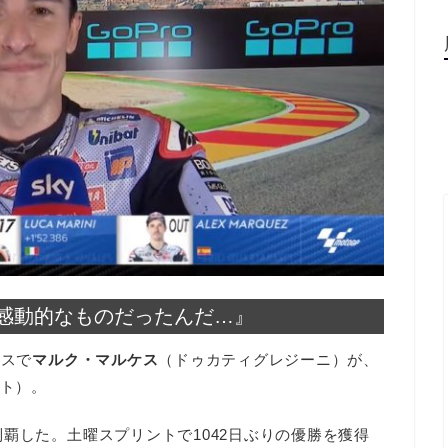
感動的なものだったんだ…』
ラスで
マルク・マルケス
（ドゥカティグレジーニ）が、
ント）。
覇した。土曜スプリントで1042日ぶりの優勝を獲得