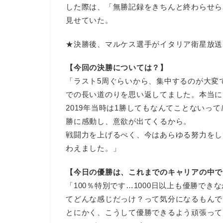
した際は、「無勝記録をきちんと終わらせら
見せていた。
★決勝後、マルケス選手がイタリア衛星放送
【今回の決勝については？】
「ラスト5周ぐらいから、集中するのが大変
での長い道のりを思い返してました。本当に
2019年当時は1勝してもなんてことないっ
勝に感動し、意欲が出てくるから。
戦闘力を上げるべく、今はあらゆる努力をし
わえました。」
【今日の優勝は、これまでのキャリアの中で
「100％特別です…1000日以上も優勝で
てどんな感じだっけ？って気分になるもんで
とにかく、こうして優勝できるよう頑張って