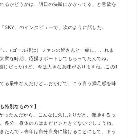
れるかどうかは、明日の決勝にかかってる」と意欲を
『SKY』のインタビューで、次のように話した。
で…（ゴール後は）ファンの皆さんと一緒に、これま
大変な時期、応援サポートしてもらってたんでね。
て感じだったけど、今は大きな意味がありますね…この1
てる最中なんだけど…おかげで、こう言う満足感を味
も特別なもの？】
きなかったんだから。こんなに久しぶりだと、優勝するっ
。多分、身体の方はまだピンときてないでしょうね。
きたんで…去年は自分自身に賭けることにして、ドゥ