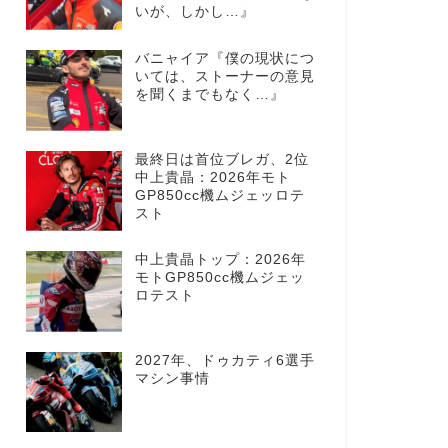
いが、しかし…』
バニャイア『僕の現状につ
いては、ストーナーの意見
を聞くまでもなく…』
最終日は首位ブレガ、2位
中上貴晶：2026年モト
GP850cc機ムジェッロテ
スト
中上貴晶トップ：2026年
モトGP850cc機ムジェッ
ロテスト
2027年、ドゥカティ6選手
マシン事情