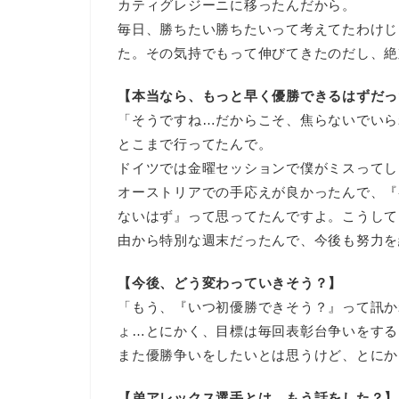
カティグレジーニに移ったんだから。
毎日、勝ちたい勝ちたいって考えてたわけじ
た。その気持でもって伸びてきたのだし、絶
【本当なら、もっと早く優勝できるはずだっ
「そうですね…だからこそ、焦らないでいら
とこまで行ってたんで。
ドイツでは金曜セッションで僕がミスってし
オーストリアでの手応えが良かったんで、『
ないはず』って思ってたんですよ。こうして
由から特別な週末だったんで、今後も努力を
【今後、どう変わっていきそう？】
「もう、『いつ初優勝できそう？』って訊か
ょ…とにかく、目標は毎回表彰台争いをする
また優勝争いをしたいとは思うけど、とにか
【弟アレックス選手とは、もう話をした？】