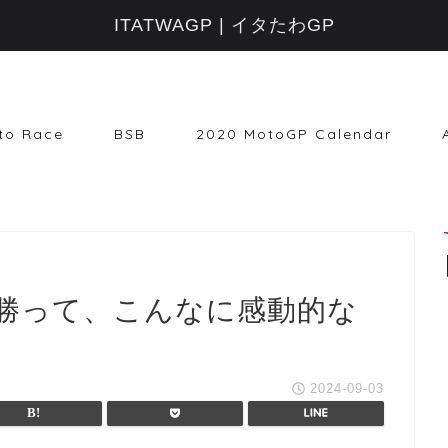
ITATWAGP | イタたわGP
to Race
BSB
2020 MotoGP Calendar
勝って、こんなに感動的な
2024-09-03