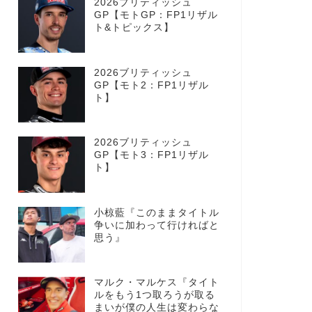
2026ブリティッシュ
GP【モトGP：FP1リザル
ト&トピックス】
2026ブリティッシュ
GP【モト2：FP1リザル
ト】
2026ブリティッシュ
GP【モト3：FP1リザル
ト】
小椋藍『このままタイトル
争いに加わって行ければと
思う』
マルク・マルケス『タイト
ルをもう1つ取ろうが取る
まいが僕の人生は変わらな