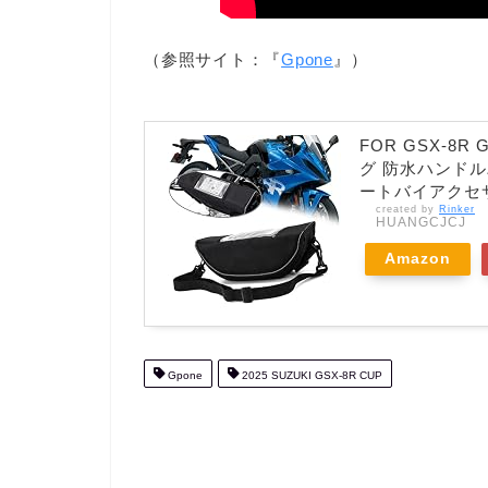
（参照サイト：『
Gpone
』）
FOR GSX-8R
グ 防水ハンドルバー
ートバイアクセサ
created by
Rinker
HUANGCJCJ
Amazon
Gpone
2025 SUZUKI GSX-8R CUP