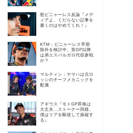
怒ビニャーレス反論『メデ
ィアよ、くだらない記事を
書くのはやめてくれ！』
KTM：ビニャーレス早期
除外を検討中、英GP以降
は弟エスパルガロ代役参戦
か？
マルティン：ヤマハは元ロ
ッシのチーフメカニックを
配属
アギウス『モトGP昇格は
大丈夫…ストーナー同様、
僕はリアを駆使して操縦す
る』