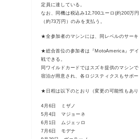
定員に達している。
なお、同機は税込み12,700ユーロ(約200
（約73万円）のみを支払う。
★全参加者のマシンには、同レベルのサーキ
★総合首位の参加者は『MotoAmerica
戦できる。
同ワイルドカードではスズキ提供のマシンで
宿泊が用意され、各ロジスティクスもサポー
★日程は以下のとおり（変更の可能性もあり
4月6日 ミザノ
5月4日 マジョーネ
6月1日 ムジェッロ
7月6日 モデナ