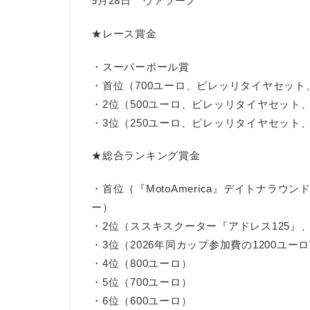
9月28日 ヴァラーノ
★レース賞金
・スーパーポール賞
・首位（700ユーロ、ピレッリタイヤセット
・2位（500ユーロ、ピレッリタイヤセット
・3位（250ユーロ、ピレッリタイヤセット
★総合ランキング賞金
・首位（『MotoAmerica』デイトナラ
ー）
・2位（ススキスクーター『アドレス125』
・3位（2026年同カップ参加費の1200ユ
・4位（800ユーロ）
・5位（700ユーロ）
・6位（600ユーロ）