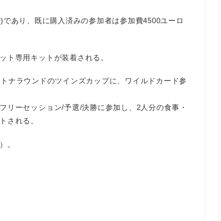
万円)であり、既に購入済みの参加者は参加費4500ユーロ
ット専用キットが装着される。
』デイトナラウンドのツインズカップに、ワイルドカード参
フリーセッション/予選/決勝に参加し、2人分の食事・
トされる。
）。