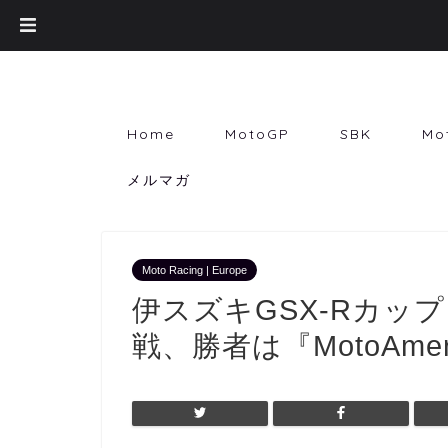
Home
MotoGP
SBK
Mo
メルマガ
Moto Racing | Europe
伊スズキGSX-Rカッ
戦、勝者は『MotoAme