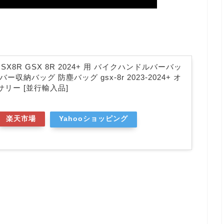
 GSX8R GSX 8R 2024+ 用 バイクハンドルバーバッ
収納バッグ 防塵バッグ gsx-8r 2023-2024+ オ
リー [並行輸入品]
楽天市場
Yahooショッピング