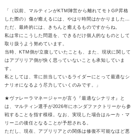
「（以前、マルティンがKTM陣営から離れてモトGP昇格
した際の）傷が癒えるには、やはり時間はかかりました…
ただ、最終的には、きちんと癒えるものですからね。
私は常にこうした問題を、できるだけ個人的なものとして
取り扱うよう努めています。
当時、KTM側が立腹していたことも、また、現状に関して
はアプリリア側が快く思っていないことも承知していま
す。
私としては、常に担当しているライダーにとって最適なシ
ナリオになるよう尽力していくのみです。」
★ヴァレーラマネージャーが言う『最適なシナリオ』と
は、マルティン選手が2026年にホンダファクトリーから参
戦することを指す模様。なお、実現した場合はルーカ・マ
リーニの後任となることが予想される。
ただし、現在、アプリリアとの関係は修復不可能なほど悪