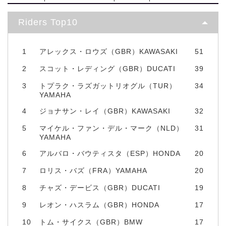
Riders Top10
1
アレックス・ロウズ（GBR）KAWASAKI
51
2
スコット・レディング（GBR）DUCATI
39
3
トプラク・ラズガットリオグル（TUR）
34
YAMAHA
4
ジョナサン・レイ（GBR）KAWASAKI
32
5
マイケル・ファン・デル・マーク（NLD）
31
YAMAHA
6
アルバロ・バウティスタ（ESP）HONDA
20
7
ロリス・バズ（FRA）YAMAHA
20
8
チャズ・デービス（GBR）DUCATI
19
9
レオン・ハスラム（GBR）HONDA
17
10
トム・サイクス（GBR）BMW
17