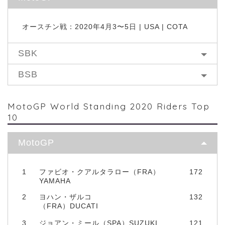
オースチン戦：2020年4月3〜5日 | USA | COTA
SBK
BSB
MotoGP World Standing 2020 Riders Top
10
MotoGP
1
ファビオ・クアルタラロー（FRA）
172
YAMAHA
2
ヨハン・ザルコ
132
（FRA）DUCATI
3
ジョアン・ミール（SPA）SUZUKI
121