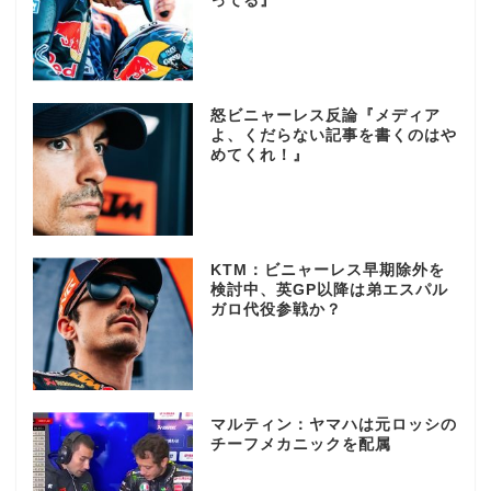
ってる』
怒ビニャーレス反論『メディア
よ、くだらない記事を書くのはや
めてくれ！』
KTM：ビニャーレス早期除外を
検討中、英GP以降は弟エスパル
ガロ代役参戦か？
マルティン：ヤマハは元ロッシの
チーフメカニックを配属