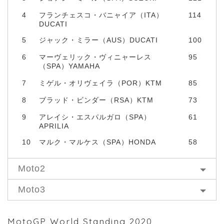
4
フランチェスコ・バニャイア（ITA）
114
DUCATI
5
ジャック・ミラー（AUS）DUCATI
100
6
マーヴェリック・ヴィニャーレス
95
（SPA）YAMAHA
7
ミゲル・オリヴェイラ（POR）KTM
85
8
ブラッド・ビンダー（RSA）KTM
73
9
アレイシ・エスパルガロ（SPA）
61
APRILIA
10
マルク・マルケス（SPA）HONDA
58
Moto2
Moto3
MotoGP World Standing 2020