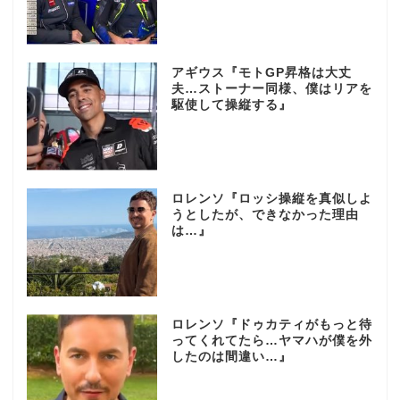
アギウス『モトGP昇格は大丈
夫…ストーナー同様、僕はリアを
駆使して操縦する』
ロレンソ『ロッシ操縦を真似しよ
うとしたが、できなかった理由
は…』
ロレンソ『ドゥカティがもっと待
ってくれてたら…ヤマハが僕を外
したのは間違い…』