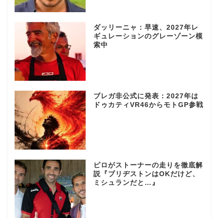
ダッリーニャ：早速、2027年レ
ギュレーションのグレーゾーン模
索中
ブレガ非公式に発表：2027年は
ドゥカティVR46からモトGP参戦
ピロがストーナーの走りを徹底解
説『ブリヂストンはOKだけど、
ミシュランだと…』