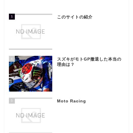
3
このサイトの紹介
4
スズキがモトGP撤退した本当の
理由は？
5
Moto Racing