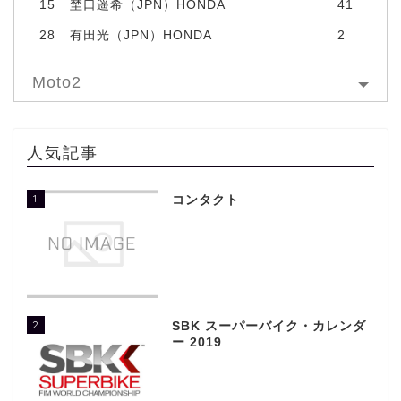
15
埜口遥希（JPN）HONDA
41
28
有田光（JPN）HONDA
2
Moto2
人気記事
1
コンタクト
2
SBK スーパーバイク・カレンダ
ー 2019