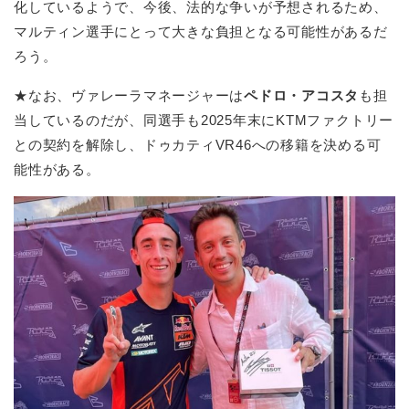
化しているようで、今後、法的な争いが予想されるため、
マルティン選手にとって大きな負担となる可能性があるだ
ろう。
★なお、ヴァレーラマネージャーは
ペドロ・アコスタ
も担
当しているのだが、同選手も2025年末にKTMファクトリー
との契約を解除し、ドゥカティVR46への移籍を決める可
能性がある。