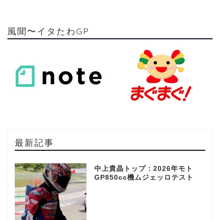
風聞〜イタたわGP
最新記事
中上貴晶トップ：2026年モト
GP850cc機ムジェッロテスト