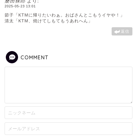
桑田裸郎
より:
2025-05-23 13:01
節子「KTMに帰りたいわぁ。おばさんとこもうイヤや！」
清太「KTM、焼けてしもてもうあれへん」
返信
COMMENT