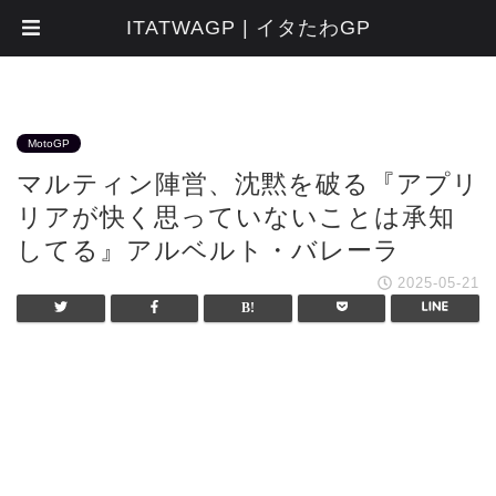
ITATWAGP | イタたわGP
MotoGP
マルティン陣営、沈黙を破る『アプリ
リアが快く思っていないことは承知
してる』アルベルト・バレーラ
2025-05-21