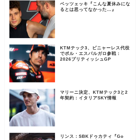
ベッツェッキ『こんな夏休みにな
るとは思ってなかった…』
KTMテック3、ビニャーレス代役
でポル・エスパルガロ参戦：
2026ブリティッシュGP
マリーニ決定、KTMテック3と2
年契約：イタリアSKY情報
リンス：SBKドゥカティ『Go