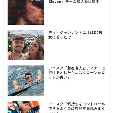
Eleven』チーム加入を目指す
ディ・ジャンナントニオはDJ彼
女に首ったけ
アコスタ『超有名人とディナーに
行けるとしたら…スタローンかロ
ッシが良い』
アコスタ『気持ちをコントロール
できるよう自己啓発本を読みまく