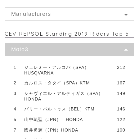
Manufacturers
CEV REPSOL Standing 2019 Riders Top 5
Moto3
1
ジェレミー・アルコバ（SPA）
212
HUSQVARNA
2
カルロス・タタイ（SPA）KTM
167
3
シャヴィエル・アルティガス（SPA）
149
HONDA
4
バリー・バルトゥス（BEL）KTM
146
5
山中琉聖（JPN） HONDA
122
7
國井勇輝（JPN）HONDA
100