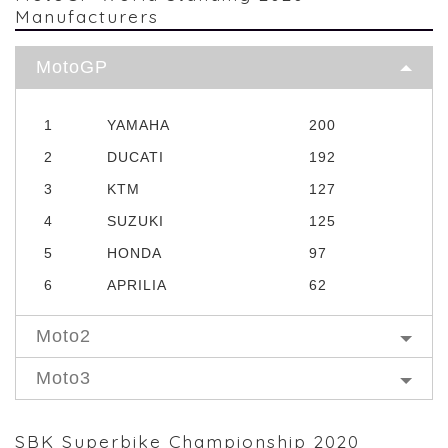
Manufacturers
MotoGP
1
YAMAHA
200
2
DUCATI
192
3
KTM
127
4
SUZUKI
125
5
HONDA
97
6
APRILIA
62
Moto2
Moto3
SBK Superbike Championship 2020