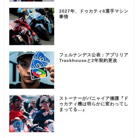
2027年、ドゥカティ6選手マシン
事情
フェルナンデス公表：アプリリア
Trackhouseと2年契約更改
ストーナーがバニャイア擁護『ド
ゥカティ機は明らかに変わってし
まってる…』