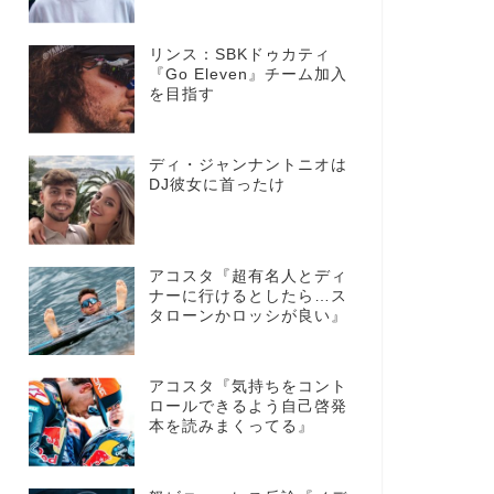
リンス：SBKドゥカティ
『Go Eleven』チーム加入
を目指す
ディ・ジャンナントニオは
DJ彼女に首ったけ
アコスタ『超有名人とディ
ナーに行けるとしたら…ス
タローンかロッシが良い』
アコスタ『気持ちをコント
ロールできるよう自己啓発
本を読みまくってる』