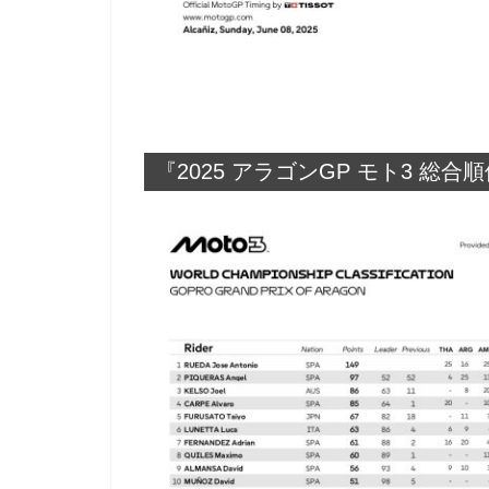
『2025 アラゴンGP モト3 総合