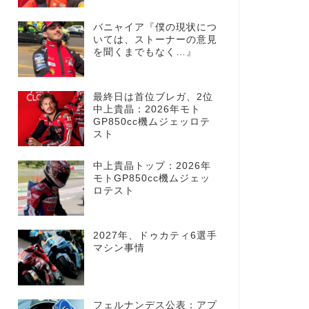
バニャイア『僕の現状につ
いては、ストーナーの意見
を聞くまでもなく…』
最終日は首位ブレガ、2位
中上貴晶：2026年モト
GP850cc機ムジェッロテ
スト
中上貴晶トップ：2026年
モトGP850cc機ムジェッ
ロテスト
2027年、ドゥカティ6選手
マシン事情
フェルナンデス公表：アプ