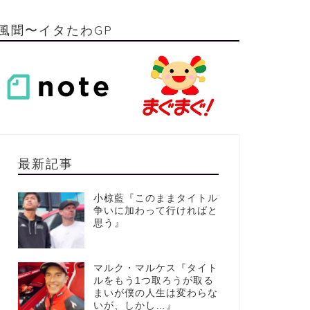
風聞〜イタたわGP
最新記事
小椋藍『このままタイトル
争いに加わって行ければと
思う』
マルク・マルケス『タイト
ルをもう1つ取ろうが取る
まいが僕の人生は変わらな
いが、しかし…』