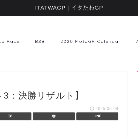
ITATWAGP | イタたわGP
to Race
BSB
2020 MotoGP Calendar
モト3：決勝リザルト】
2025-06-08