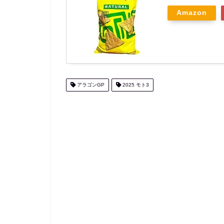
Amazon
アラゴンGP
2025 モト3