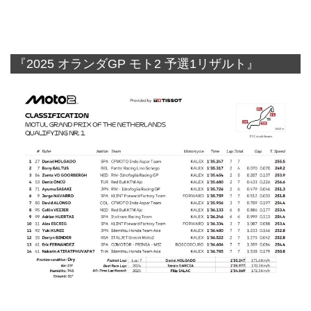
『2025 オランダGP モト2 予選1リザルト』