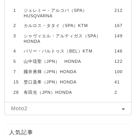
1
ジェレミー・アルコバ（SPA）
212
HUSQVARNA
2
カルロス・タタイ（SPA）KTM
167
3
シャヴィエル・アルティガス（SPA）
149
HONDA
4
バリー・バルトゥス（BEL）KTM
146
5
山中琉聖（JPN） HONDA
122
7
國井勇輝（JPN）HONDA
100
15
埜口遥希（JPN）HONDA
41
28
有田光（JPN）HONDA
2
Moto2
人気記事