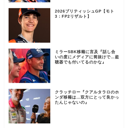
2026ブリティッシュGP【モト
3：FP2リザルト】
ミラーSBK移籍に言及『話し合
いの度にメディアに筒抜けで…盗
聴器でも付いてるのかな』
クラッチロー『クアルタラロのホ
ンダ移籍は…双方にとって良かっ
たんじゃないの』