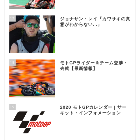
17
ジョナサン・レイ『カワサキの真
意がわからない…』
18
モトGPライダー＆チーム交渉・
去就【最新情報】
19
2020 モトGPカレンダー | サー
キット・インフォメーション