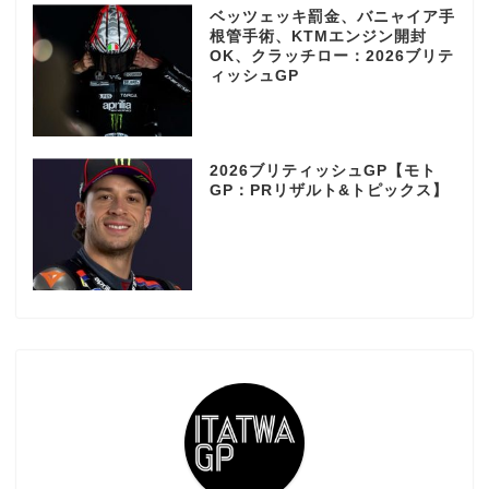
ベッツェッキ罰金、バニャイア手
根管手術、KTMエンジン開封
OK、クラッチロー：2026ブリテ
ィッシュGP
2026ブリティッシュGP【モト
GP：PRリザルト&トピックス】