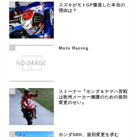
4
スズキがモトGP撤退した本当の
理由は？
5
Moto Racing
6
ストーナー『ホンダ＆ヤマハ苦戦
は欧州メーカー擁護のための規則
変更のせい』
7
ホンダSBK、規則変更を求む