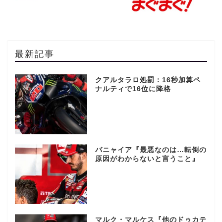
最新記事
クアルタラロ処罰：16秒加算ペ
ナルティで16位に降格
バニャイア『最悪なのは…転倒の
原因がわからないと言うこと』
マルク・マルケス『他のドゥカテ