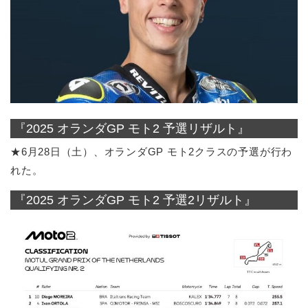
『2025 オランダGP モト2 予選リザルト』
★6月28日（土）、オランダGP モト2クラスの予選が行わ
れた。
『2025 オランダGP モト2 予選2リザルト』