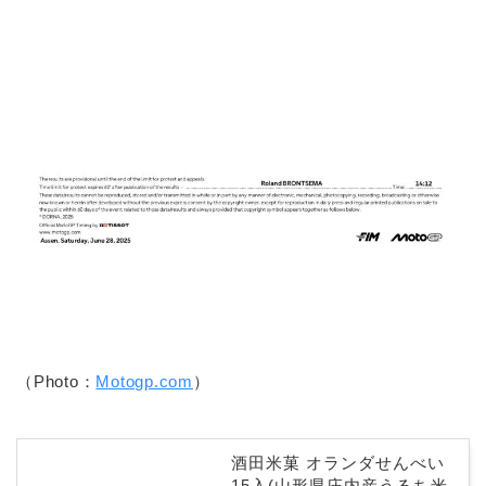
（Photo：
Motogp.com
）
酒田米菓 オランダせんべい
15入(山形県庄内産うるち米