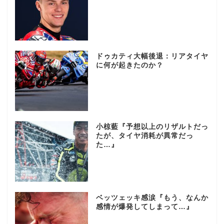
ドゥカティ大幅後退：リアタイヤ
に何が起きたのか？
小椋藍『予想以上のリザルトだっ
たが、タイヤ消耗が異常だっ
た…』
ベッツェッキ感涙『もう、なんか
感情が爆発してしまって…』