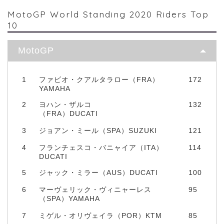
MotoGP World Standing 2020 Riders Top
10
MotoGP
1
ファビオ・クアルタラロー（FRA）
172
YAMAHA
2
ヨハン・ザルコ
132
（FRA）DUCATI
3
ジョアン・ミール（SPA）SUZUKI
121
4
フランチェスコ・バニャイア（ITA）
114
DUCATI
5
ジャック・ミラー（AUS）DUCATI
100
6
マーヴェリック・ヴィニャーレス
95
（SPA）YAMAHA
7
ミゲル・オリヴェイラ（POR）KTM
85