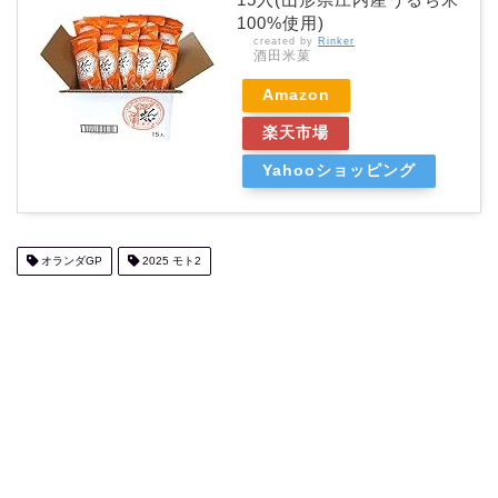
100%使用)
created by
Rinker
酒田米菓
Amazon
楽天市場
Yahooショッピング
オランダGP
2025 モト2