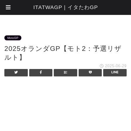
ITATWAGP | イタたわGP
MotoGP
2025オランダGP【モト2：予選リザ
ルト】
2025-06-29