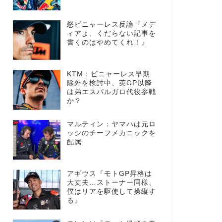
怒ビニャーレス反論『メデ
ィアよ、くだらない記事を
書くのはやめてくれ！』
KTM：ビニャーレス早期
除外を検討中、英GP以降
は弟エスパルガロ代役参戦
か？
マルティン：ヤマハは元ロ
ッシのチーフメカニックを
配属
アギウス『モトGP昇格は
大丈夫…ストーナー同様、
僕はリアを駆使して操縦す
る』