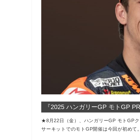
『2025 ハンガリーGP モトGP 
★8月22日（金）、ハンガリーGP モトGP
サーキットでのモトGP開催は今回が初めて