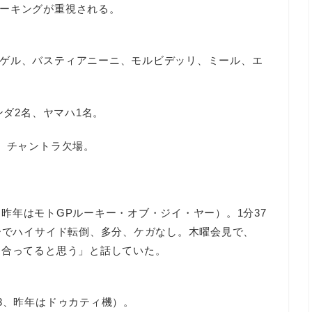
ーキングが重視される。
ゲル、バスティアニーニ、モルビデッリ、ミール、エ
ンダ2名、ヤマハ1名。
ラ。チャントラ欠場。
、昨年はモトGPルーキー・オブ・ジイ・ヤー）。1分37
ナーでハイサイド転倒、多分、ケガなし。木曜会見で、
り合ってると思う」と話していた。
。
ク3、昨年はドゥカティ機）。