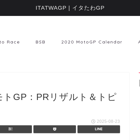
ITATWAGP | イタたわGP
to Race
BSB
2020 MotoGP Calendar
【モトGP：PRリザルト＆トピ
2025-08-23