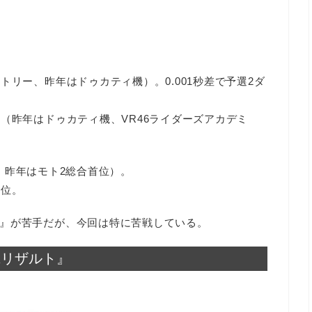
トリー、昨年はドゥカティ機）。0.001秒差で予選2ダ
位（昨年はドゥカティ機、VR46ライダーズアカデミ
se、昨年はモト2総合首位）。
9位。
』が苦手だが、今回は特に苦戦している。
PRリザルト』