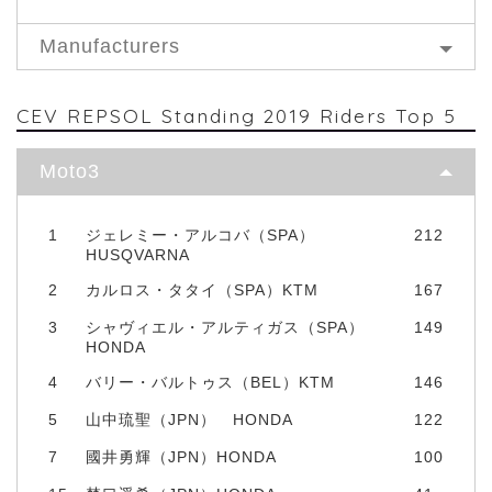
Manufacturers
CEV REPSOL Standing 2019 Riders Top 5
Moto3
1
ジェレミー・アルコバ（SPA）
212
HUSQVARNA
2
カルロス・タタイ（SPA）KTM
167
3
シャヴィエル・アルティガス（SPA）
149
HONDA
4
バリー・バルトゥス（BEL）KTM
146
5
山中琉聖（JPN） HONDA
122
7
國井勇輝（JPN）HONDA
100