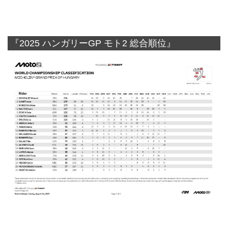
『2025 ハンガリーGP モト2 総合順位』