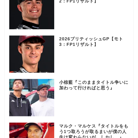
2：FP1リザルト】
2026ブリティッシュGP【モト
3：FP1リザルト】
小椋藍『このままタイトル争いに
加わって行ければと思う』
マルク・マルケス『タイトルをも
う1つ取ろうが取るまいが僕の人
生は変わらないが、しかし…』