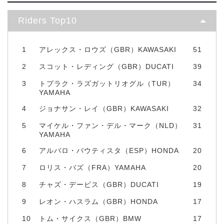
Riders Top10
1
アレックス・ロウズ（GBR）KAWASAKI
51
2
スコット・レディング（GBR）DUCATI
39
3
トプラク・ラズガットリオグル（TUR）
34
YAMAHA
4
ジョナサン・レイ（GBR）KAWASAKI
32
5
マイケル・ファン・デル・マーク（NLD）
31
YAMAHA
6
アルバロ・バウティスタ（ESP）HONDA
20
7
ロリス・バズ（FRA）YAMAHA
20
8
チャズ・デービス（GBR）DUCATI
19
9
レオン・ハスラム（GBR）HONDA
17
10
トム・サイクス（GBR）BMW
17