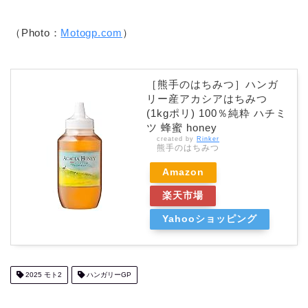
（Photo：
Motogp.com
）
［熊手のはちみつ］ハンガ
リー産アカシアはちみつ
(1kgポリ) 100％純粋 ハチミ
ツ 蜂蜜 honey
created by
Rinker
熊手のはちみつ
Amazon
楽天市場
Yahooショッピング
2025 モト2
ハンガリーGP