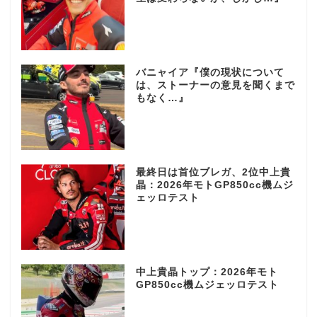
バニャイア『僕の現状について
は、ストーナーの意見を聞くまで
もなく…』
最終日は首位ブレガ、2位中上貴
晶：2026年モトGP850cc機ムジ
ェッロテスト
中上貴晶トップ：2026年モト
GP850cc機ムジェッロテスト