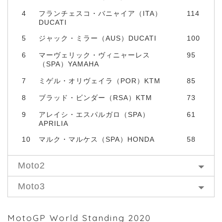
4
フランチェスコ・バニャイア（ITA）
114
DUCATI
5
ジャック・ミラー（AUS）DUCATI
100
6
マーヴェリック・ヴィニャーレス
95
（SPA）YAMAHA
7
ミゲル・オリヴェイラ（POR）KTM
85
8
ブラッド・ビンダー（RSA）KTM
73
9
アレイシ・エスパルガロ（SPA）
61
APRILIA
10
マルク・マルケス（SPA）HONDA
58
Moto2
Moto3
MotoGP World Standing 2020