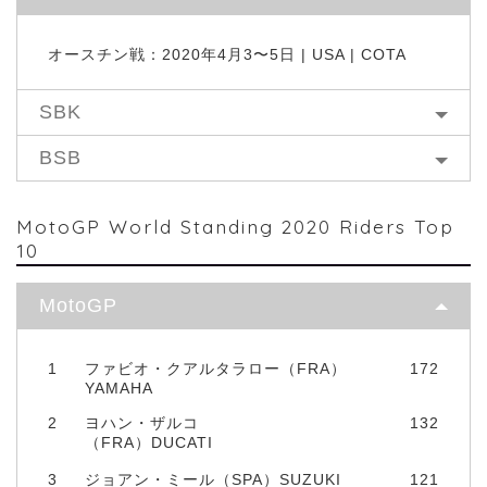
オースチン戦：2020年4月3〜5日 | USA | COTA
SBK
BSB
MotoGP World Standing 2020 Riders Top
10
MotoGP
1
ファビオ・クアルタラロー（FRA）
172
YAMAHA
2
ヨハン・ザルコ
132
（FRA）DUCATI
3
ジョアン・ミール（SPA）SUZUKI
121