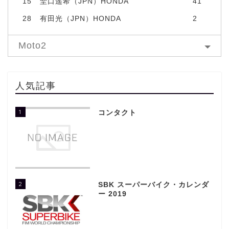
15
埜口遥希（JPN）HONDA
41
28
有田光（JPN）HONDA
2
Moto2
人気記事
1
コンタクト
2
SBK スーパーバイク・カレンダ
ー 2019