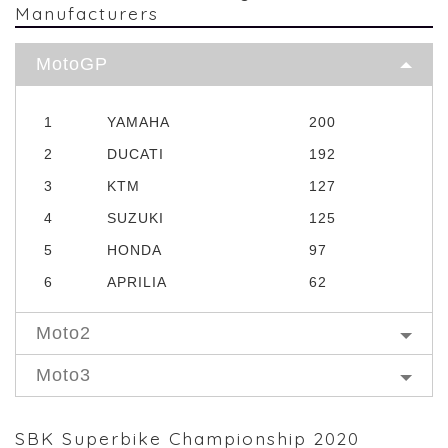
Manufacturers
MotoGP
1
YAMAHA
200
2
DUCATI
192
3
KTM
127
4
SUZUKI
125
5
HONDA
97
6
APRILIA
62
Moto2
Moto3
SBK Superbike Championship 2020