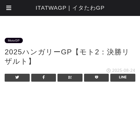
ITATWAGP | イタたわGP
MotoGP
2025ハンガリーGP【モト2：決勝リ
ザルト】
2025-08-24