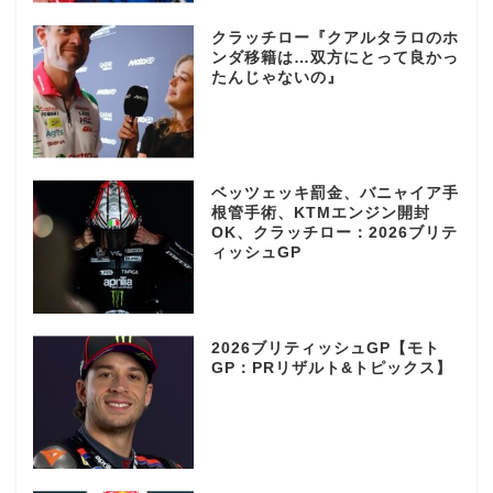
クラッチロー『クアルタラロのホ
ンダ移籍は…双方にとって良かっ
たんじゃないの』
ベッツェッキ罰金、バニャイア手
根管手術、KTMエンジン開封
OK、クラッチロー：2026ブリテ
ィッシュGP
2026ブリティッシュGP【モト
GP：PRリザルト&トピックス】