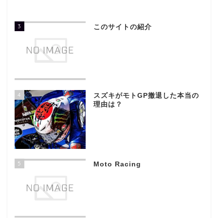
3
このサイトの紹介
4
スズキがモトGP撤退した本当の
理由は？
5
Moto Racing