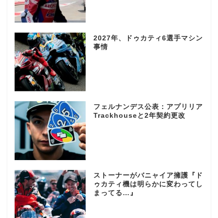
2027年、ドゥカティ6選手マシン
事情
フェルナンデス公表：アプリリア
Trackhouseと2年契約更改
ストーナーがバニャイア擁護『ド
ゥカティ機は明らかに変わってし
まってる…』