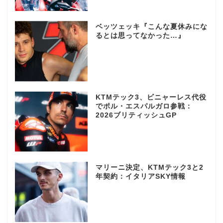
ベッツェッキ『こんな夏休みにな
るとは思ってなかった…』
KTMテック3、ビニャーレス代役
でポル・エスパルガロ参戦：
2026ブリティッシュGP
マリーニ決定、KTMテック3と2
年契約：イタリアSKY情報