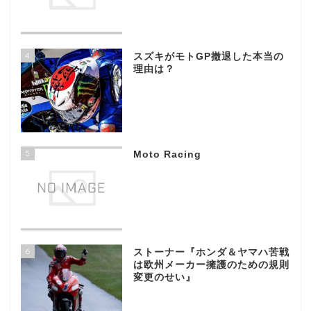
4
スズキがモトGP撤退した本当の
理由は？
5
Moto Racing
6
ストーナー『ホンダ＆ヤマハ苦戦
は欧州メーカー擁護のための規則
変更のせい』