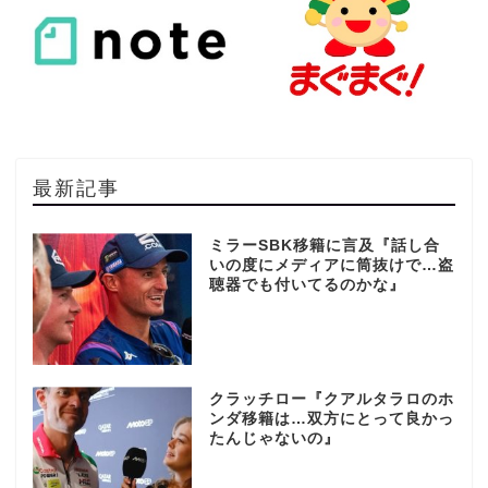
最新記事
ミラーSBK移籍に言及『話し合
いの度にメディアに筒抜けで…盗
聴器でも付いてるのかな』
クラッチロー『クアルタラロのホ
ンダ移籍は…双方にとって良かっ
たんじゃないの』