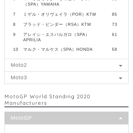
（SPA）YAMAHA
7
ミゲル・オリヴェイラ（POR）KTM
85
8
ブラッド・ビンダー（RSA）KTM
73
9
アレイシ・エスパルガロ（SPA）
61
APRILIA
10
マルク・マルケス（SPA）HONDA
58
Moto2
Moto3
MotoGP World Standing 2020
Manufacturers
MotoGP