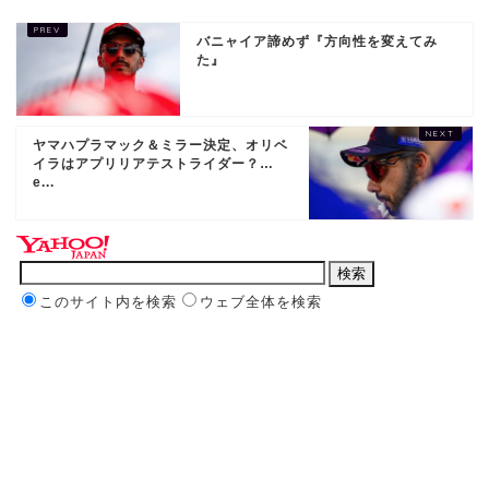
バニャイア諦めず『方向性を変えてみ
た』
ヤマハプラマック＆ミラー決定、オリベ
イラはアプリリアテストライダー？…
e...
このサイト内を検索
ウェブ全体を検索