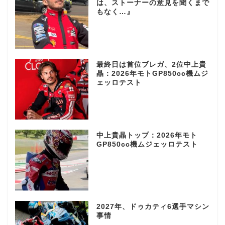
は、ストーナーの意見を聞くまで
もなく…』
最終日は首位ブレガ、2位中上貴
晶：2026年モトGP850cc機ムジ
ェッロテスト
中上貴晶トップ：2026年モト
GP850cc機ムジェッロテスト
2027年、ドゥカティ6選手マシン
事情