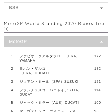
BSB
MotoGP World Standing 2020 Riders Top
10
MotoGP
1
ファビオ・クアルタラロー（FRA）
172
YAMAHA
2
ヨハン・ザルコ
132
（FRA）DUCATI
3
ジョアン・ミール（SPA）SUZUKI
121
4
フランチェスコ・バニャイア（ITA）
114
DUCATI
5
ジャック・ミラー（AUS）DUCATI
100
6
マーヴェリック・ヴィニャーレス
95