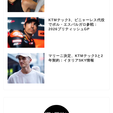
KTMテック3、ビニャーレス代役
でポル・エスパルガロ参戦：
2026ブリティッシュGP
マリーニ決定、KTMテック3と2
年契約：イタリアSKY情報