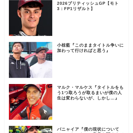
2026ブリティッシュGP【モト
3：FP1リザルト】
小椋藍『このままタイトル争いに
加わって行ければと思う』
マルク・マルケス『タイトルをも
う1つ取ろうが取るまいが僕の人
生は変わらないが、しかし…』
バニャイア『僕の現状について