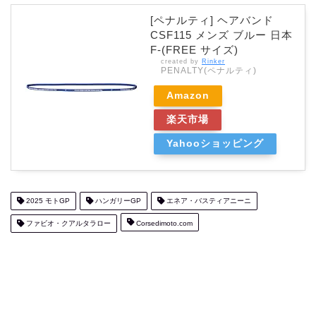
[ペナルティ] ヘアバンド
CSF115 メンズ ブルー 日本
F-(FREE サイズ)
created by
Rinker
PENALTY(ペナルティ)
Amazon
楽天市場
Yahooショッピング
2025 モトGP
ハンガリーGP
エネア・バスティアニーニ
ファビオ・クアルタラロー
Corsedimoto.com