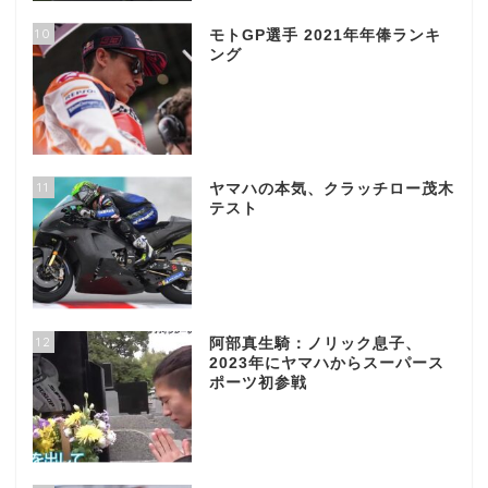
10
モトGP選手 2021年年俸ランキ
ング
11
ヤマハの本気、クラッチロー茂木
テスト
12
阿部真生騎：ノリック息子、
2023年にヤマハからスーパース
ポーツ初参戦