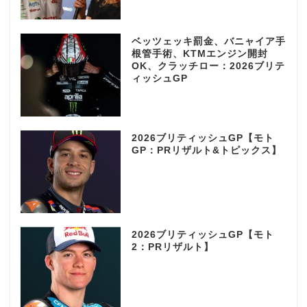
ベッツェッキ罰金、バニャイア手
根管手術、KTMエンジン開封
OK、クラッチロー：2026ブリテ
ィッシュGP
2026ブリティッシュGP【モト
GP：PRリザルト&トピックス】
2026ブリティッシュGP【モト
2：PRリザルト】