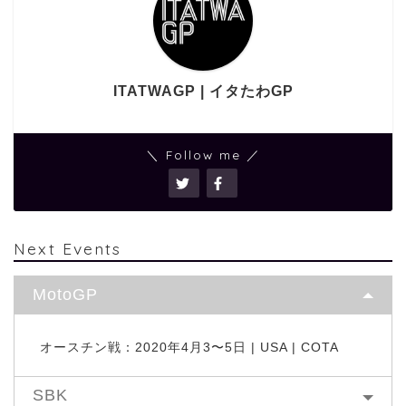
ITATWAGP | イタたわGP
＼ Follow me ／
Next Events
MotoGP
オースチン戦：2020年4月3〜5日 | USA | COTA
SBK