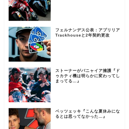
フェルナンデス公表：アプリリア
Trackhouseと2年契約更改
ストーナーがバニャイア擁護『ド
ゥカティ機は明らかに変わってし
まってる…』
ベッツェッキ『こんな夏休みにな
るとは思ってなかった…』