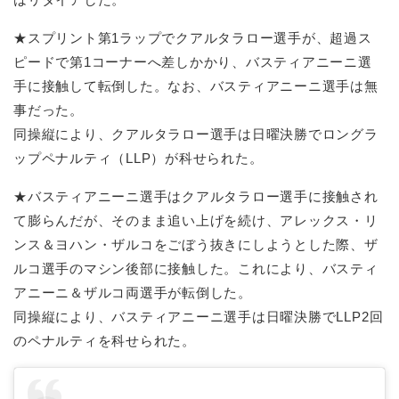
★スプリント第1ラップでクアルタラロー選手が、超過ス
ピードで第1コーナーへ差しかかり、バスティアニーニ選
手に接触して転倒した。なお、バスティアニーニ選手は無
事だった。
同操縦により、クアルタラロー選手は日曜決勝でロングラ
ップペナルティ（LLP）が科せられた。
★バスティアニーニ選手はクアルタラロー選手に接触され
て膨らんだが、そのまま追い上げを続け、アレックス・リ
ンス＆ヨハン・ザルコをごぼう抜きにしようとした際、ザ
ルコ選手のマシン後部に接触した。これにより、バスティ
アニーニ＆ザルコ両選手が転倒した。
同操縦により、バスティアニーニ選手は日曜決勝でLLP2回
のペナルティを科せられた。