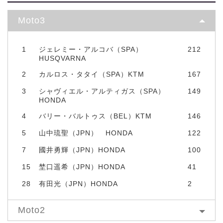
Moto3
1
ジェレミー・アルコバ（SPA）
212
HUSQVARNA
2
カルロス・タタイ（SPA）KTM
167
3
シャヴィエル・アルティガス（SPA）
149
HONDA
4
バリー・バルトゥス（BEL）KTM
146
5
山中琉聖（JPN） HONDA
122
7
國井勇輝（JPN）HONDA
100
15
埜口遥希（JPN）HONDA
41
28
有田光（JPN）HONDA
2
Moto2