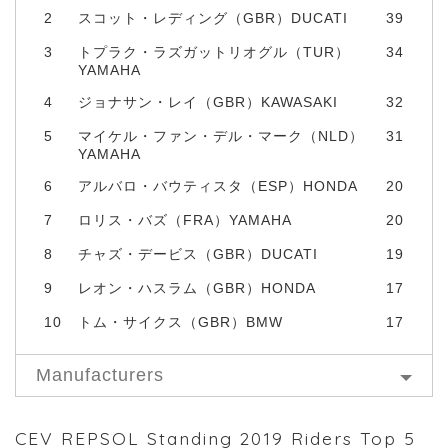
2
スコット・レディング（GBR）DUCATI
39
3
トプラク・ラズガットリオグル（TUR）
34
YAMAHA
4
ジョナサン・レイ（GBR）KAWASAKI
32
5
マイケル・ファン・デル・マーク（NLD）
31
YAMAHA
6
アルバロ・バウティスタ（ESP）HONDA
20
7
ロリス・バズ（FRA）YAMAHA
20
8
チャズ・デービス（GBR）DUCATI
19
9
レオン・ハスラム（GBR）HONDA
17
10
トム・サイクス（GBR）BMW
17
Manufacturers
CEV REPSOL Standing 2019 Riders Top 5