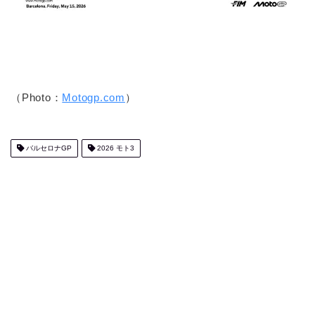
（Photo：
Motogp.com
）
バルセロナGP
2026 モト3