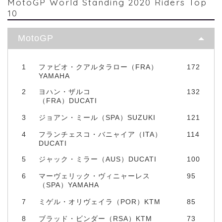
MotoGP World Standing 2020 Riders Top
10
MotoGP
1
ファビオ・クアルタラロー（FRA）
172
YAMAHA
2
ヨハン・ザルコ
132
（FRA）DUCATI
3
ジョアン・ミール（SPA）SUZUKI
121
4
フランチェスコ・バニャイア（ITA）
114
DUCATI
5
ジャック・ミラー（AUS）DUCATI
100
6
マーヴェリック・ヴィニャーレス
95
（SPA）YAMAHA
7
ミゲル・オリヴェイラ（POR）KTM
85
8
ブラッド・ビンダー（RSA）KTM
73