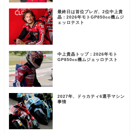
最終日は首位ブレガ、2位中上貴
晶：2026年モトGP850cc機ムジ
ェッロテスト
中上貴晶トップ：2026年モト
GP850cc機ムジェッロテスト
2027年、ドゥカティ6選手マシン
事情