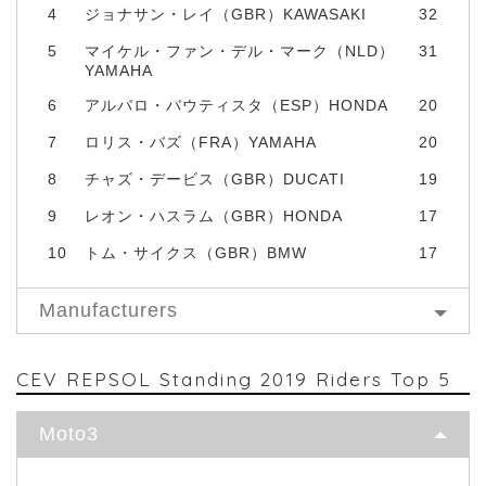
4
ジョナサン・レイ（GBR）KAWASAKI
32
5
マイケル・ファン・デル・マーク（NLD）
31
YAMAHA
6
アルバロ・バウティスタ（ESP）HONDA
20
7
ロリス・バズ（FRA）YAMAHA
20
8
チャズ・デービス（GBR）DUCATI
19
9
レオン・ハスラム（GBR）HONDA
17
10
トム・サイクス（GBR）BMW
17
Manufacturers
CEV REPSOL Standing 2019 Riders Top 5
Moto3