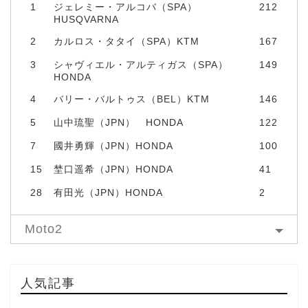
1
ジェレミー・アルコバ（SPA）
212
HUSQVARNA
2
カルロス・タタイ（SPA）KTM
167
3
シャヴィエル・アルティガス（SPA）
149
HONDA
4
バリー・バルトゥス（BEL）KTM
146
5
山中琉聖（JPN） HONDA
122
7
國井勇輝（JPN）HONDA
100
15
埜口遥希（JPN）HONDA
41
28
有田光（JPN）HONDA
2
Moto2
人気記事