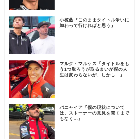
小椋藍『このままタイトル争いに
加わって行ければと思う』
マルク・マルケス『タイトルをも
う1つ取ろうが取るまいが僕の人
生は変わらないが、しかし…』
バニャイア『僕の現状について
は、ストーナーの意見を聞くまで
もなく…』