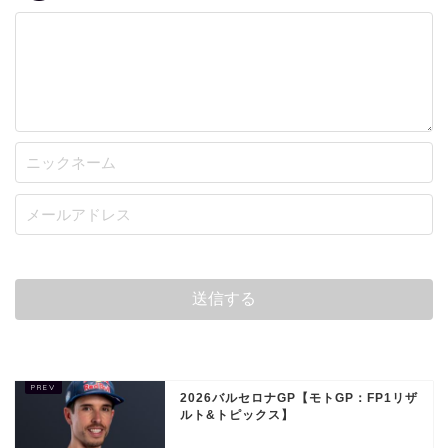
2026バルセロナGP【モトGP：FP1リザ
ルト&トピックス】