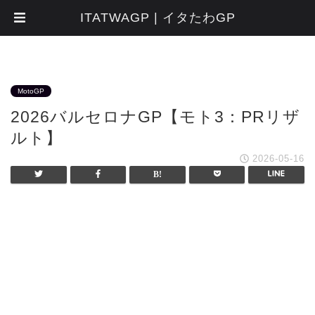
ITATWAGP | イタたわGP
MotoGP
2026バルセロナGP【モト3：PRリザ
ルト】
2026-05-16