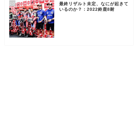
20
最終リザルト未定、なにが起きて
いるのか？：2022鈴鹿8耐