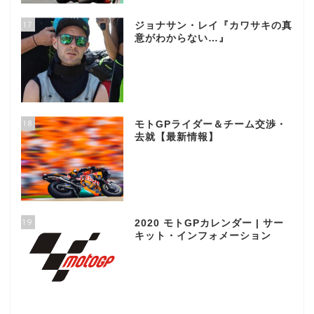
17
ジョナサン・レイ『カワサキの真
意がわからない…』
18
モトGPライダー＆チーム交渉・
去就【最新情報】
19
2020 モトGPカレンダー | サー
キット・インフォメーション