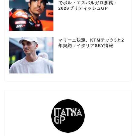
でポル・エスパルガロ参戦：
2026ブリティッシュGP
マリーニ決定、KTMテック3と2
年契約：イタリアSKY情報