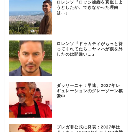
ロレンソ『ロッシ操縦を真似しよ
うとしたが、できなかった理由
は…』
ロレンソ『ドゥカティがもっと待
ってくれてたら…ヤマハが僕を外
したのは間違い…』
ダッリーニャ：早速、2027年レ
ギュレーションのグレーゾーン模
索中
ブレガ非公式に発表：2027年は