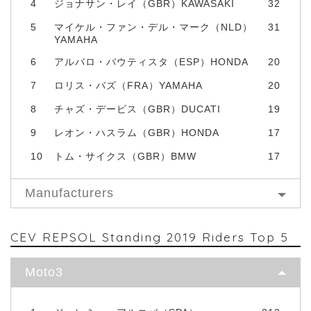
4
ジョナサン・レイ（GBR）KAWASAKI
32
5
マイケル・ファン・デル・マーク（NLD）
31
YAMAHA
6
アルバロ・バウティスタ（ESP）HONDA
20
7
ロリス・バズ（FRA）YAMAHA
20
8
チャズ・デービス（GBR）DUCATI
19
9
レオン・ハスラム（GBR）HONDA
17
10
トム・サイクス（GBR）BMW
17
Manufacturers
CEV REPSOL Standing 2019 Riders Top 5
Moto3