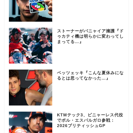
ストーナーがバニャイア擁護『ド
ゥカティ機は明らかに変わってし
まってる…』
ベッツェッキ『こんな夏休みにな
るとは思ってなかった…』
KTMテック3、ビニャーレス代役
でポル・エスパルガロ参戦：
2026ブリティッシュGP