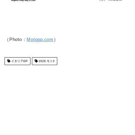
（Photo：
Motogp.com
）
イタリアGP
2026 モト3