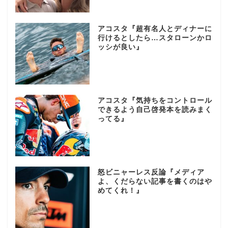
アコスタ『超有名人とディナーに
行けるとしたら…スタローンかロ
ッシが良い』
アコスタ『気持ちをコントロール
できるよう自己啓発本を読みまく
ってる』
怒ビニャーレス反論『メディア
よ、くだらない記事を書くのはや
めてくれ！』