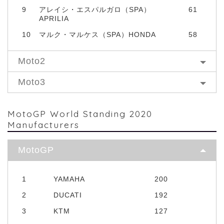
9
アレイシ・エスパルガロ（SPA）
61
APRILIA
10
マルク・マルケス（SPA）HONDA
58
Moto2
Moto3
MotoGP World Standing 2020
Manufacturers
MotoGP
1
YAMAHA
200
2
DUCATI
192
3
KTM
127