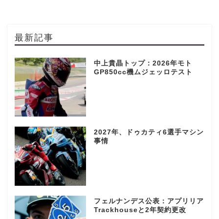
最新記事
中上貴晶トップ：2026年モト
GP850cc機ムジェッロテスト
2027年、ドゥカティ6選手マシン
事情
フェルナンデス公表：アプリリア
Trackhouseと2年契約更改