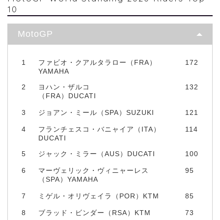
10
MotoGP
1
ファビオ・クアルタラロー（FRA）
172
YAMAHA
2
ヨハン・ザルコ
132
（FRA）DUCATI
3
ジョアン・ミール（SPA）SUZUKI
121
4
フランチェスコ・バニャイア（ITA）
114
DUCATI
5
ジャック・ミラー（AUS）DUCATI
100
6
マーヴェリック・ヴィニャーレス
95
（SPA）YAMAHA
7
ミゲル・オリヴェイラ（POR）KTM
85
8
ブラッド・ビンダー（RSA）KTM
73