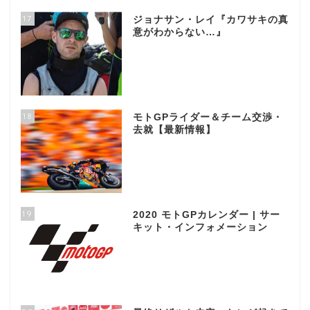
17
ジョナサン・レイ『カワサキの真
意がわからない…』
18
モトGPライダー＆チーム交渉・
去就【最新情報】
19
2020 モトGPカレンダー | サー
キット・インフォメーション