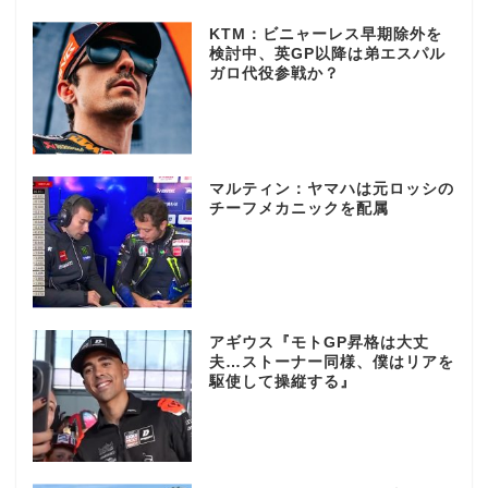
KTM：ビニャーレス早期除外を
検討中、英GP以降は弟エスパル
ガロ代役参戦か？
マルティン：ヤマハは元ロッシの
チーフメカニックを配属
アギウス『モトGP昇格は大丈
夫…ストーナー同様、僕はリアを
駆使して操縦する』