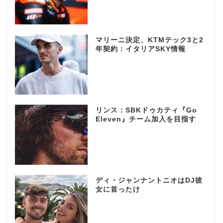
マリーニ決定、KTMテック3と2
年契約：イタリアSKY情報
リンス：SBKドゥカティ『Go
Eleven』チーム加入を目指す
ディ・ジャンナントニオはDJ彼
女に首ったけ