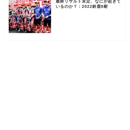
20
最終リザルト未定、なにが起きて
いるのか？：2022鈴鹿8耐