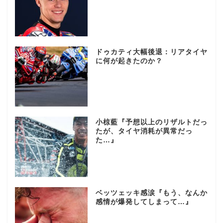
ドゥカティ大幅後退：リアタイヤ
に何が起きたのか？
小椋藍『予想以上のリザルトだっ
たが、タイヤ消耗が異常だっ
た…』
ベッツェッキ感涙『もう、なんか
感情が爆発してしまって…』