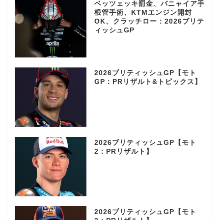
ベッツェッキ罰金、バニャイア手
根管手術、KTMエンジン開封
OK、クラッチロー：2026ブリテ
ィッシュGP
2026ブリティッシュGP【モト
GP：PRリザルト&トピックス】
2026ブリティッシュGP【モト
2：PRリザルト】
2026ブリティッシュGP【モト