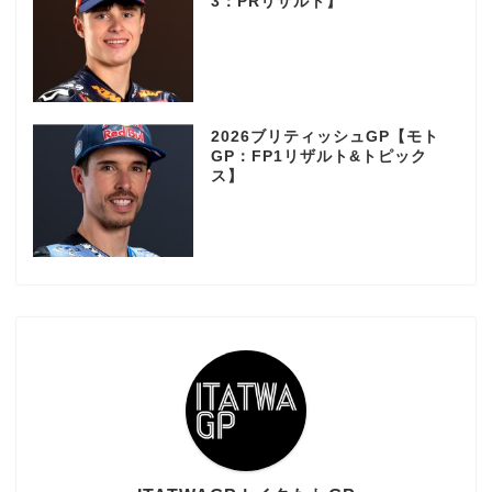
3：PRリザルト】
2026ブリティッシュGP【モト
GP：FP1リザルト&トピック
ス】