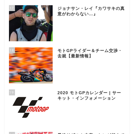
17
ジョナサン・レイ『カワサキの真
意がわからない…』
18
モトGPライダー＆チーム交渉・
去就【最新情報】
19
2020 モトGPカレンダー | サー
キット・インフォメーション