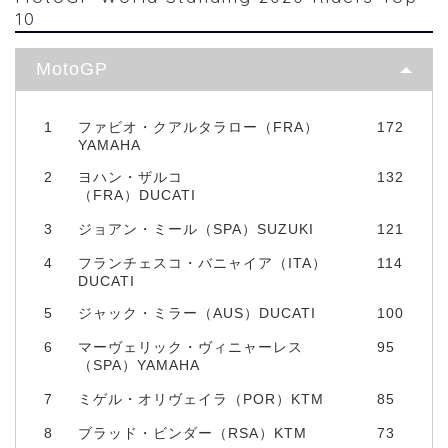
10
MotoGP
1
ファビオ・クアルタラロー（FRA）
172
YAMAHA
2
ヨハン・ザルコ
132
（FRA）DUCATI
3
ジョアン・ミール（SPA）SUZUKI
121
4
フランチェスコ・バニャイア（ITA）
114
DUCATI
5
ジャック・ミラー（AUS）DUCATI
100
6
マーヴェリック・ヴィニャーレス
95
（SPA）YAMAHA
7
ミゲル・オリヴェイラ（POR）KTM
85
8
ブラッド・ビンダー（RSA）KTM
73