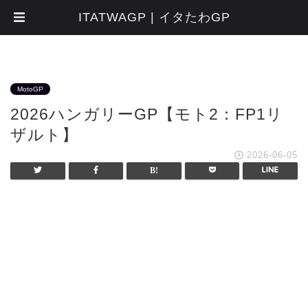
ITATWAGP | イタたわGP
MotoGP
2026ハンガリーGP【モト2：FP1リ
ザルト】
2026-06-05