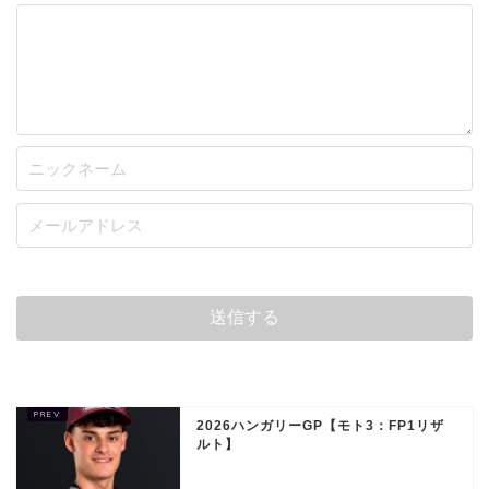
2026ハンガリーGP【モト3：FP1リザ
ルト】