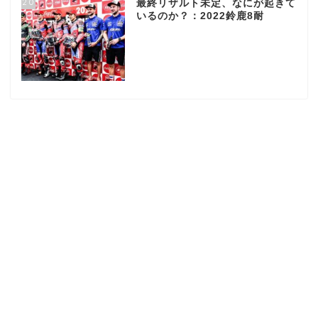
20
最終リザルト未定、なにが起きて
いるのか？：2022鈴鹿8耐