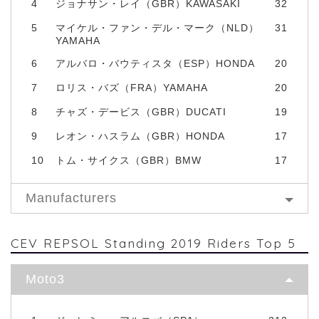
4
ジョナサン・レイ（GBR）KAWASAKI
32
5
マイケル・ファン・デル・マーク（NLD）
31
YAMAHA
6
アルバロ・バウティスタ（ESP）HONDA
20
7
ロリス・バズ（FRA）YAMAHA
20
8
チャズ・デービス（GBR）DUCATI
19
9
レオン・ハスラム（GBR）HONDA
17
10
トム・サイクス（GBR）BMW
17
Manufacturers
CEV REPSOL Standing 2019 Riders Top 5
Moto3