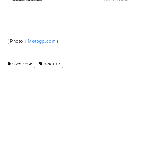
（Photo：
Motogp.com
）
ハンガリーGP
2026 モト2