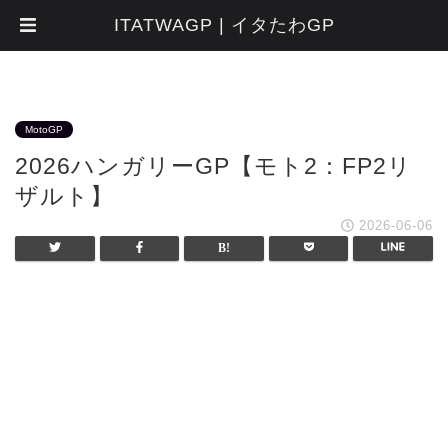
ITATWAGP | イタたわGP
MotoGP
2026ハンガリーGP【モト2：FP2リ
ザルト】
2026-06-06