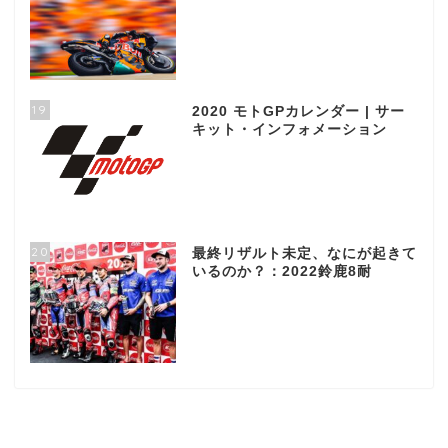
19
2020 モトGPカレンダー | サー
キット・インフォメーション
20
最終リザルト未定、なにが起きて
いるのか？：2022鈴鹿8耐