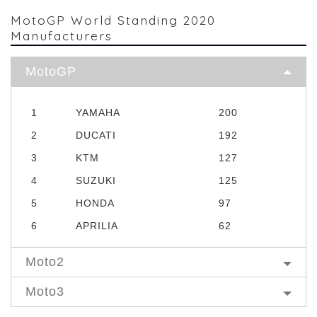
MotoGP World Standing 2020
Manufacturers
MotoGP
1
YAMAHA
200
2
DUCATI
192
3
KTM
127
4
SUZUKI
125
5
HONDA
97
6
APRILIA
62
Moto2
Moto3