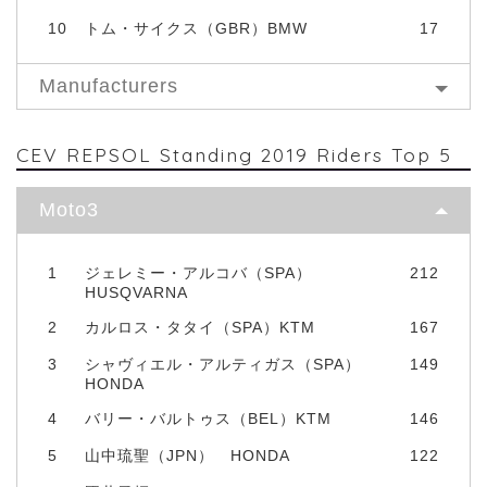
10
トム・サイクス（GBR）BMW
17
Manufacturers
CEV REPSOL Standing 2019 Riders Top 5
Moto3
1
ジェレミー・アルコバ（SPA）
212
HUSQVARNA
2
カルロス・タタイ（SPA）KTM
167
3
シャヴィエル・アルティガス（SPA）
149
HONDA
4
バリー・バルトゥス（BEL）KTM
146
5
山中琉聖（JPN） HONDA
122