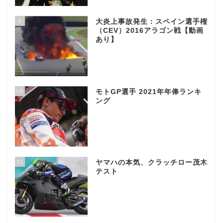
9
大炎上事故発生：スペイン選手権
（CEV）2016アラゴン戦【動画
あり】
10
モトGP選手 2021年年俸ランキ
ング
11
ヤマハの本気、クラッチロー茂木
テスト