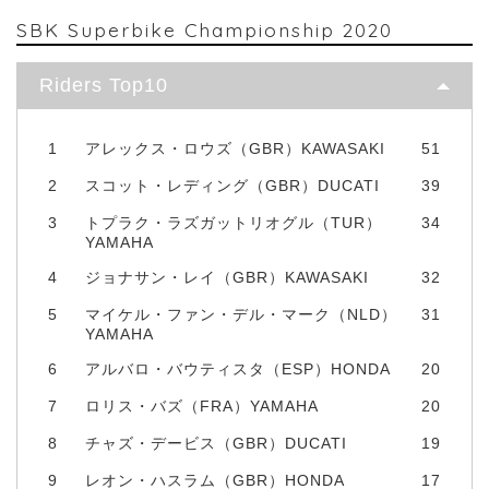
SBK Superbike Championship 2020
Riders Top10
1
アレックス・ロウズ（GBR）KAWASAKI
51
2
スコット・レディング（GBR）DUCATI
39
3
トプラク・ラズガットリオグル（TUR）
34
YAMAHA
4
ジョナサン・レイ（GBR）KAWASAKI
32
5
マイケル・ファン・デル・マーク（NLD）
31
YAMAHA
6
アルバロ・バウティスタ（ESP）HONDA
20
7
ロリス・バズ（FRA）YAMAHA
20
8
チャズ・デービス（GBR）DUCATI
19
9
レオン・ハスラム（GBR）HONDA
17