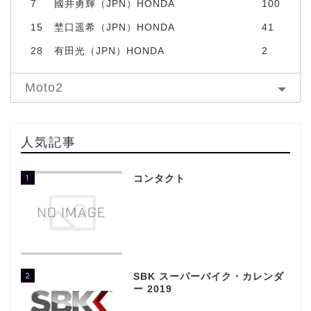
7
國井勇輝（JPN）HONDA
100
15
埜口遥希（JPN）HONDA
41
28
有田光（JPN）HONDA
2
Moto2
人気記事
1
コンタクト
2
SBK スーパーバイク・カレンダ
ー 2019