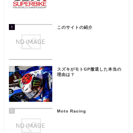
3
このサイトの紹介
4
スズキがモトGP撤退した本当の
理由は？
5
Moto Racing