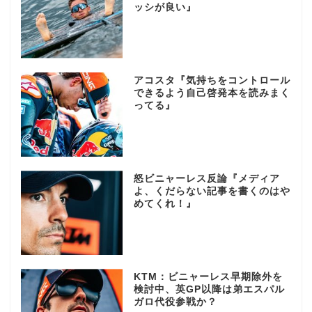
ッシが良い』
アコスタ『気持ちをコントロール
できるよう自己啓発本を読みまく
ってる』
怒ビニャーレス反論『メディア
よ、くだらない記事を書くのはや
めてくれ！』
KTM：ビニャーレス早期除外を
検討中、英GP以降は弟エスパル
ガロ代役参戦か？