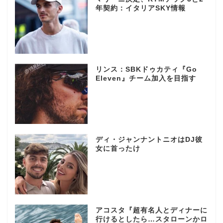
年契約：イタリアSKY情報
リンス：SBKドゥカティ『Go
Eleven』チーム加入を目指す
ディ・ジャンナントニオはDJ彼
女に首ったけ
アコスタ『超有名人とディナーに
行けるとしたら…スタローンかロ