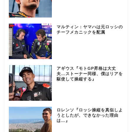
マルティン：ヤマハは元ロッシの
チーフメカニックを配属
アギウス『モトGP昇格は大丈
夫…ストーナー同様、僕はリアを
駆使して操縦する』
ロレンソ『ロッシ操縦を真似しよ
うとしたが、できなかった理由
は…』