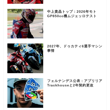
中上貴晶トップ：2026年モト
GP850cc機ムジェッロテスト
2027年、ドゥカティ6選手マシン
事情
フェルナンデス公表：アプリリア
Trackhouseと2年契約更改