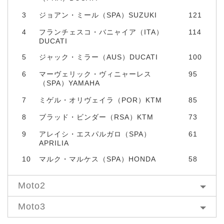
3
ジョアン・ミール（SPA）SUZUKI
121
4
フランチェスコ・バニャイア（ITA）
114
DUCATI
5
ジャック・ミラー（AUS）DUCATI
100
6
マーヴェリック・ヴィニャーレス
95
（SPA）YAMAHA
7
ミゲル・オリヴェイラ（POR）KTM
85
8
ブラッド・ビンダー（RSA）KTM
73
9
アレイシ・エスパルガロ（SPA）
61
APRILIA
10
マルク・マルケス（SPA）HONDA
58
Moto2
Moto3