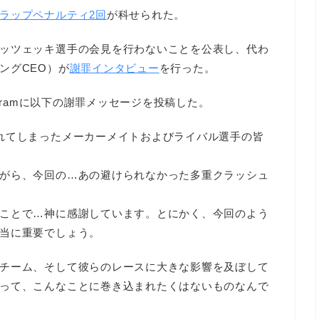
ラップペナルティ2回
が科せられた。
ッツェッキ選手の会見を行わないことを公表し、代わ
ングCEO）が
謝罪インタビュー
を行った。
agramに以下の謝罪メッセージを投稿した。
れてしまったメーカーメイトおよびライバル選手の皆
がら、今回の…あの避けられなかった多重クラッシュ
ことで…神に感謝しています。とにかく、今回のよう
当に重要でしょう。
チーム、そして彼らのレースに大きな影響を及ぼして
って、こんなことに巻き込まれたくはないものなんで