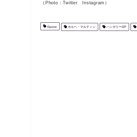
（Photo：Twitter Instagram）
Gpone
ホルヘ・マルティン
ハンガリーGP