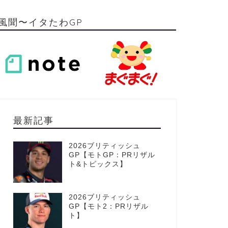
風聞〜イタたわGP
最新記事
2026ブリティッシュ
GP【モトGP：PRリザル
ト&トピックス】
2026ブリティッシュ
GP【モト2：PRリザル
ト】