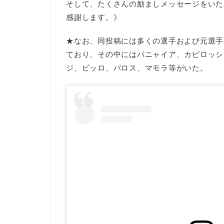
そして、たくさんの励ましメッセージをいた
感謝します。》
★なお、同投稿には多くの選手および元選手
ており、その中にはバニャイア、カピロッシ
ジ、ピッロ、バロス、マモラ等がいた。