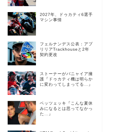
2027年、ドゥカティ6選手
マシン事情
フェルナンデス公表：アプ
リリアTrackhouseと2年
契約更改
ストーナーがバニャイア擁
護『ドゥカティ機は明らか
に変わってしまってる…』
ベッツェッキ『こんな夏休
みになるとは思ってなかっ
た…』