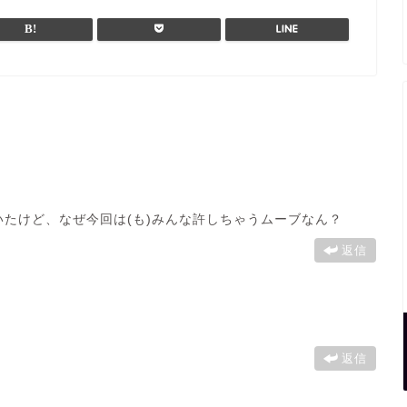
いたけど、なぜ今回は(も)みんな許しちゃうムーブなん？
返信
返信