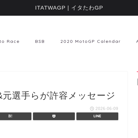
ITATWAGP | イタたわGP
to Race
BSB
2020 MotoGP Calendar
&元選手らが許容メッセージ
2026-06-09