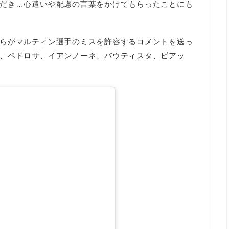
だき…心遣いや配慮の言葉をかけてもらったことにも
らがマルティン選手のミスを許容するコメントを送っ
、ペドロサ、イアンノーネ、バウティスタ、ビアッ