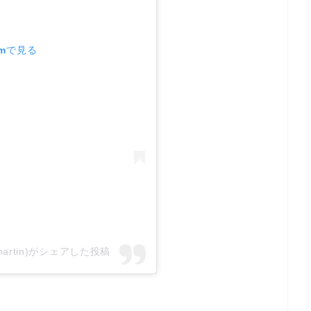
amで見る
rgemartin)がシェアした投稿