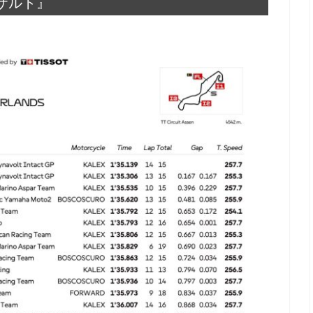
リザルト』