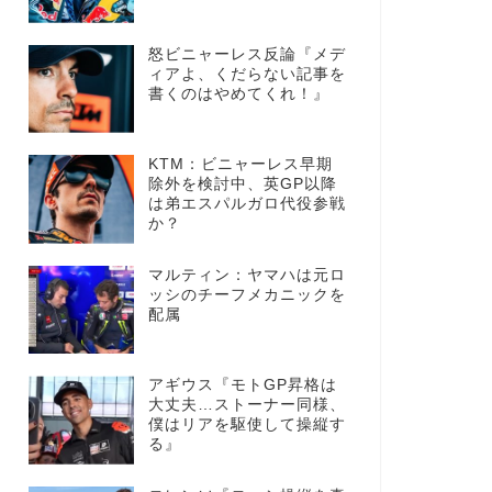
怒ビニャーレス反論『メデ
ィアよ、くだらない記事を
書くのはやめてくれ！』
KTM：ビニャーレス早期
除外を検討中、英GP以降
は弟エスパルガロ代役参戦
か？
マルティン：ヤマハは元ロ
ッシのチーフメカニックを
配属
アギウス『モトGP昇格は
大丈夫…ストーナー同様、
僕はリアを駆使して操縦す
る』