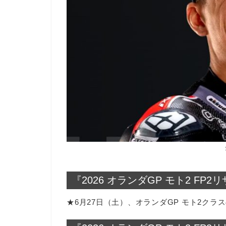
『2026 オランダGP モト2 FP2
★6月27日（土）、オランダGP モト2クラ