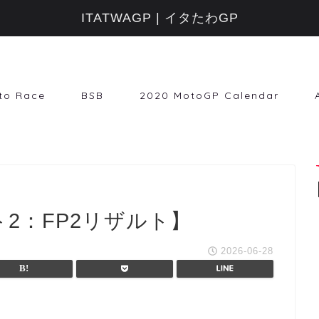
ITATWAGP | イタたわGP
to Race
BSB
2020 MotoGP Calendar
ト2：FP2リザルト】
2026-06-28