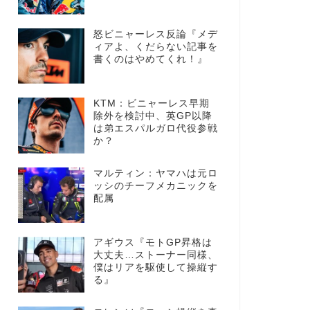
怒ビニャーレス反論『メデ
ィアよ、くだらない記事を
書くのはやめてくれ！』
KTM：ビニャーレス早期
除外を検討中、英GP以降
は弟エスパルガロ代役参戦
か？
マルティン：ヤマハは元ロ
ッシのチーフメカニックを
配属
アギウス『モトGP昇格は
大丈夫…ストーナー同様、
僕はリアを駆使して操縦す
る』