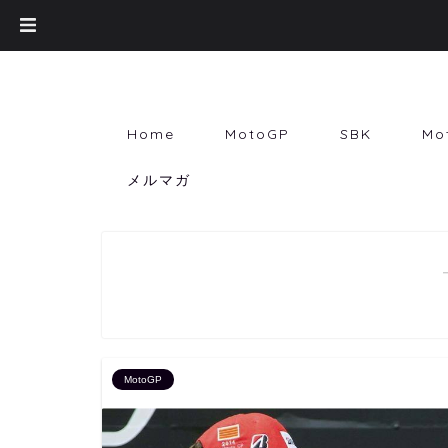
Home
MotoGP
SBK
Mo
メルマガ
MotoGP