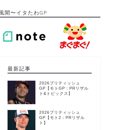
風聞〜イタたわGP
最新記事
2026ブリティッシュ
GP【モトGP：PRリザル
ト&トピックス】
2026ブリティッシュ
GP【モト2：PRリザル
ト】