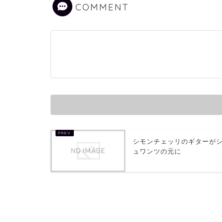
COMMENT
シモンチェッリのギターが
ュワンツの元に