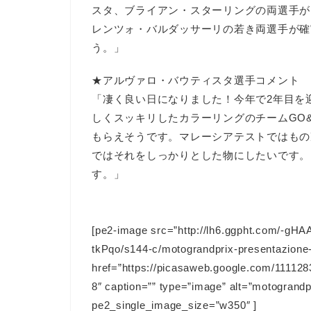
スタ、ブライアン・スターリングの両選手が
レンツォ・バルダッサーリの若き両選手が確
う。」
★アルヴァロ・バウティスタ選手コメント
「凄く良い日になりました！今年で2年目を
しくスッキリしたカラーリングのチームGO
もらえそうです。マレーシアテストではもの
ではそれをしっかりとした物にしたいです。
す。」
[pe2-image src=”http://lh6.ggpht.com/
tkPqo/s144-c/motograndprix-presentazione-
href=”https://picasaweb.google.com/111
8″ caption=”” type=”image” alt=”motograndp
pe2_single_image_size=”w350″ ]