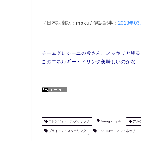
（日本語翻訳：moku / 伊語記事：
2013年03
チームグレジーニの皆さん、スッキリと馴染
このエネルギー・ドリンク美味しいのかな…
ロレンツォ・バルダッサッリ
Motograndprix
アル
ブライアン・スターリング
ニッコロー・アントネッリ