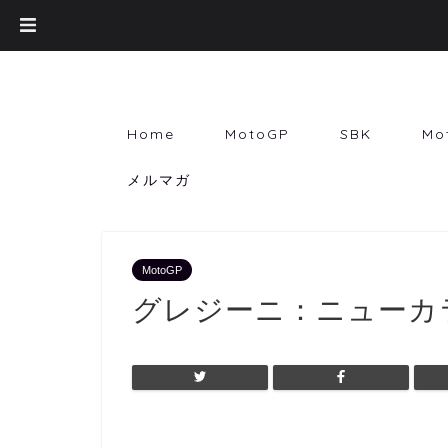
Home
MotoGP
SBK
Mo
メルマガ
MotoGP
グレジーニ：ニューカ