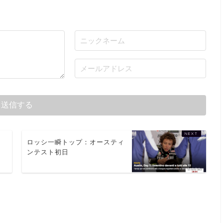
シ
ロッシ一瞬トップ：オースティ
ンテスト初日