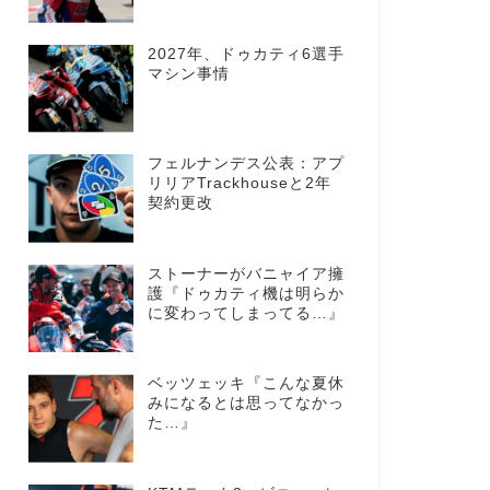
2027年、ドゥカティ6選手
マシン事情
フェルナンデス公表：アプ
リリアTrackhouseと2年
契約更改
ストーナーがバニャイア擁
護『ドゥカティ機は明らか
に変わってしまってる…』
ベッツェッキ『こんな夏休
みになるとは思ってなかっ
た…』