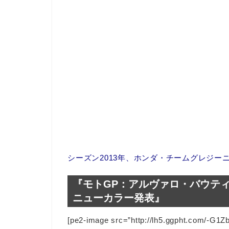
シーズン2013年、ホンダ・チームグレジ
『モトGP：アルヴァロ・バウテ
ニューカラー発表』
[pe2-image src=”http://lh5.ggpht.com/-G1