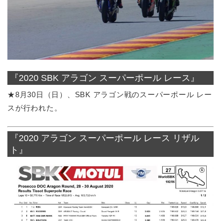
『2020 SBK アラゴン スーパーポール レース』
★8月30日（日）、SBK アラゴン戦のスーパーポール レー
スが行われた。
『2020 アラゴン スーパーポール レース リザル
ト』