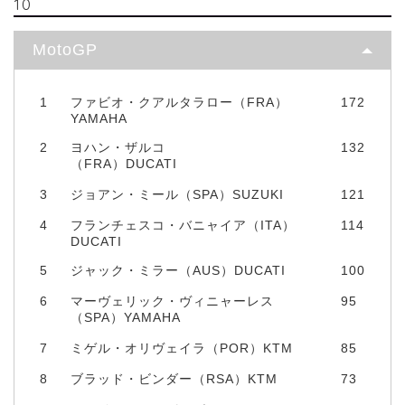
10
MotoGP
1
ファビオ・クアルタラロー（FRA）
172
YAMAHA
2
ヨハン・ザルコ
132
（FRA）DUCATI
3
ジョアン・ミール（SPA）SUZUKI
121
4
フランチェスコ・バニャイア（ITA）
114
DUCATI
5
ジャック・ミラー（AUS）DUCATI
100
6
マーヴェリック・ヴィニャーレス
95
（SPA）YAMAHA
7
ミゲル・オリヴェイラ（POR）KTM
85
8
ブラッド・ビンダー（RSA）KTM
73