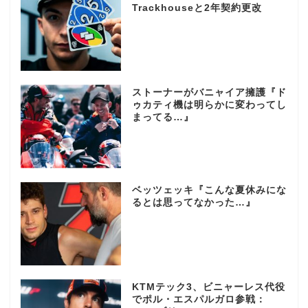
Trackhouseと2年契約更改
ストーナーがバニャイア擁護『ド
ゥカティ機は明らかに変わってし
まってる…』
ベッツェッキ『こんな夏休みにな
るとは思ってなかった…』
KTMテック3、ビニャーレス代役
でポル・エスパルガロ参戦：