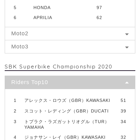
5
HONDA
97
6
APRILIA
62
Moto2
Moto3
SBK Superbike Championship 2020
Riders Top10
1
アレックス・ロウズ（GBR）KAWASAKI
51
2
スコット・レディング（GBR）DUCATI
39
3
トプラク・ラズガットリオグル（TUR）
34
YAMAHA
4
ジョナサン・レイ（GBR）KAWASAKI
32