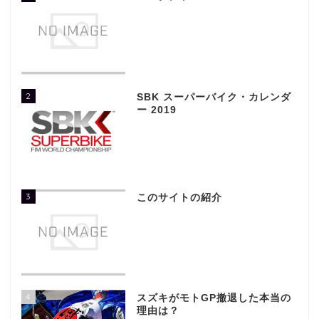
2
SBK スーパーバイク・カレンダ
ー 2019
3
このサイトの紹介
4
スズキがモトGP撤退した本当の
理由は？