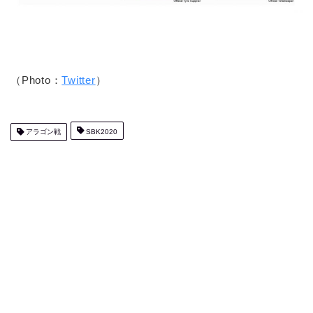
（Photo：
Twitter
）
アラゴン戦
SBK2020