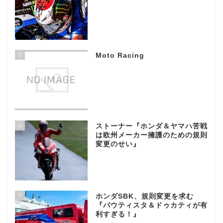
5
Moto Racing
6
ストーナー『ホンダ＆ヤマハ苦戦
は欧州メーカー擁護のための規則
変更のせい』
7
ホンダSBK、規則変更を求む
『バウティスタ＆ドゥカティが有
利すぎる！』