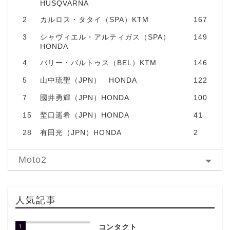
HUSQVARNA
2
カルロス・タタイ（SPA）KTM
167
3
シャヴィエル・アルティガス（SPA）
149
HONDA
4
バリー・バルトゥス（BEL）KTM
146
5
山中琉聖（JPN） HONDA
122
7
國井勇輝（JPN）HONDA
100
15
埜口遥希（JPN）HONDA
41
28
有田光（JPN）HONDA
2
Moto2
人気記事
1
コンタクト