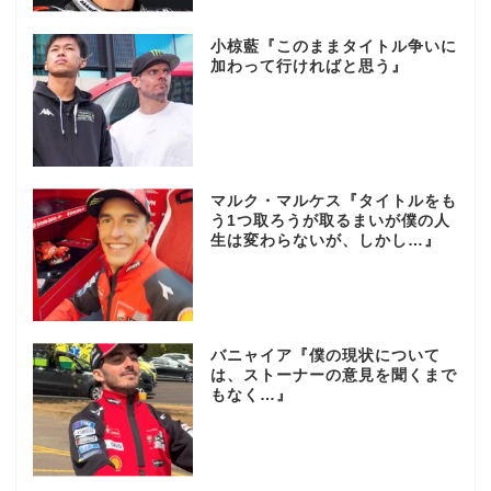
小椋藍『このままタイトル争いに
加わって行ければと思う』
マルク・マルケス『タイトルをも
う1つ取ろうが取るまいが僕の人
生は変わらないが、しかし…』
バニャイア『僕の現状について
は、ストーナーの意見を聞くまで
もなく…』