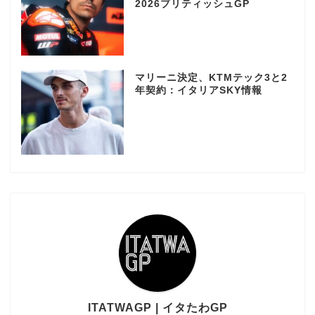
2026ブリティッシュGP
マリーニ決定、KTMテック3と2
年契約：イタリアSKY情報
ITATWAGP | イタたわGP