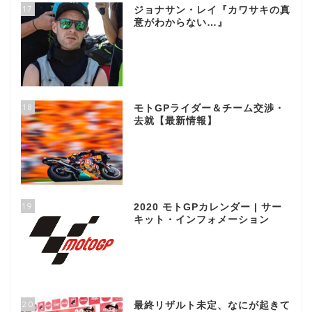
17
ジョナサン・レイ『カワサキの真
意がわからない…』
18
モトGPライダー＆チーム交渉・
去就【最新情報】
19
2020 モトGPカレンダー | サー
キット・インフォメーション
20
最終リザルト未定、なにが起きて