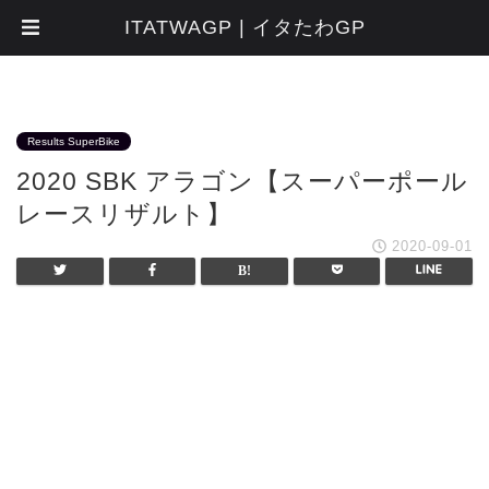
ITATWAGP | イタたわGP
Results SuperBike
2020 SBK アラゴン【スーパーポール
レースリザルト】
2020-09-01