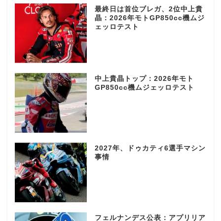
最終日は首位ブレガ、2位中上貴
晶：2026年モトGP850cc機ムジ
ェッロテスト
中上貴晶トップ：2026年モト
GP850cc機ムジェッロテスト
2027年、ドゥカティ6選手マシン
事情
フェルナンデス公表：アプリリア