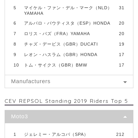
5
マイケル・ファン・デル・マーク（NLD）
31
YAMAHA
6
アルバロ・バウティスタ（ESP）HONDA
20
7
ロリス・バズ（FRA）YAMAHA
20
8
チャズ・デービス（GBR）DUCATI
19
9
レオン・ハスラム（GBR）HONDA
17
10
トム・サイクス（GBR）BMW
17
Manufacturers
CEV REPSOL Standing 2019 Riders Top 5
Moto3
1
ジェレミー・アルコバ（SPA）
212