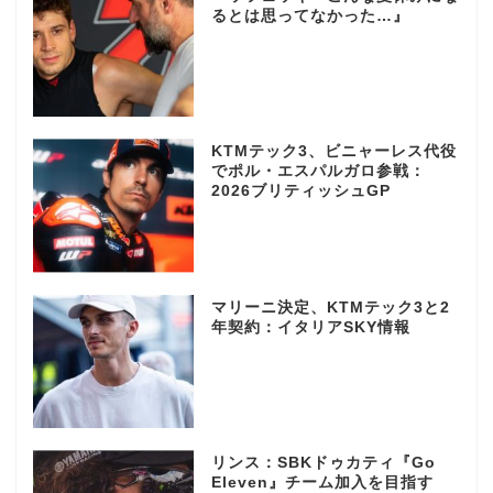
るとは思ってなかった…』
KTMテック3、ビニャーレス代役
でポル・エスパルガロ参戦：
2026ブリティッシュGP
マリーニ決定、KTMテック3と2
年契約：イタリアSKY情報
リンス：SBKドゥカティ『Go
Eleven』チーム加入を目指す