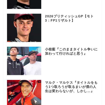
2026ブリティッシュGP【モト
3：FP1リザルト】
小椋藍『このままタイトル争いに
加わって行ければと思う』
マルク・マルケス『タイトルをも
う1つ取ろうが取るまいが僕の人
生は変わらないが、しかし…』