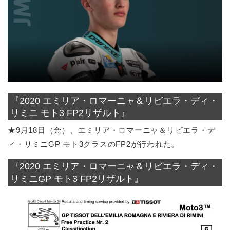
『2020 エミリア・ロマーニャ＆リビエラ・ディ・
リミニ モト3 FP2リザルト』
★9月18日（金）、エミリア・ロマーニャ＆リビエラ・デ
ィ・リミニGP モト3クラスのFP2が行われた。
『2020 エミリア・ロマーニャ＆リビエラ・ディ・
リミニGP モト3 FP2リザルト』