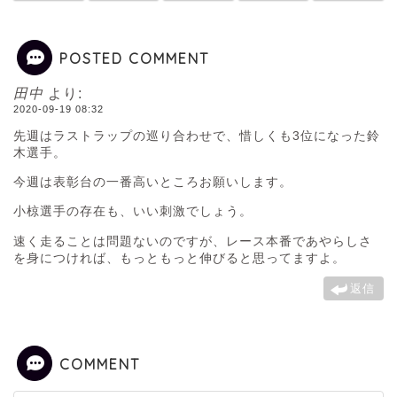
POSTED COMMENT
田中
より:
2020-09-19 08:32
先週はラストラップの巡り合わせで、惜しくも3位になった鈴
木選手。
今週は表彰台の一番高いところお願いします。
小椋選手の存在も、いい刺激でしょう。
速く走ることは問題ないのですが、レース本番であやらしさ
を身につければ、もっともっと伸びると思ってますよ。
返信
COMMENT