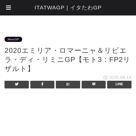
ITATWAGP | イタたわGP
MotoGP
2020エミリア・ロマーニャ＆リビエ
ラ・ディ・リミニGP【モト3：FP2リ
ザルト】
2020-09-18