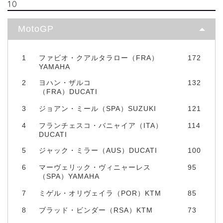
10
MotoGP
1
ファビオ・クアルタラロー（FRA）
172
YAMAHA
2
ヨハン・ザルコ
132
（FRA）DUCATI
3
ジョアン・ミール（SPA）SUZUKI
121
4
フランチェスコ・バニャイア（ITA）
114
DUCATI
5
ジャック・ミラー（AUS）DUCATI
100
6
マーヴェリック・ヴィニャーレス
95
（SPA）YAMAHA
7
ミゲル・オリヴェイラ（POR）KTM
85
8
ブラッド・ビンダー（RSA）KTM
73